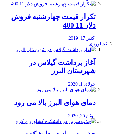
تکرار قیمت چهارشنبه فروش
دلار 11 400
اکتبر 17, 2019
کشاورزی
آغاز برداشت گیلاس در
شهرستان البرز
جولای 1, 2020
دمای هوای البرز بالا می رود
ژوئن 25, 2020