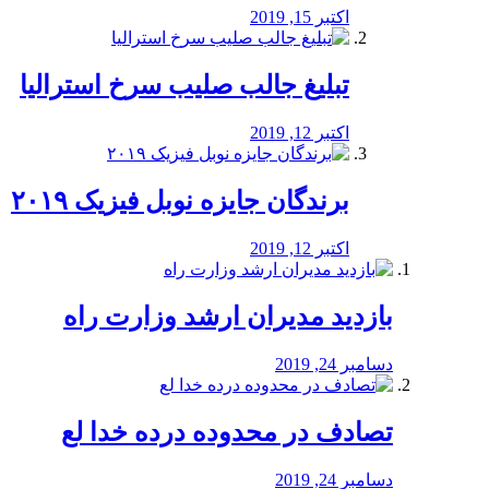
اکتبر 15, 2019
تبلیغ جالب صلیب سرخ استرالیا
اکتبر 12, 2019
برندگان جایزه نوبل فیزیک ۲۰۱۹
اکتبر 12, 2019
بازدید مدیران ارشد وزارت راه
دسامبر 24, 2019
تصادف در محدوده درده خدا لع
دسامبر 24, 2019