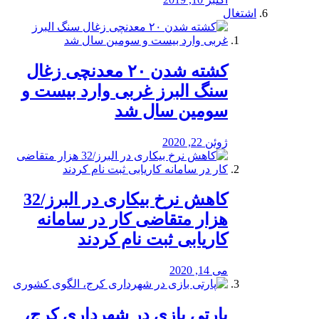
اشتغال
کشته شدن ۲۰ معدنچی زغال
سنگ البرز غربی وارد بیست و
سومین سال شد
ژوئن 22, 2020
کاهش نرخ بیکاری در البرز/32
هزار متقاضی کار در سامانه
کاریابی ثبت نام کردند
می 14, 2020
پارتی بازی در شهرداری کرج،