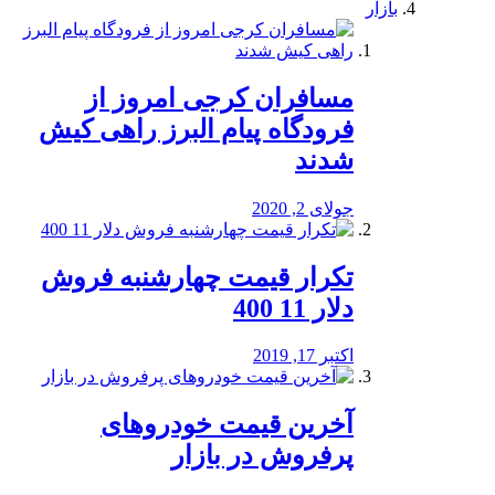
بازار
مسافران کرجی امروز از
فرودگاه پیام البرز راهی کیش
شدند
جولای 2, 2020
تکرار قیمت چهارشنبه فروش
دلار 11 400
اکتبر 17, 2019
آخرین قیمت خودرو‌های
پرفروش در بازار