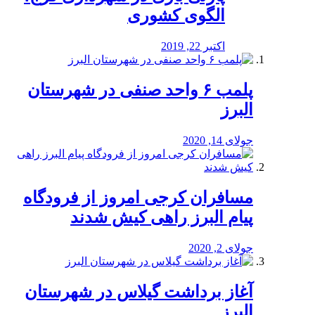
الگوی کشوری
اکتبر 22, 2019
پلمب ۶ واحد صنفی در شهرستان
البرز
جولای 14, 2020
مسافران کرجی امروز از فرودگاه
پیام البرز راهی کیش شدند
جولای 2, 2020
آغاز برداشت گیلاس در شهرستان
البرز