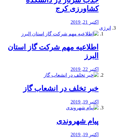
جذب سرباز در دانشکده
کشاورزی کرج
اکتبر 21, 2019
انرژی
️اطلاعیه مهم شرکت گاز استان
البرز
اکتبر 22, 2019
خبر تخلف در انشعاب گاز
اکتبر 19, 2019
پیام شهروندی
اکتبر 19, 2019