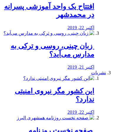
افتتاح یک واحد آموزشی پسرانه
در محمدشهر
اکتبر 22, 2019
️ زبان چینی، روسی و ترکی به
مدارس می‌آید؟
اکتبر 21, 2019
نشریات
این کشور مگر نیروی امنیتی
ندارد؟
اکتبر 22, 2019
️ صفحه نخست روزنامه‌