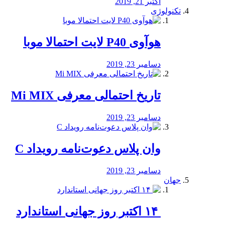
اکتبر 21, 2019
تکنولوژی
هوآوی P40 لایت احتمالا موبا
دسامبر 23, 2019
تاریخ احتمالی معرفی Mi MIX
دسامبر 23, 2019
وان پلاس دعوت‌نامه رویداد C
دسامبر 23, 2019
جهان
‏ ۱۴ اکتبر روز جهانی استاندارد