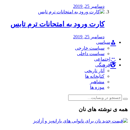
دسامبر 25, 2019
کارت ورود به امتحانات ترم تابس
دسامبر 25, 2019
سیاسی
سیاست خارجی
سیاست داخلی
اجتماعی
فرهنگی
آثار تاریخی
کتابخانه ها
مشاهیر
موزه ها
همه ی نوشته های نان