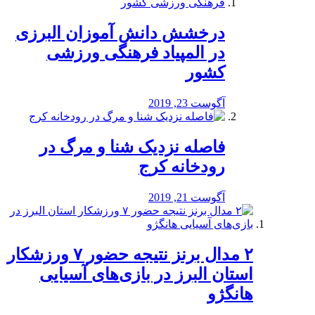
درخشش دانش آموزان البرزی
در المپیاد فرهنگی ورزشی
کشور
آگوست 23, 2019
️فاصله نزدیک شنا و مرگ در
رودخانه کرج
آگوست 21, 2019
۲ مدال برنز نتیجه حضور ۷ ورزشکار
استان البرز در بازی‌های آسیایی
هانگژو