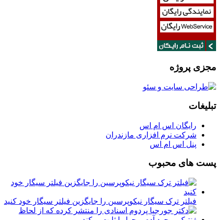
مجزی پروژه
تبلیغات
رایگان اس ام اس
شرکت نرم افزاری مازندران
پنل اس ام اس
پست های محبوب
فیلتر ترک سیگار نیکوپرسین را جایگزین فیلتر سیگار خود کنید