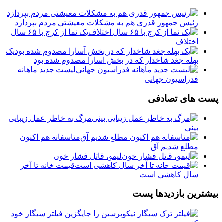
رئیس جمهور قدری هم به مشکلات معیشتی مردم بپردازد
یک نما از کرج با ۶۵ سال
اختلاف
یک
بهله جغد شاخدار که در بخش آسارا مصدوم شده بود
لیست جدید ماهانه
فدراسیون جهانی
پست های تصادفی
مرگ به خاطر عمل زیبایی
بینی
متاسفانه هم اکنون
مطلع شدیم آق
️لیمو، قاتل فشار خون
قیمت خانه تا آخر
سال کاهشی است
بیشترین بازدیدها پست