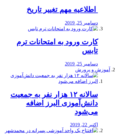
️ اطلاعیه مهم تغییر تاریخ
دسامبر 25, 2019
کارت ورود به امتحانات ترم
تابس
دسامبر 25, 2019
آموزش و پرورش
️سالانه ۱۲ هزار نفر به جمعیت
دانش‌آموزی البرز اضافه
می‌شود
اکتبر 22, 2019