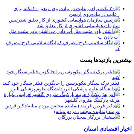
۲۰ نکته برای
رعایت در پیاده‌روی اربعین
رئیس
سازمان هواپیمایی کشوری از کار تعلیق شد
داشتن باور مثبت مثل
آب دادن ب
پایگاه سلامتی کرج مصرفِ
ک
بیشترین بازدیدها پست
فیلتر ترک سیگار نیکوپرسین را جایگزین فیلتر سیگار خود کنید
دانشگاه علوم پزشکی البرز
افزایش یکبارۀ
هزینه پارکینگ متروی گلشهر
دكتر فردين
فرمند (نماينده مجلس مردم میانه)
سخنان بزرگان
اخبار اقتصادی استان