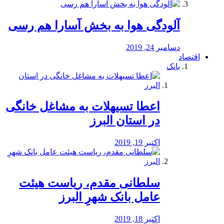
آلودگی هوا به بخش آسارا هم رسی
دسامبر 24, 2019
اقتصاد
بانک
️اعطا تسیهلات به مشاغل خانگی
در استان البرز
اکتبر 19, 2019
سلطانی مقدم، ریاست هیئت
عامل بانک شهرِ البرز
اکتبر 18, 2019