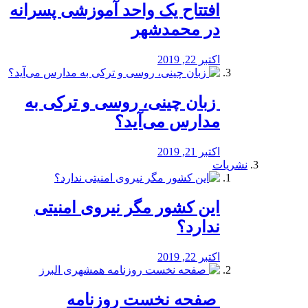
افتتاح یک واحد آموزشی پسرانه
در محمدشهر
اکتبر 22, 2019
️ زبان چینی، روسی و ترکی به
مدارس می‌آید؟
اکتبر 21, 2019
نشریات
این کشور مگر نیروی امنیتی
ندارد؟
اکتبر 22, 2019
️ صفحه نخست روزنامه‌