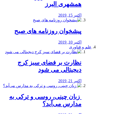
همشهری البرز
اکتبر 15, 2019
پیشخوان روزنامه های صبح
اکتبر 10, 2019
علم و فناوری
نظارت بر فضای سبز کرج
دیجیتالی می شود
اکتبر 21, 2019
️ زبان چینی، روسی و ترکی به
مدارس می‌آید؟