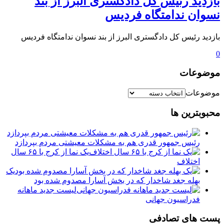
بازدید رئیس کل دادگستری البرز از بند
نسوان ندامتگاه فردیس
بازدید رئیس کل دادگستری البرز از بند نسوان ندامتگاه فردیس
0
موضوعات
موضوعات
محبوبترین ها
رئیس جمهور قدری هم به مشکلات معیشتی مردم بپردازد
یک نما از کرج با ۶۵ سال
اختلاف
یک
بهله جغد شاخدار که در بخش آسارا مصدوم شده بود
لیست جدید ماهانه
فدراسیون جهانی
پست های تصادفی