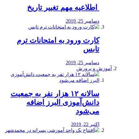
️ اطلاعیه مهم تغییر تاریخ
دسامبر 25, 2019
کارت ورود به امتحانات ترم
تابس
دسامبر 25, 2019
آموزش و پرورش
️سالانه ۱۲ هزار نفر به جمعیت
دانش‌آموزی البرز اضافه
می‌شود
اکتبر 22, 2019