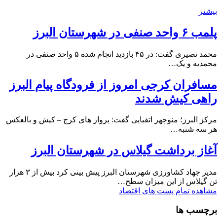
بیشتر
پلمب ۶ واحد صنفی در شهرستان البرز
محمد نصیری گفت: در ۴۵ بازدید انجام شده ۵ واحد صنفی در
محمدیه و یک…
مسافران کرجی امروز از فرودگاه پیام البرز
راهی کیش شدند
مرکز البرز؛ منوچهر اتقیایی گفت: پرواز های کرج – کیش و بالعکس
هر سه شنبه…
آغاز برداشت گیلاس در شهرستان البرز
مدیر جهاد کشاورزی شهرستان البرز پیش بینی کرد بیش از ۳ هزار
تن گیلاس از این میزان سطح…
مشاهده تمام پست های اقتصاد
برچسب ها