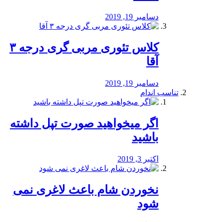
دسامبر 19, 2019
کلاس تئوری مربی گری درجه ۳
آقا
دسامبر 19, 2019
تناسب اندام
اگر میخواهید صورت تپل داشته
باشید
اکتبر 3, 2019
نخوردن شام باعث لاغری نمی
‌شود