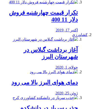
تکرار قیمت چهارشنبه فروش
دلار 11 400
اکتبر 17, 2019
کشاورزی
آغاز برداشت گیلاس در
شهرستان البرز
جولای 1, 2020
دمای هوای البرز بالا می رود
ژوئن 25, 2020
جذب سرباز در دانشکده