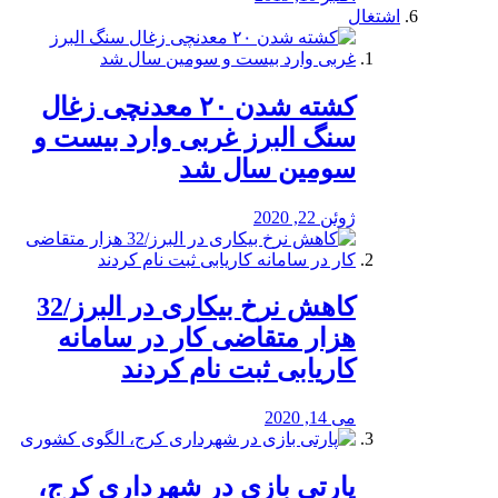
اشتغال
کشته شدن ۲۰ معدنچی زغال
سنگ البرز غربی وارد بیست و
سومین سال شد
ژوئن 22, 2020
کاهش نرخ بیکاری در البرز/32
هزار متقاضی کار در سامانه
کاریابی ثبت نام کردند
می 14, 2020
پارتی بازی در شهرداری کرج،