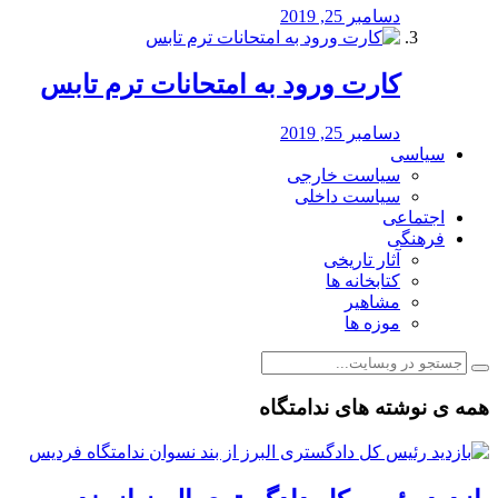
دسامبر 25, 2019
کارت ورود به امتحانات ترم تابس
دسامبر 25, 2019
سیاسی
سیاست خارجی
سیاست داخلی
اجتماعی
فرهنگی
آثار تاریخی
کتابخانه ها
مشاهیر
موزه ها
همه ی نوشته های ندامتگاه