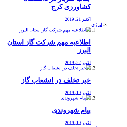
کشاورزی کرج
اکتبر 21, 2019
انرژی
️اطلاعیه مهم شرکت گاز استان
البرز
اکتبر 22, 2019
خبر تخلف در انشعاب گاز
اکتبر 19, 2019
پیام شهروندی
اکتبر 19, 2019