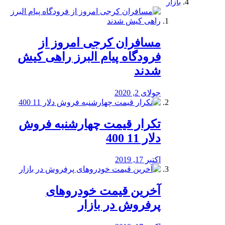
بازار
مسافران کرجی امروز از
فرودگاه پیام البرز راهی کیش
شدند
جولای 2, 2020
تکرار قیمت چهارشنبه فروش
دلار 11 400
اکتبر 17, 2019
آخرین قیمت خودرو‌های
پرفروش در بازار