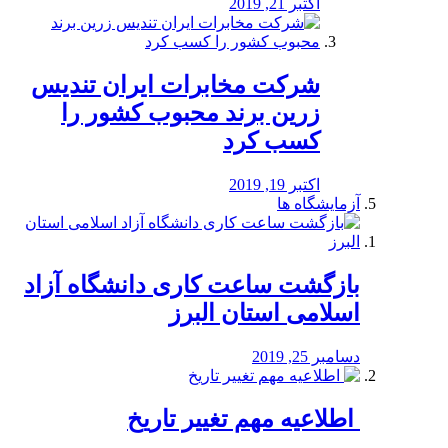
اکتبر 21, 2019
شرکت مخابرات ایران تندیس
زرین برند محبوب کشور را
کسب کرد
اکتبر 19, 2019
آزمایشگاه ها
بازگشت ساعت کاری دانشگاه آزاد
اسلامی استان البرز
دسامبر 25, 2019
️ اطلاعیه مهم تغییر تاریخ