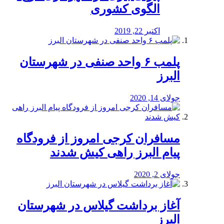
الگوی کشوری
اکتبر 22, 2019
پلمب ۶ واحد صنفی در شهرستان
البرز
جولای 14, 2020
مسافران کرجی امروز از فرودگاه
پیام البرز راهی کیش شدند
جولای 2, 2020
آغاز برداشت گیلاس در شهرستان
البرز