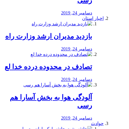
رسی
دسامبر 24, 2019
اخبار استان
بازدید مدیران ارشد وزارت راه
دسامبر 24, 2019
تصادف در محدوده درده خدا لع
دسامبر 24, 2019
آلودگی هوا به بخش آسارا هم
رسی
دسامبر 24, 2019
حوادث