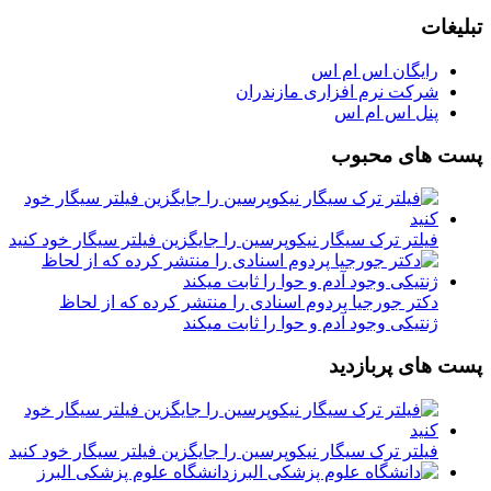
تبلیغات
رایگان اس ام اس
شرکت نرم افزاری مازندران
پنل اس ام اس
پست های محبوب
فیلتر ترک سیگار نیکوپرسین را جایگزین فیلتر سیگار خود کنید
دکتر جورجیا پردوم اسنادی را منتشر کرده که از لحاظ
ژنتیکی وجود آدم و حوا را ثابت میکند
پست های پربازدید
فیلتر ترک سیگار نیکوپرسین را جایگزین فیلتر سیگار خود کنید
دانشگاه علوم پزشکی البرز