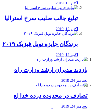
اکتبر 15, 2019
تبلیغ جالب صلیب سرخ استرالیا
اکتبر 12, 2019
برندگان جایزه نوبل فیزیک ۲۰۱۹
اکتبر 12, 2019
بازدید مدیران ارشد وزارت راه
دسامبر 24, 2019
تصادف در محدوده درده خدا لع
دسامبر 24, 2019