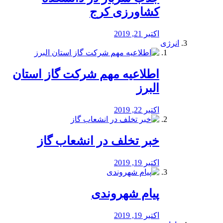
کشاورزی کرج
اکتبر 21, 2019
انرژی
️اطلاعیه مهم شرکت گاز استان
البرز
اکتبر 22, 2019
خبر تخلف در انشعاب گاز
اکتبر 19, 2019
پیام شهروندی
اکتبر 19, 2019