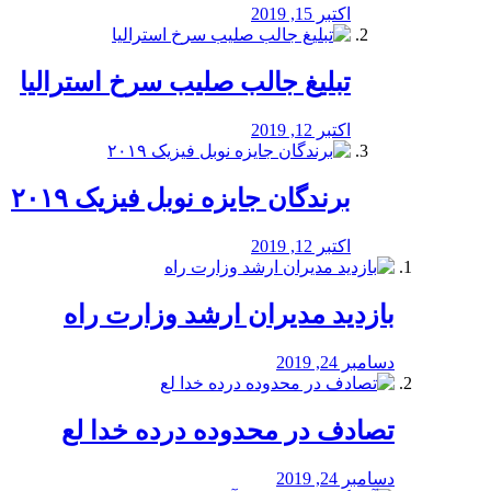
اکتبر 15, 2019
تبلیغ جالب صلیب سرخ استرالیا
اکتبر 12, 2019
برندگان جایزه نوبل فیزیک ۲۰۱۹
اکتبر 12, 2019
بازدید مدیران ارشد وزارت راه
دسامبر 24, 2019
تصادف در محدوده درده خدا لع
دسامبر 24, 2019