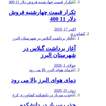
تکرار قیمت چهارشنبه فروش
دلار 11 400
اکتبر 17, 2019
کشاورزی
آغاز برداشت گیلاس در
شهرستان البرز
جولای 1, 2020
دمای هوای البرز بالا می رود
ژوئن 25, 2020
جذب سرباز در دانشکده