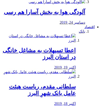
آلودگی هوا به بخش آسارا هم رسی
دسامبر 24, 2019
اقتصاد
بانک
️اعطا تسیهلات به مشاغل خانگی
در استان البرز
اکتبر 19, 2019
سلطانی مقدم، ریاست هیئت
عامل بانک شهرِ البرز
اکتبر 18, 2019