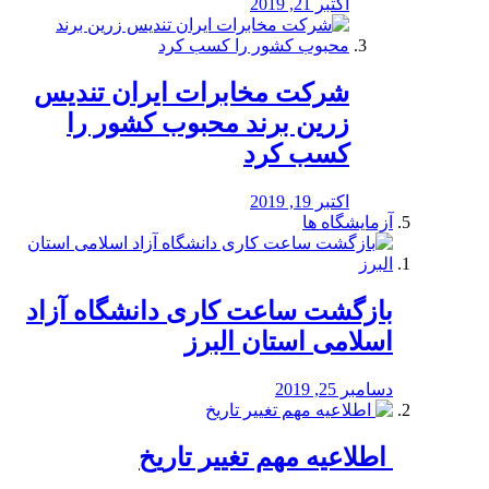
اکتبر 21, 2019
شرکت مخابرات ایران تندیس
زرین برند محبوب کشور را
کسب کرد
اکتبر 19, 2019
آزمایشگاه ها
بازگشت ساعت کاری دانشگاه آزاد
اسلامی استان البرز
دسامبر 25, 2019
️ اطلاعیه مهم تغییر تاریخ