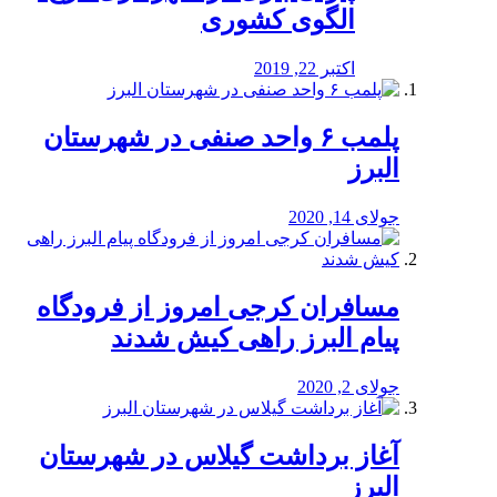
الگوی کشوری
اکتبر 22, 2019
پلمب ۶ واحد صنفی در شهرستان
البرز
جولای 14, 2020
مسافران کرجی امروز از فرودگاه
پیام البرز راهی کیش شدند
جولای 2, 2020
آغاز برداشت گیلاس در شهرستان
البرز