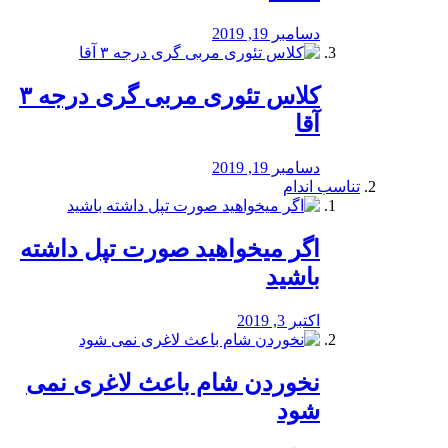
دسامبر 19, 2019
کلاس تئوری مربی گری درجه ۳
آقا
دسامبر 19, 2019
تناسب اندام
اگر میخواهید صورت تپل داشته
باشید
اکتبر 3, 2019
نخوردن شام باعث لاغری نمی
‌شود