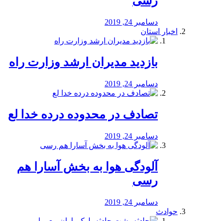
رسی
دسامبر 24, 2019
اخبار استان
بازدید مدیران ارشد وزارت راه
دسامبر 24, 2019
تصادف در محدوده درده خدا لع
دسامبر 24, 2019
آلودگی هوا به بخش آسارا هم
رسی
دسامبر 24, 2019
حوادث