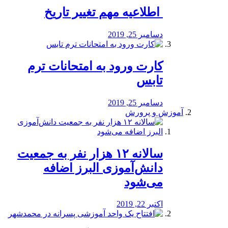
️ اطلاعیه مهم تغییر تاریخ
دسامبر 25, 2019
کارت ورود به امتحانات ترم
تابس
دسامبر 25, 2019
آموزش و پرورش
️سالانه ۱۲ هزار نفر به جمعیت
دانش‌آموزی البرز اضافه
می‌شود
اکتبر 22, 2019