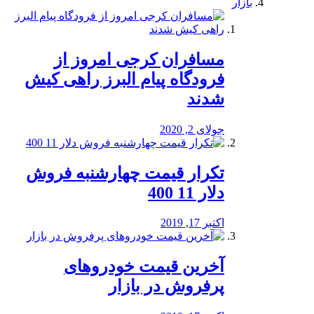
بازار
مسافران کرجی امروز از
فرودگاه پیام البرز راهی کیش
شدند
جولای 2, 2020
تکرار قیمت چهارشنبه فروش
دلار 11 400
اکتبر 17, 2019
آخرین قیمت خودرو‌های
پرفروش در بازار