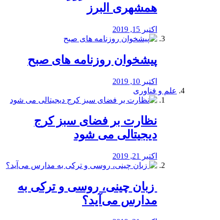
همشهری البرز
اکتبر 15, 2019
پیشخوان روزنامه های صبح
اکتبر 10, 2019
علم و فناوری
نظارت بر فضای سبز کرج
دیجیتالی می شود
اکتبر 21, 2019
️ زبان چینی، روسی و ترکی به
مدارس می‌آید؟