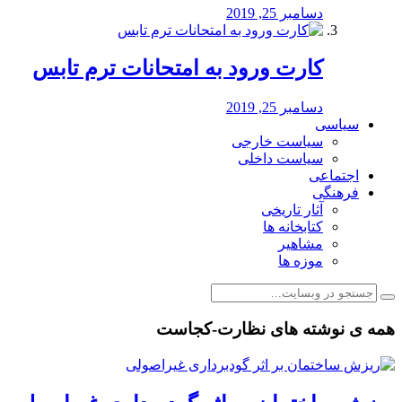
دسامبر 25, 2019
کارت ورود به امتحانات ترم تابس
دسامبر 25, 2019
سیاسی
سیاست خارجی
سیاست داخلی
اجتماعی
فرهنگی
آثار تاریخی
کتابخانه ها
مشاهیر
موزه ها
همه ی نوشته های نظارت-کجاست