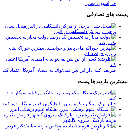
فدراسیون جهانی
پست های تصادفی
منحل شدن
برخی از مراکز دانشگاهی در البرز
️ دولت مجاز به تخصیص
یک درصد
️بهترین خوراکی‌های
پاییز و خواصشان
ظریف: کسی از این پس نمی‌تواند به امضای آمریکا اعتماد کند
بیشترین بازدیدها پست
فیلتر ترک سیگار نیکوپرسین را جایگزین فیلتر سیگار خود کنید
دانشگاه علوم پزشکی البرز
افزایش یکبارۀ
هزینه پارکینگ متروی گلشهر
دكتر فردين