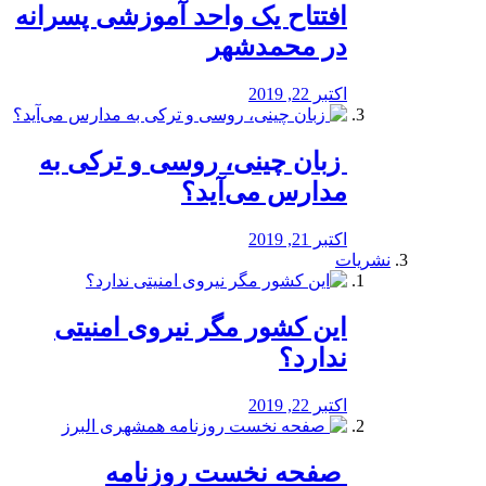
افتتاح یک واحد آموزشی پسرانه
در محمدشهر
اکتبر 22, 2019
️ زبان چینی، روسی و ترکی به
مدارس می‌آید؟
اکتبر 21, 2019
نشریات
این کشور مگر نیروی امنیتی
ندارد؟
اکتبر 22, 2019
️ صفحه نخست روزنامه‌