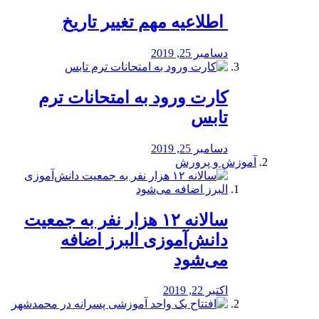
️ اطلاعیه مهم تغییر تاریخ
دسامبر 25, 2019
کارت ورود به امتحانات ترم
تابس
دسامبر 25, 2019
آموزش و پرورش
️سالانه ۱۲ هزار نفر به جمعیت
دانش‌آموزی البرز اضافه
می‌شود
اکتبر 22, 2019