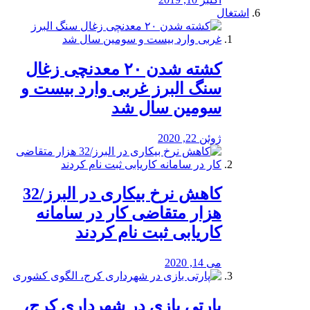
اشتغال
کشته شدن ۲۰ معدنچی زغال
سنگ البرز غربی وارد بیست و
سومین سال شد
ژوئن 22, 2020
کاهش نرخ بیکاری در البرز/32
هزار متقاضی کار در سامانه
کاریابی ثبت نام کردند
می 14, 2020
پارتی بازی در شهرداری کرج،