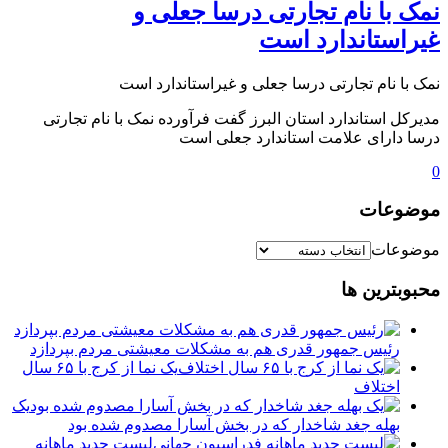
️نمک با نام تجارتی درسا جعلی و
غیراستاندارد است
️نمک با نام تجارتی درسا جعلی و غیراستاندارد است
مدیرکل استاندارد استان البرز گفت فرآورده نمک با نام تجارتی
درسا دارای علامت استاندارد جعلی است
0
موضوعات
موضوعات
محبوبترین ها
رئیس جمهور قدری هم به مشکلات معیشتی مردم بپردازد
یک نما از کرج با ۶۵ سال
اختلاف
یک
بهله جغد شاخدار که در بخش آسارا مصدوم شده بود
لیست جدید ماهانه