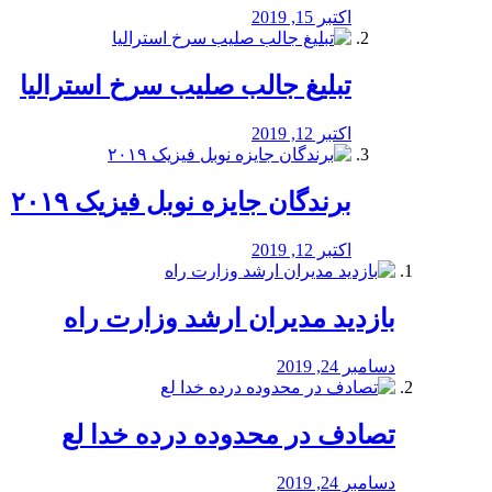
اکتبر 15, 2019
تبلیغ جالب صلیب سرخ استرالیا
اکتبر 12, 2019
برندگان جایزه نوبل فیزیک ۲۰۱۹
اکتبر 12, 2019
بازدید مدیران ارشد وزارت راه
دسامبر 24, 2019
تصادف در محدوده درده خدا لع
دسامبر 24, 2019