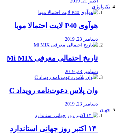
اکتبر 21, 2019
تکنولوژی
هوآوی P40 لایت احتمالا موبا
دسامبر 23, 2019
تاریخ احتمالی معرفی Mi MIX
دسامبر 23, 2019
وان پلاس دعوت‌نامه رویداد C
دسامبر 23, 2019
جهان
‏ ۱۴ اکتبر روز جهانی استاندارد