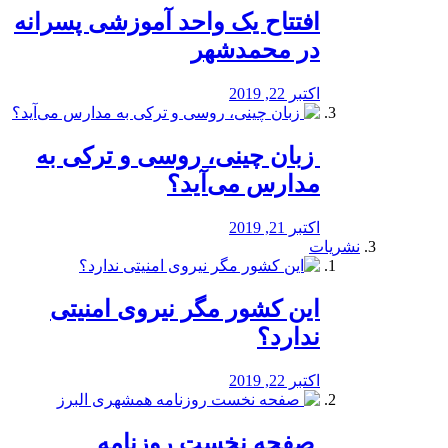
افتتاح یک واحد آموزشی پسرانه
در محمدشهر
اکتبر 22, 2019
️ زبان چینی، روسی و ترکی به
مدارس می‌آید؟
اکتبر 21, 2019
نشریات
این کشور مگر نیروی امنیتی
ندارد؟
اکتبر 22, 2019
️ صفحه نخست روزنامه‌