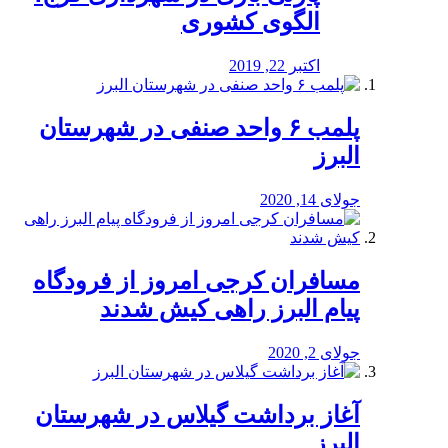
الگوی کشوری
اکتبر 22, 2019
پلمب ۶ واحد صنفی در شهرستان
البرز
جولای 14, 2020
مسافران کرجی امروز از فرودگاه
پیام البرز راهی کیش شدند
جولای 2, 2020
آغاز برداشت گیلاس در شهرستان
البرز