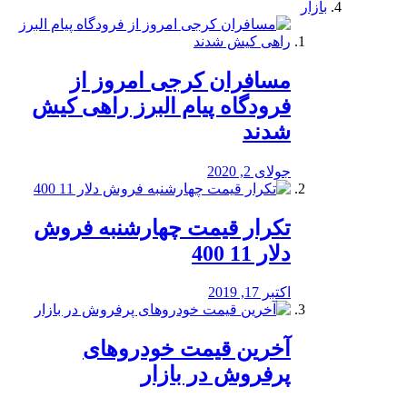
بازار
مسافران کرجی امروز از
فرودگاه پیام البرز راهی کیش
شدند
جولای 2, 2020
تکرار قیمت چهارشنبه فروش
دلار 11 400
اکتبر 17, 2019
آخرین قیمت خودرو‌های
پرفروش در بازار