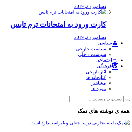
دسامبر 25, 2019
کارت ورود به امتحانات ترم تابس
دسامبر 25, 2019
سیاسی
سیاست خارجی
سیاست داخلی
اجتماعی
فرهنگی
آثار تاریخی
کتابخانه ها
مشاهیر
موزه ها
همه ی نوشته های نمک