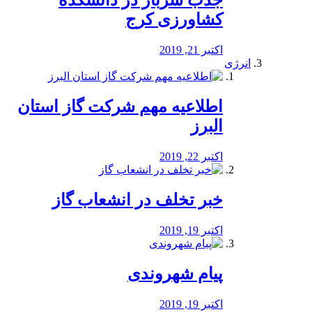
جذب سرباز در دانشکده
کشاورزی کرج
اکتبر 21, 2019
انرژی
️اطلاعیه مهم شرکت گاز استان
البرز
اکتبر 22, 2019
خبر تخلف در انشعاب گاز
اکتبر 19, 2019
پیام شهروندی
اکتبر 19, 2019