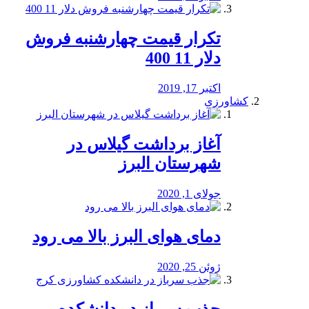
تکرار قیمت چهارشنبه فروش
دلار 11 400
اکتبر 17, 2019
کشاورزی
آغاز برداشت گیلاس در
شهرستان البرز
جولای 1, 2020
دمای هوای البرز بالا می رود
ژوئن 25, 2020