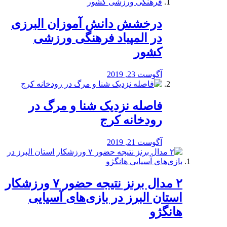
درخشش دانش آموزان البرزی
در المپیاد فرهنگی ورزشی
کشور
آگوست 23, 2019
️فاصله نزدیک شنا و مرگ در
رودخانه کرج
آگوست 21, 2019
۲ مدال برنز نتیجه حضور ۷ ورزشکار
استان البرز در بازی‌های آسیایی
هانگژو