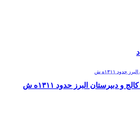
د
 و دبيرستان البرز حدود ۱۳۱۱ه ش