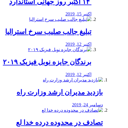
‏ ۱۴ اکتبر روز جهانی استاندارد
اکتبر 15, 2019
تبلیغ جالب صلیب سرخ استرالیا
اکتبر 12, 2019
برندگان جایزه نوبل فیزیک ۲۰۱۹
اکتبر 12, 2019
بازدید مدیران ارشد وزارت راه
دسامبر 24, 2019
تصادف در محدوده درده خدا لع