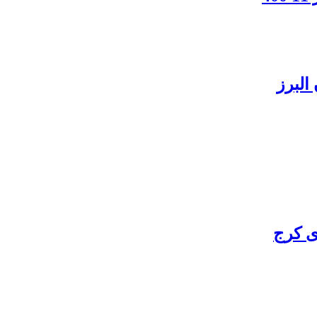
البرز
ی کرج