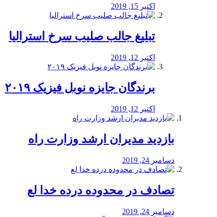
اکتبر 15, 2019
تبلیغ جالب صلیب سرخ استرالیا
اکتبر 12, 2019
برندگان جایزه نوبل فیزیک ۲۰۱۹
اکتبر 12, 2019
بازدید مدیران ارشد وزارت راه
دسامبر 24, 2019
تصادف در محدوده درده خدا لع
دسامبر 24, 2019