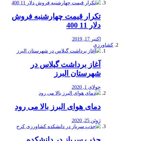
تکرار قیمت چهارشنبه فروش
دلار 11 400
اکتبر 17, 2019
کشاورزی
آغاز برداشت گیلاس در
شهرستان البرز
جولای 1, 2020
دمای هوای البرز بالا می رود
ژوئن 25, 2020
جذب سرباز در دانشکده