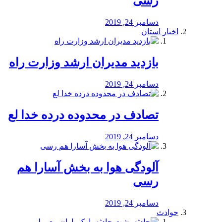
رسی
دسامبر 24, 2019
اخبار استان
بازدید مدیران ارشد وزارت راه
دسامبر 24, 2019
تصادف در محدوده درده خدا لع
دسامبر 24, 2019
آلودگی هوا به بخش آسارا هم
رسی
دسامبر 24, 2019
حوادث