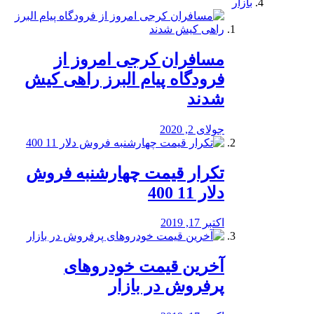
بازار
مسافران کرجی امروز از
فرودگاه پیام البرز راهی کیش
شدند
جولای 2, 2020
تکرار قیمت چهارشنبه فروش
دلار 11 400
اکتبر 17, 2019
آخرین قیمت خودرو‌های
پرفروش در بازار