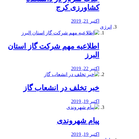
کشاورزی کرج
اکتبر 21, 2019
انرژی
️اطلاعیه مهم شرکت گاز استان
البرز
اکتبر 22, 2019
خبر تخلف در انشعاب گاز
اکتبر 19, 2019
پیام شهروندی
اکتبر 19, 2019