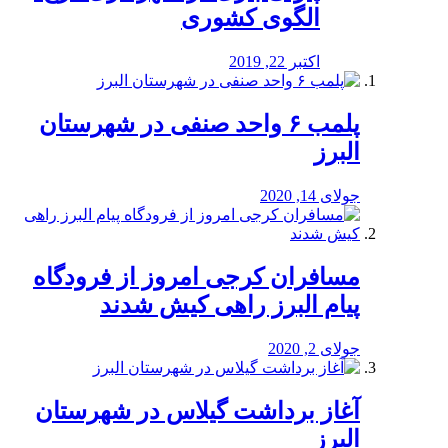
الگوی کشوری
اکتبر 22, 2019
پلمب ۶ واحد صنفی در شهرستان
البرز
جولای 14, 2020
مسافران کرجی امروز از فرودگاه
پیام البرز راهی کیش شدند
جولای 2, 2020
آغاز برداشت گیلاس در شهرستان
البرز