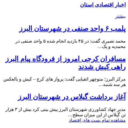
اخبار اقتصادی استان
بیشتر
پلمب ۶ واحد صنفی در شهرستان البرز
محمد نصیری گفت: در ۴۵ بازدید انجام شده ۵ واحد صنفی در
محمدیه و یک…
مسافران کرجی امروز از فرودگاه پیام البرز
راهی کیش شدند
مرکز البرز؛ منوچهر اتقیایی گفت: پرواز های کرج – کیش و بالعکس
هر سه شنبه…
آغاز برداشت گیلاس در شهرستان البرز
مدیر جهاد کشاورزی شهرستان البرز پیش بینی کرد بیش از ۳ هزار
تن گیلاس از این میزان سطح…
مشاهده تمام پست های اقتصاد