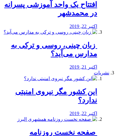
افتتاح یک واحد آموزشی پسرانه
در محمدشهر
اکتبر 22, 2019
️ زبان چینی، روسی و ترکی به
مدارس می‌آید؟
اکتبر 21, 2019
نشریات
این کشور مگر نیروی امنیتی
ندارد؟
اکتبر 22, 2019
️ صفحه نخست روزنامه‌