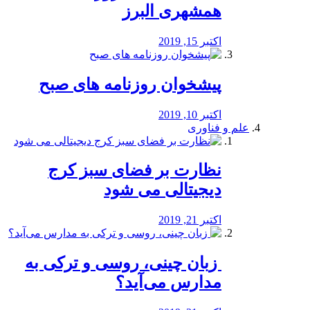
همشهری البرز
اکتبر 15, 2019
پیشخوان روزنامه های صبح
اکتبر 10, 2019
علم و فناوری
نظارت بر فضای سبز کرج
دیجیتالی می شود
اکتبر 21, 2019
️ زبان چینی، روسی و ترکی به
مدارس می‌آید؟