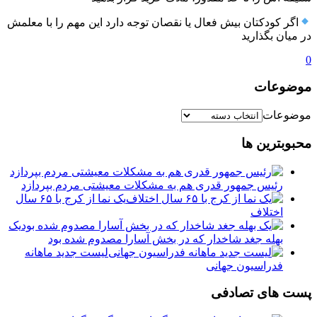
اگر کودکتان بیش فعال یا نقصان توجه دارد این مهم را با معلمش
در میان بگذارید
0
موضوعات
موضوعات
محبوبترین ها
رئیس جمهور قدری هم به مشکلات معیشتی مردم بپردازد
یک نما از کرج با ۶۵ سال
اختلاف
یک
بهله جغد شاخدار که در بخش آسارا مصدوم شده بود
لیست جدید ماهانه
فدراسیون جهانی
پست های تصادفی