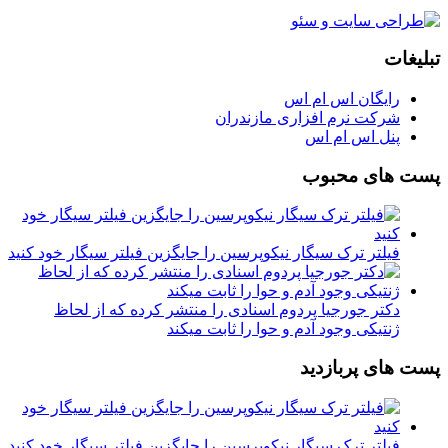
تبلیغات
رایگان اس ام اس
شرکت نرم افزاری مازندران
پنل اس ام اس
پست های محبوب
فیلتر ترک سیگار نیکوپرسین را جایگزین فیلتر سیگار خود کنید
دکتر جورجیا پردوم اسنادی را منتشر کرده که از لحاظ
ژنتیکی وجود آدم و حوا را ثابت میکند
پست های پربازدید
فیلتر ترک سیگار نیکوپرسین را جایگزین فیلتر سیگار خود کنید