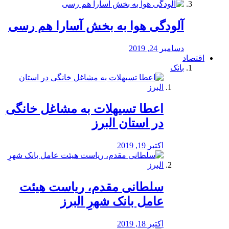
آلودگی هوا به بخش آسارا هم رسی
دسامبر 24, 2019
اقتصاد
بانک
️اعطا تسیهلات به مشاغل خانگی
در استان البرز
اکتبر 19, 2019
سلطانی مقدم، ریاست هیئت
عامل بانک شهرِ البرز
اکتبر 18, 2019