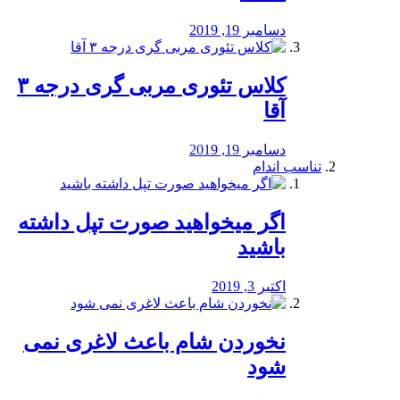
دسامبر 19, 2019
کلاس تئوری مربی گری درجه ۳
آقا
دسامبر 19, 2019
تناسب اندام
اگر میخواهید صورت تپل داشته
باشید
اکتبر 3, 2019
نخوردن شام باعث لاغری نمی
‌شود