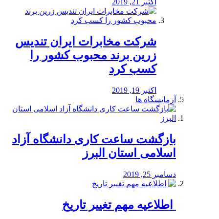
اکتبر 21, 2019
شرکت مخابرات ایران تندیس
زرین برند محبوب کشور را
کسب کرد
اکتبر 19, 2019
آزمایشگاه ها
بازگشت ساعت کاری دانشگاه آزاد
اسلامی استان البرز
دسامبر 25, 2019
️ اطلاعیه مهم تغییر تاریخ