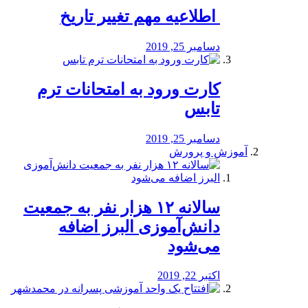
️ اطلاعیه مهم تغییر تاریخ
دسامبر 25, 2019
کارت ورود به امتحانات ترم
تابس
دسامبر 25, 2019
آموزش و پرورش
️سالانه ۱۲ هزار نفر به جمعیت
دانش‌آموزی البرز اضافه
می‌شود
اکتبر 22, 2019