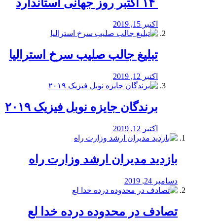
‏ ۱۴ اکتبر روز جهانی استاندارد
اکتبر 15, 2019
تبلیغ جالب صلیب سرخ استرالیا
اکتبر 12, 2019
برندگان جایزه نوبل فیزیک ۲۰۱۹
اکتبر 12, 2019
بازدید مدیران ارشد وزارت راه
دسامبر 24, 2019
تصادف در محدوده درده خدا لع