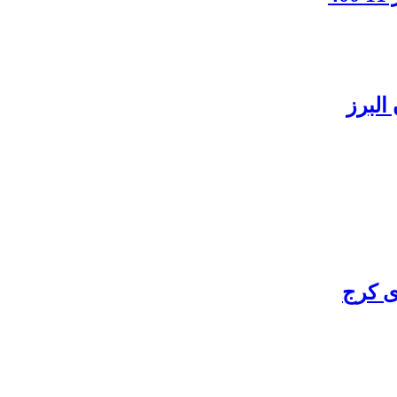
البرز
ی کرج