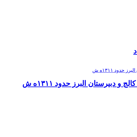
د
 و دبيرستان البرز حدود ۱۳۱۱ه ش