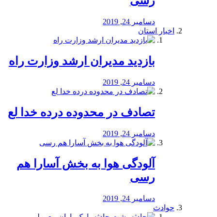
رسی
دسامبر 24, 2019
اخبار استان
بازدید مدیران ارشد وزارت راه
دسامبر 24, 2019
تصادف در محدوده درده خدا لع
دسامبر 24, 2019
آلودگی هوا به بخش آسارا هم
رسی
دسامبر 24, 2019
حوادث