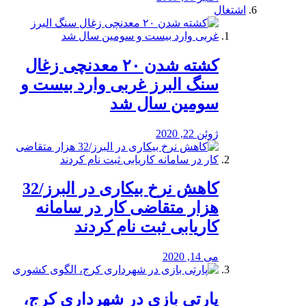
اشتغال
کشته شدن ۲۰ معدنچی زغال
سنگ البرز غربی وارد بیست و
سومین سال شد
ژوئن 22, 2020
کاهش نرخ بیکاری در البرز/32
هزار متقاضی کار در سامانه
کاریابی ثبت نام کردند
می 14, 2020
پارتی بازی در شهرداری کرج،