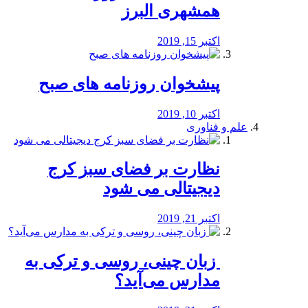
همشهری البرز
اکتبر 15, 2019
پیشخوان روزنامه های صبح
اکتبر 10, 2019
علم و فناوری
نظارت بر فضای سبز کرج
دیجیتالی می شود
اکتبر 21, 2019
️ زبان چینی، روسی و ترکی به
مدارس می‌آید؟