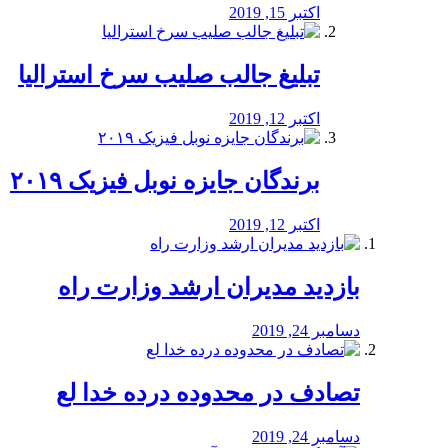
اکتبر 15, 2019
تبلیغ جالب صلیب سرخ استرالیا
اکتبر 12, 2019
برندگان جایزه نوبل فیزیک ۲۰۱۹
اکتبر 12, 2019
بازدید مدیران ارشد وزارت راه
دسامبر 24, 2019
تصادف در محدوده درده خدا لع
دسامبر 24, 2019