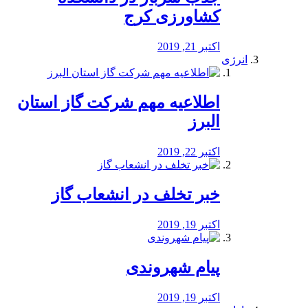
کشاورزی کرج
اکتبر 21, 2019
انرژی
️اطلاعیه مهم شرکت گاز استان
البرز
اکتبر 22, 2019
خبر تخلف در انشعاب گاز
اکتبر 19, 2019
پیام شهروندی
اکتبر 19, 2019