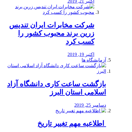
اکتبر 21, 2019
شرکت مخابرات ایران تندیس
زرین برند محبوب کشور را
کسب کرد
اکتبر 19, 2019
آزمایشگاه ها
بازگشت ساعت کاری دانشگاه آزاد
اسلامی استان البرز
دسامبر 25, 2019
️ اطلاعیه مهم تغییر تاریخ