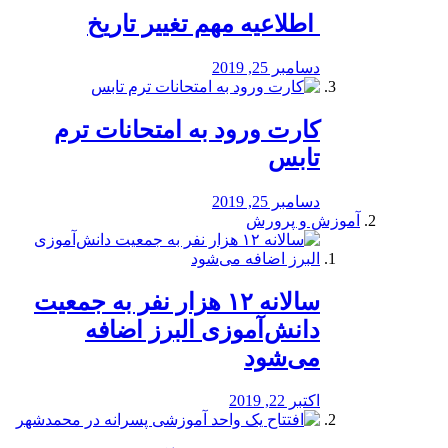
️ اطلاعیه مهم تغییر تاریخ
دسامبر 25, 2019
کارت ورود به امتحانات ترم
تابس
دسامبر 25, 2019
آموزش و پرورش
️سالانه ۱۲ هزار نفر به جمعیت
دانش‌آموزی البرز اضافه
می‌شود
اکتبر 22, 2019