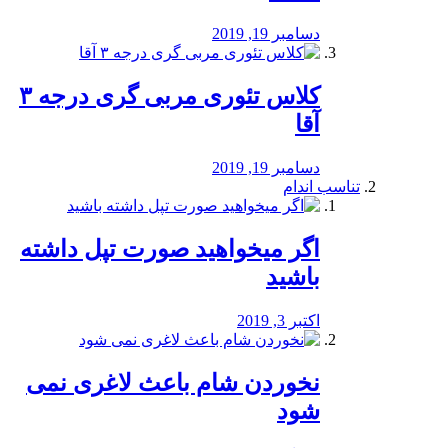
دسامبر 19, 2019
کلاس تئوری مربی گری درجه ۳
آقا
دسامبر 19, 2019
تناسب اندام
اگر میخواهید صورت تپل داشته
باشید
اکتبر 3, 2019
نخوردن شام باعث لاغری نمی
‌شود