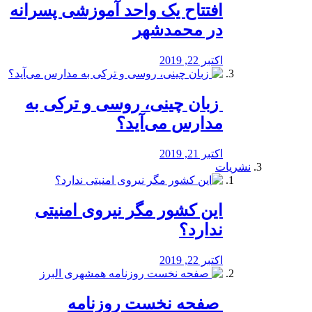
افتتاح یک واحد آموزشی پسرانه
در محمدشهر
اکتبر 22, 2019
️ زبان چینی، روسی و ترکی به
مدارس می‌آید؟
اکتبر 21, 2019
نشریات
این کشور مگر نیروی امنیتی
ندارد؟
اکتبر 22, 2019
️ صفحه نخست روزنامه‌