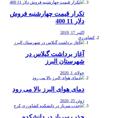
تکرار قیمت چهارشنبه فروش
دلار 11 400
اکتبر 17, 2019
کشاورزی
آغاز برداشت گیلاس در
شهرستان البرز
جولای 1, 2020
دمای هوای البرز بالا می رود
ژوئن 25, 2020
جذب سرباز در دانشکده