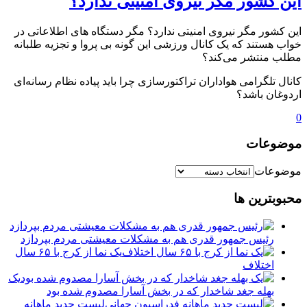
این کشور مگر نیروی امنیتی ندارد؟
این کشور مگر نیروی امنیتی ندارد؟ مگر دستگاه های اطلاعاتی در
خواب هستند که یک کانال ورزشی این گونه بی پروا و تجزیه طلبانه
مطلب منتشر می‌کند؟
کانال تلگرامی هواداران تراکتورسازی چرا باید پیاده نظام رسانه‌ای
اردوغان باشد؟
0
موضوعات
موضوعات
محبوبترین ها
رئیس جمهور قدری هم به مشکلات معیشتی مردم بپردازد
یک نما از کرج با ۶۵ سال
اختلاف
یک
بهله جغد شاخدار که در بخش آسارا مصدوم شده بود
لیست جدید ماهانه