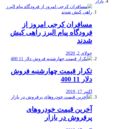
بازار
مسافران کرجی امروز از
فرودگاه پیام البرز راهی کیش
شدند
جولای 2, 2020
تکرار قیمت چهارشنبه فروش
دلار 11 400
اکتبر 17, 2019
آخرین قیمت خودرو‌های
پرفروش در بازار