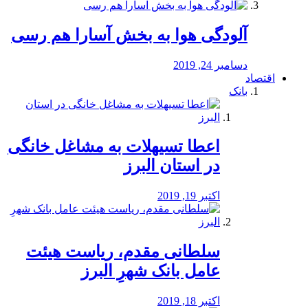
آلودگی هوا به بخش آسارا هم رسی
دسامبر 24, 2019
اقتصاد
بانک
️اعطا تسیهلات به مشاغل خانگی
در استان البرز
اکتبر 19, 2019
سلطانی مقدم، ریاست هیئت
عامل بانک شهرِ البرز
اکتبر 18, 2019