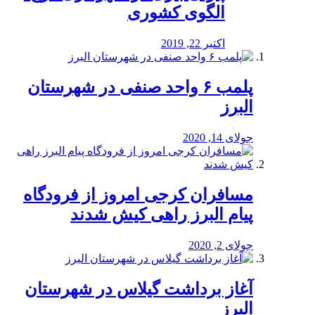
الگوی کشوری
اکتبر 22, 2019
پلمب ۶ واحد صنفی در شهرستان
البرز
جولای 14, 2020
مسافران کرجی امروز از فرودگاه
پیام البرز راهی کیش شدند
جولای 2, 2020
آغاز برداشت گیلاس در شهرستان
البرز