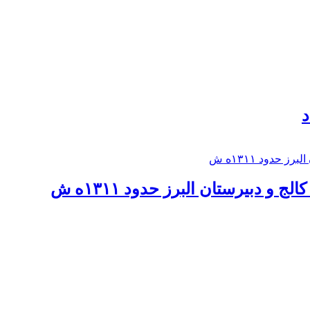
د
 و دبيرستان البرز حدود ۱۳۱۱ه ش