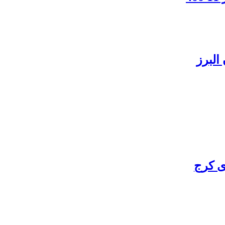
البرز
ی کرج