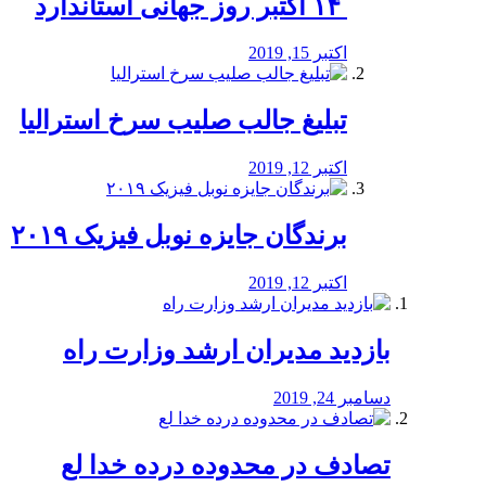
‏ ۱۴ اکتبر روز جهانی استاندارد
اکتبر 15, 2019
تبلیغ جالب صلیب سرخ استرالیا
اکتبر 12, 2019
برندگان جایزه نوبل فیزیک ۲۰۱۹
اکتبر 12, 2019
بازدید مدیران ارشد وزارت راه
دسامبر 24, 2019
تصادف در محدوده درده خدا لع