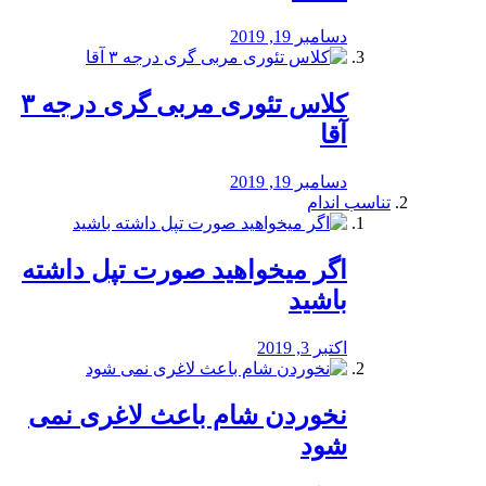
دسامبر 19, 2019
کلاس تئوری مربی گری درجه ۳
آقا
دسامبر 19, 2019
تناسب اندام
اگر میخواهید صورت تپل داشته
باشید
اکتبر 3, 2019
نخوردن شام باعث لاغری نمی
‌شود