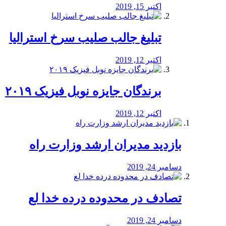
اکتبر 15, 2019
تبلیغ جالب صلیب سرخ استرالیا
اکتبر 12, 2019
برندگان جایزه نوبل فیزیک ۲۰۱۹
اکتبر 12, 2019
بازدید مدیران ارشد وزارت راه
دسامبر 24, 2019
تصادف در محدوده درده خدا لع
دسامبر 24, 2019