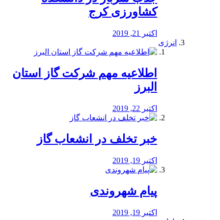
کشاورزی کرج
اکتبر 21, 2019
انرژی
️اطلاعیه مهم شرکت گاز استان
البرز
اکتبر 22, 2019
خبر تخلف در انشعاب گاز
اکتبر 19, 2019
پیام شهروندی
اکتبر 19, 2019