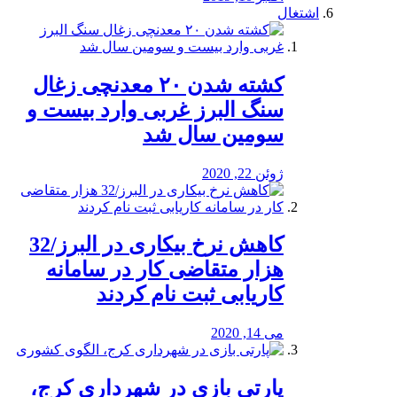
اشتغال
کشته شدن ۲۰ معدنچی زغال
سنگ البرز غربی وارد بیست و
سومین سال شد
ژوئن 22, 2020
کاهش نرخ بیکاری در البرز/32
هزار متقاضی کار در سامانه
کاریابی ثبت نام کردند
می 14, 2020
پارتی بازی در شهرداری کرج،