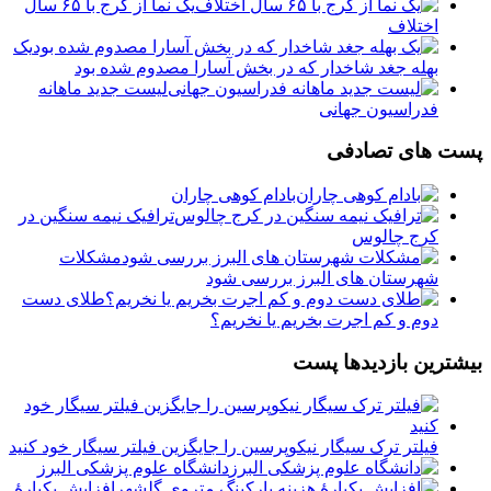
یک نما از کرج با ۶۵ سال
اختلاف
یک
بهله جغد شاخدار که در بخش آسارا مصدوم شده بود
لیست جدید ماهانه
فدراسیون جهانی
پست های تصادفی
بادام کوهی چاران
ترافیک نیمه سنگین در
کرج چالوس
مشکلات
شهرستان های البرز بررسی شود
طلای دست
دوم و کم اجرت بخریم یا نخریم؟
بیشترین بازدیدها پست
فیلتر ترک سیگار نیکوپرسین را جایگزین فیلتر سیگار خود کنید
دانشگاه علوم پزشکی البرز
افزایش یکبارۀ