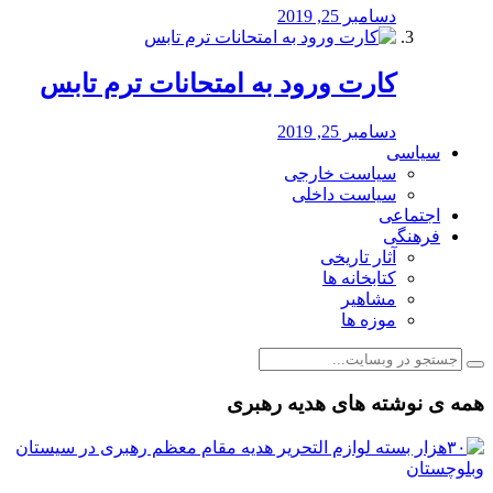
دسامبر 25, 2019
کارت ورود به امتحانات ترم تابس
دسامبر 25, 2019
سیاسی
سیاست خارجی
سیاست داخلی
اجتماعی
فرهنگی
آثار تاریخی
کتابخانه ها
مشاهیر
موزه ها
همه ی نوشته های هدیه رهبری