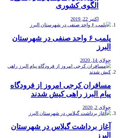
الگوی کشوری
اکتبر 22, 2019
پلمب ۶ واحد صنفی در شهرستان
البرز
جولای 14, 2020
مسافران کرجی امروز از فرودگاه
پیام البرز راهی کیش شدند
جولای 2, 2020
آغاز برداشت گیلاس در شهرستان
البرز