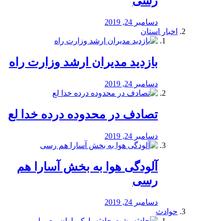
رسی
دسامبر 24, 2019
اخبار استان
بازدید مدیران ارشد وزارت راه
دسامبر 24, 2019
تصادف در محدوده درده خدا لع
دسامبر 24, 2019
آلودگی هوا به بخش آسارا هم
رسی
دسامبر 24, 2019
حوادث