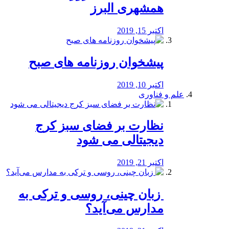
همشهری البرز
اکتبر 15, 2019
پیشخوان روزنامه های صبح
اکتبر 10, 2019
علم و فناوری
نظارت بر فضای سبز کرج
دیجیتالی می شود
اکتبر 21, 2019
️ زبان چینی، روسی و ترکی به
مدارس می‌آید؟