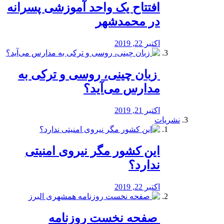
افتتاح یک واحد آموزشی پسرانه
در محمدشهر
اکتبر 22, 2019
️ زبان چینی، روسی و ترکی به
مدارس می‌آید؟
اکتبر 21, 2019
نشریات
این کشور مگر نیروی امنیتی
ندارد؟
اکتبر 22, 2019
️ صفحه نخست روزنامه‌