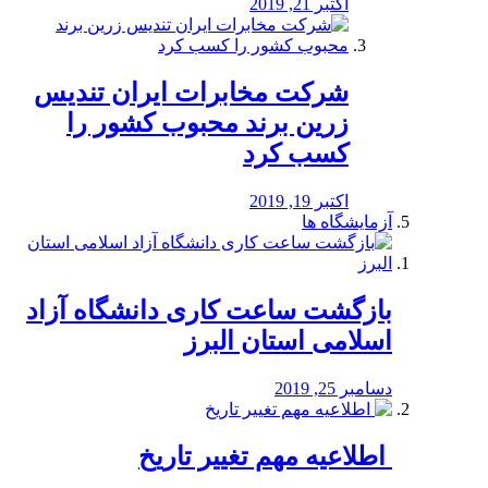
اکتبر 21, 2019
شرکت مخابرات ایران تندیس
زرین برند محبوب کشور را
کسب کرد
اکتبر 19, 2019
آزمایشگاه ها
بازگشت ساعت کاری دانشگاه آزاد
اسلامی استان البرز
دسامبر 25, 2019
️ اطلاعیه مهم تغییر تاریخ