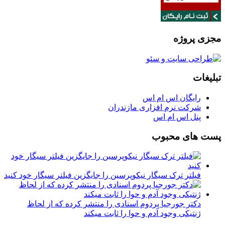
مجزی پروژه
تبلیغات
رایگان اس ام اس
شرکت نرم افزاری مازندران
پنل اس ام اس
پست های محبوب
فیلتر ترک سیگار نیکوپرسین را جایگزین فیلتر سیگار خود کنید
دکتر جورجیا پردوم اسنادی را منتشر کرده که از لحاظ
ژنتیکی وجود آدم و حوا را ثابت میکند