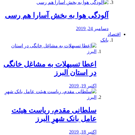
آلودگی هوا به بخش آسارا هم رسی
دسامبر 24, 2019
اقتصاد
بانک
️اعطا تسیهلات به مشاغل خانگی
در استان البرز
اکتبر 19, 2019
سلطانی مقدم، ریاست هیئت
عامل بانک شهرِ البرز
اکتبر 18, 2019