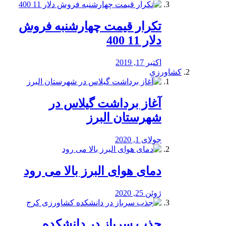
تکرار قیمت چهارشنبه فروش
دلار 11 400
اکتبر 17, 2019
کشاورزی
آغاز برداشت گیلاس در
شهرستان البرز
جولای 1, 2020
دمای هوای البرز بالا می رود
ژوئن 25, 2020
جذب سرباز در دانشکده