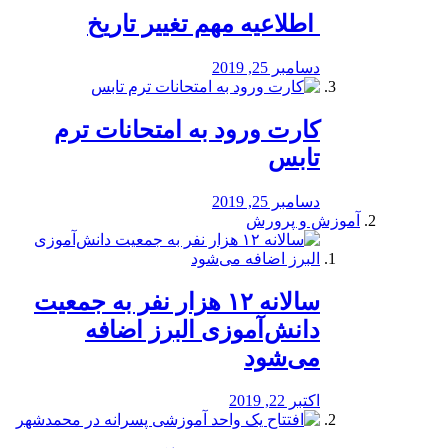
️ اطلاعیه مهم تغییر تاریخ
دسامبر 25, 2019
کارت ورود به امتحانات ترم
تابس
دسامبر 25, 2019
آموزش و پرورش
️سالانه ۱۲ هزار نفر به جمعیت
دانش‌آموزی البرز اضافه
می‌شود
اکتبر 22, 2019