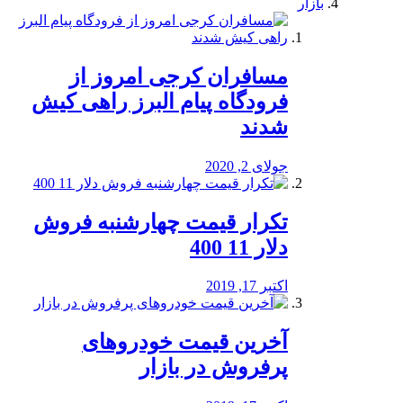
بازار
مسافران کرجی امروز از
فرودگاه پیام البرز راهی کیش
شدند
جولای 2, 2020
تکرار قیمت چهارشنبه فروش
دلار 11 400
اکتبر 17, 2019
آخرین قیمت خودرو‌های
پرفروش در بازار