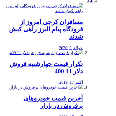
بازار
مسافران کرجی امروز از
فرودگاه پیام البرز راهی کیش
شدند
جولای 2, 2020
تکرار قیمت چهارشنبه فروش
دلار 11 400
اکتبر 17, 2019
آخرین قیمت خودرو‌های
پرفروش در بازار