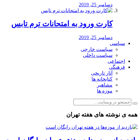
دسامبر 25, 2019
کارت ورود به امتحانات ترم تابس
دسامبر 25, 2019
سیاسی
سیاست خارجی
سیاست داخلی
اجتماعی
فرهنگی
آثار تاریخی
کتابخانه ها
مشاهیر
موزه ها
همه ی نوشته های هفته تهران