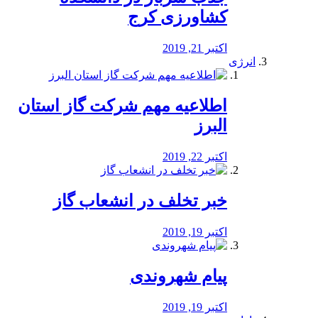
کشاورزی کرج
اکتبر 21, 2019
انرژی
️اطلاعیه مهم شرکت گاز استان
البرز
اکتبر 22, 2019
خبر تخلف در انشعاب گاز
اکتبر 19, 2019
پیام شهروندی
اکتبر 19, 2019