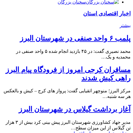
سخنان بزرگان
اخبار اقتصادی استان
بیشتر
پلمب ۶ واحد صنفی در شهرستان البرز
محمد نصیری گفت: در ۴۵ بازدید انجام شده ۵ واحد صنفی در
محمدیه و یک…
مسافران کرجی امروز از فرودگاه پیام البرز
راهی کیش شدند
مرکز البرز؛ منوچهر اتقیایی گفت: پرواز های کرج – کیش و بالعکس
هر سه شنبه…
آغاز برداشت گیلاس در شهرستان البرز
مدیر جهاد کشاورزی شهرستان البرز پیش بینی کرد بیش از ۳ هزار
تن گیلاس از این میزان سطح…