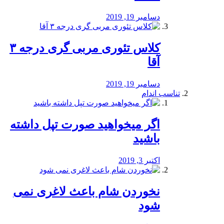
دسامبر 19, 2019
کلاس تئوری مربی گری درجه ۳
آقا
دسامبر 19, 2019
تناسب اندام
اگر میخواهید صورت تپل داشته
باشید
اکتبر 3, 2019
نخوردن شام باعث لاغری نمی
‌شود