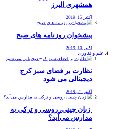
همشهری البرز
اکتبر 15, 2019
پیشخوان روزنامه های صبح
اکتبر 10, 2019
علم و فناوری
نظارت بر فضای سبز کرج
دیجیتالی می شود
اکتبر 21, 2019
️ زبان چینی، روسی و ترکی به
مدارس می‌آید؟