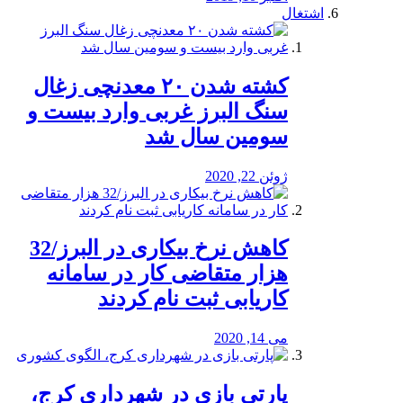
اشتغال
کشته شدن ۲۰ معدنچی زغال
سنگ البرز غربی وارد بیست و
سومین سال شد
ژوئن 22, 2020
کاهش نرخ بیکاری در البرز/32
هزار متقاضی کار در سامانه
کاریابی ثبت نام کردند
می 14, 2020
پارتی بازی در شهرداری کرج،