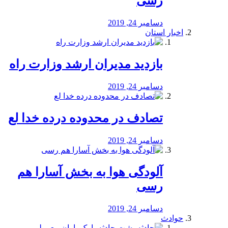
رسی
دسامبر 24, 2019
اخبار استان
بازدید مدیران ارشد وزارت راه
دسامبر 24, 2019
تصادف در محدوده درده خدا لع
دسامبر 24, 2019
آلودگی هوا به بخش آسارا هم
رسی
دسامبر 24, 2019
حوادث