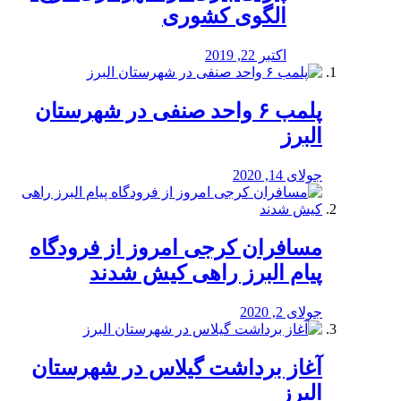
الگوی کشوری
اکتبر 22, 2019
پلمب ۶ واحد صنفی در شهرستان
البرز
جولای 14, 2020
مسافران کرجی امروز از فرودگاه
پیام البرز راهی کیش شدند
جولای 2, 2020
آغاز برداشت گیلاس در شهرستان
البرز