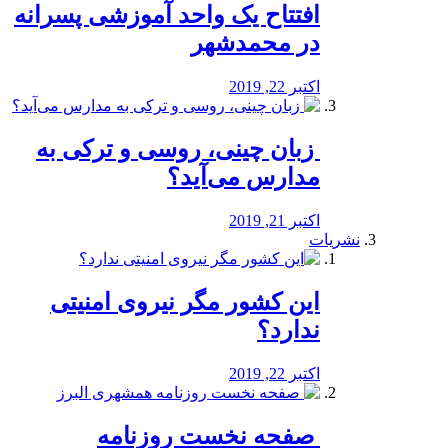
افتتاح یک واحد آموزشی پسرانه
در محمدشهر
اکتبر 22, 2019
️ زبان چینی، روسی و ترکی به
مدارس می‌آید؟
اکتبر 21, 2019
نشریات
این کشور مگر نیروی امنیتی
ندارد؟
اکتبر 22, 2019
️ صفحه نخست روزنامه‌