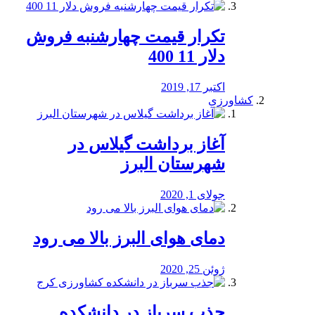
تکرار قیمت چهارشنبه فروش
دلار 11 400
اکتبر 17, 2019
کشاورزی
آغاز برداشت گیلاس در
شهرستان البرز
جولای 1, 2020
دمای هوای البرز بالا می رود
ژوئن 25, 2020
جذب سرباز در دانشکده