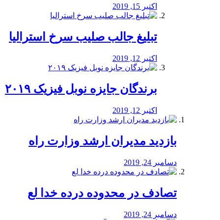
اکتبر 15, 2019
تبلیغ جالب صلیب سرخ استرالیا
اکتبر 12, 2019
برندگان جایزه نوبل فیزیک ۲۰۱۹
اکتبر 12, 2019
بازدید مدیران ارشد وزارت راه
دسامبر 24, 2019
تصادف در محدوده درده خدا لع
دسامبر 24, 2019