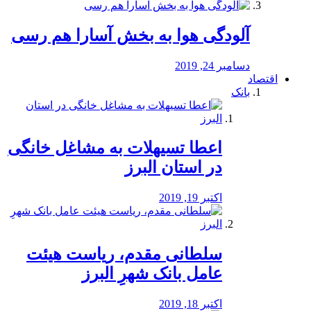
آلودگی هوا به بخش آسارا هم رسی
دسامبر 24, 2019
اقتصاد
بانک
️اعطا تسیهلات به مشاغل خانگی
در استان البرز
اکتبر 19, 2019
سلطانی مقدم، ریاست هیئت
عامل بانک شهرِ البرز
اکتبر 18, 2019