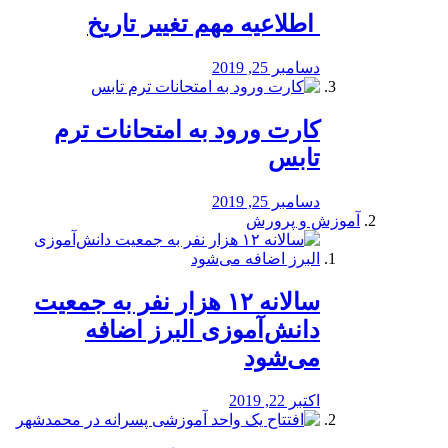
️ اطلاعیه مهم تغییر تاریخ
دسامبر 25, 2019
کارت ورود به امتحانات ترم
تابس
دسامبر 25, 2019
آموزش و پرورش
️سالانه ۱۲ هزار نفر به جمعیت
دانش‌آموزی البرز اضافه
می‌شود
اکتبر 22, 2019