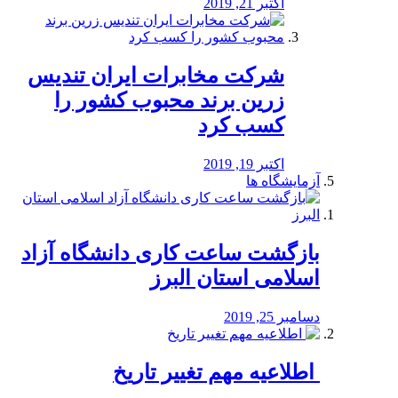
اکتبر 21, 2019
شرکت مخابرات ایران تندیس
زرین برند محبوب کشور را
کسب کرد
اکتبر 19, 2019
آزمایشگاه ها
بازگشت ساعت کاری دانشگاه آزاد
اسلامی استان البرز
دسامبر 25, 2019
️ اطلاعیه مهم تغییر تاریخ