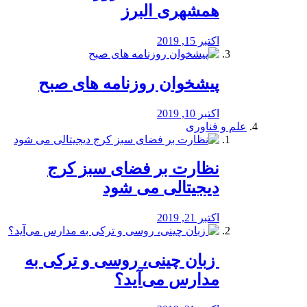
همشهری البرز
اکتبر 15, 2019
پیشخوان روزنامه های صبح
اکتبر 10, 2019
علم و فناوری
نظارت بر فضای سبز کرج
دیجیتالی می شود
اکتبر 21, 2019
️ زبان چینی، روسی و ترکی به
مدارس می‌آید؟