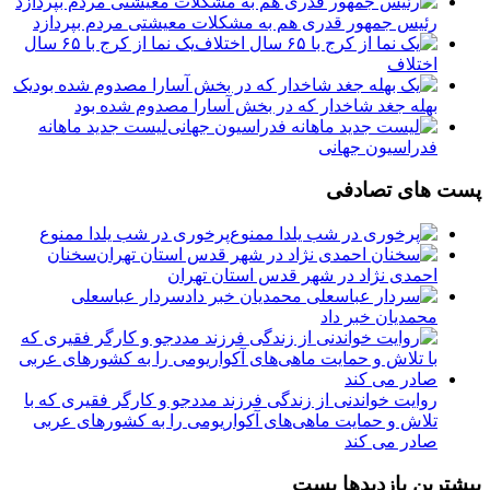
رئیس جمهور قدری هم به مشکلات معیشتی مردم بپردازد
یک نما از کرج با ۶۵ سال
اختلاف
یک
بهله جغد شاخدار که در بخش آسارا مصدوم شده بود
لیست جدید ماهانه
فدراسیون جهانی
پست های تصادفی
پرخوری در شب یلدا ممنوع
سخنان
احمدی نژاد در شهر قدس استان تهران
سردار عباسعلی
محمدیان خبر داد
روایت خواندنی از زندگی فرزند مددجو و کارگر فقیری که با
تلاش و حمایت ماهی‌های آکواریومی را به کشورهای عربی
صادر می کند
بیشترین بازدیدها پست