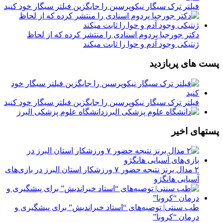
فیلتر ترک سیگار نیکوپرسین را جایگزین فیلتر سیگار خود کنید
دکتر جورجیا پردوم اسنادی را منتشر کرده که از لحاظ
ژنتیکی وجود آدم و حوا را ثابت میکند
پست های پربازدید
فیلتر ترک سیگار نیکوپرسین را جایگزین فیلتر سیگار خود کنید
دانشگاه علوم پزشکی البرز
پستهای اخیر
۲ مدال برنز نتیجه حضور ۷ ورزشکار استان البرز در بازی‌های
آسیایی هانگژو
طب سنتی| توصیه‌‌های “استاد خیراندیش” برای پیشگیری و
درمان “کرونا”