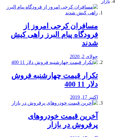
بازار
مسافران کرجی امروز از
فرودگاه پیام البرز راهی کیش
شدند
جولای 2, 2020
تکرار قیمت چهارشنبه فروش
دلار 11 400
اکتبر 17, 2019
آخرین قیمت خودرو‌های
پرفروش در بازار