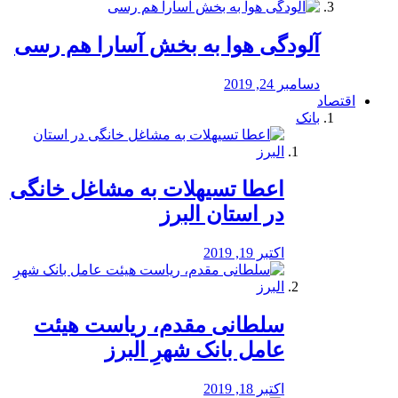
آلودگی هوا به بخش آسارا هم رسی
دسامبر 24, 2019
اقتصاد
بانک
️اعطا تسیهلات به مشاغل خانگی
در استان البرز
اکتبر 19, 2019
سلطانی مقدم، ریاست هیئت
عامل بانک شهرِ البرز
اکتبر 18, 2019