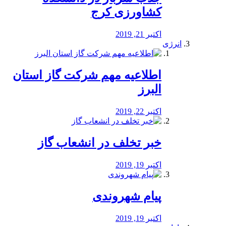
کشاورزی کرج
اکتبر 21, 2019
انرژی
️اطلاعیه مهم شرکت گاز استان
البرز
اکتبر 22, 2019
خبر تخلف در انشعاب گاز
اکتبر 19, 2019
پیام شهروندی
اکتبر 19, 2019