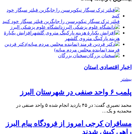
فیلتر ترک سیگار نیکوپرسین را جایگزین فیلتر سیگار خود کنید
دانشگاه علوم پزشکی البرز
افزایش یکبارۀ
هزینه پارکینگ متروی گلشهر
دكتر فردين
فرمند (نماينده مجلس مردم میانه)
سخنان بزرگان
اخبار اقتصادی استان
بیشتر
پلمب ۶ واحد صنفی در شهرستان البرز
محمد نصیری گفت: در ۴۵ بازدید انجام شده ۵ واحد صنفی در
محمدیه و یک…
مسافران کرجی امروز از فرودگاه پیام البرز
راهی کیش شدند