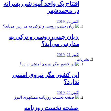
افتتاح یک واحد آموزشی پسرانه
در محمدشهر
اکتبر 22, 2019
️ زبان چینی، روسی و ترکی به
مدارس می‌آید؟
اکتبر 21, 2019
نشریات
این کشور مگر نیروی امنیتی
ندارد؟
اکتبر 22, 2019
️ صفحه نخست روزنامه‌