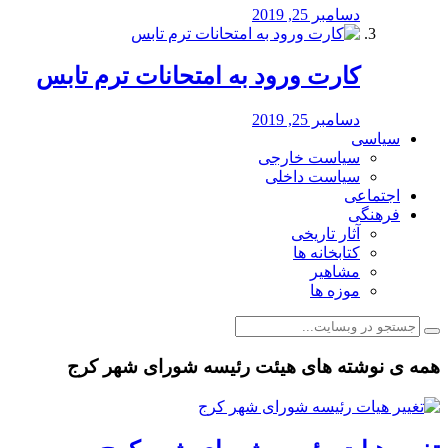
دسامبر 25, 2019
کارت ورود به امتحانات ترم تابس
دسامبر 25, 2019
سیاسی
سیاست خارجی
سیاست داخلی
اجتماعی
فرهنگی
آثار تاریخی
کتابخانه ها
مشاهیر
موزه ها
همه ی نوشته های هیئت رئیسه شورای شهر کرج