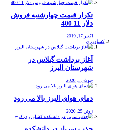
تکرار قیمت چهارشنبه فروش
دلار 11 400
اکتبر 17, 2019
کشاورزی
آغاز برداشت گیلاس در
شهرستان البرز
جولای 1, 2020
دمای هوای البرز بالا می رود
ژوئن 25, 2020
جذب سرباز در دانشکده