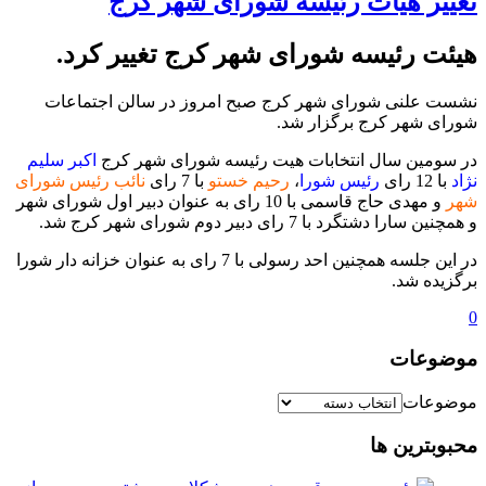
تغییر هیات رئیسه شورای شهر کرج
هیئت رئیسه شورای شهر کرج تغییر کرد.
نشست علنی شورای شهر کرج صبح امروز در سالن اجتماعات
شورای شهر کرج برگزار شد.
در سومین سال انتخابات هیت رئیسه شورای شهر کرج
اکبر ‌سلیم
نژاد
با 12 رای
رئیس شورا‌
،
رحیم خستو
با 7 رای
نائب رئیس شورای
شهر
و مهدی حاج قاسمی با 10 رای به عنوان دبیر اول شورای شهر
و همچنین سارا دشتگرد با 7 رای دبیر دوم شورای شهر کرج شد.
در این جلسه همچنین احد رسولی با 7 رای به عنوان خزانه دار شورا
برگزیده شد.
0
موضوعات
موضوعات
محبوبترین ها