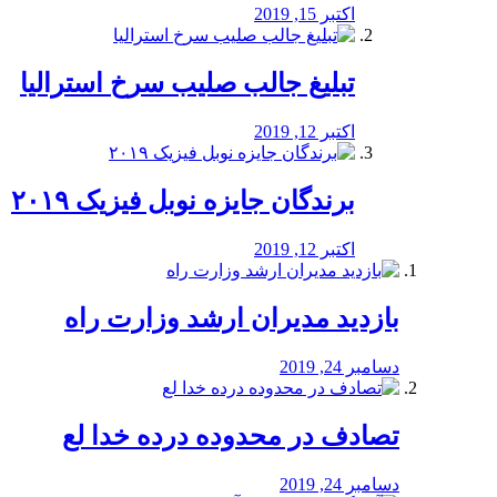
اکتبر 15, 2019
تبلیغ جالب صلیب سرخ استرالیا
اکتبر 12, 2019
برندگان جایزه نوبل فیزیک ۲۰۱۹
اکتبر 12, 2019
بازدید مدیران ارشد وزارت راه
دسامبر 24, 2019
تصادف در محدوده درده خدا لع
دسامبر 24, 2019