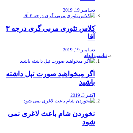
دسامبر 19, 2019
کلاس تئوری مربی گری درجه ۳
آقا
دسامبر 19, 2019
تناسب اندام
اگر میخواهید صورت تپل داشته
باشید
اکتبر 3, 2019
نخوردن شام باعث لاغری نمی
‌شود