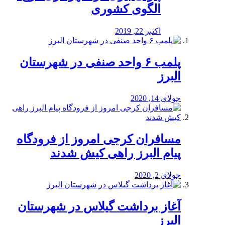
الگوی کشوری
اکتبر 22, 2019
پلمب ۶ واحد صنفی در شهرستان
البرز
جولای 14, 2020
مسافران کرجی امروز از فرودگاه
پیام البرز راهی کیش شدند
جولای 2, 2020
آغاز برداشت گیلاس در شهرستان
البرز