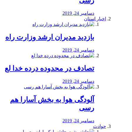
رسی
دسامبر 24, 2019
اخبار استان
بازدید مدیران ارشد وزارت راه
دسامبر 24, 2019
تصادف در محدوده درده خدا لع
دسامبر 24, 2019
آلودگی هوا به بخش آسارا هم
رسی
دسامبر 24, 2019
حوادث