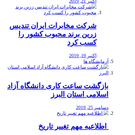
اکتبر 21, 2019
شرکت مخابرات ایران تندیس
زرین برند محبوب کشور را
کسب کرد
اکتبر 19, 2019
آزمایشگاه ها
بازگشت ساعت کاری دانشگاه آزاد
اسلامی استان البرز
دسامبر 25, 2019
️ اطلاعیه مهم تغییر تاریخ