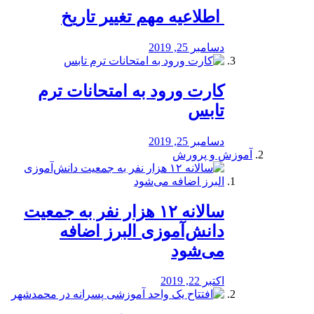
️ اطلاعیه مهم تغییر تاریخ
دسامبر 25, 2019
کارت ورود به امتحانات ترم
تابس
دسامبر 25, 2019
آموزش و پرورش
️سالانه ۱۲ هزار نفر به جمعیت
دانش‌آموزی البرز اضافه
می‌شود
اکتبر 22, 2019