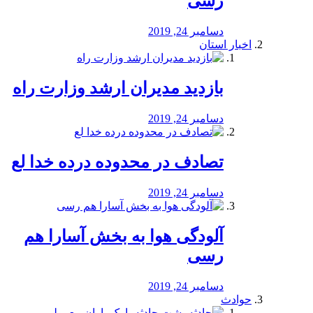
رسی
دسامبر 24, 2019
اخبار استان
بازدید مدیران ارشد وزارت راه
دسامبر 24, 2019
تصادف در محدوده درده خدا لع
دسامبر 24, 2019
آلودگی هوا به بخش آسارا هم
رسی
دسامبر 24, 2019
حوادث