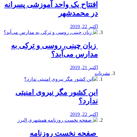
افتتاح یک واحد آموزشی پسرانه
در محمدشهر
اکتبر 22, 2019
️ زبان چینی، روسی و ترکی به
مدارس می‌آید؟
اکتبر 21, 2019
نشریات
این کشور مگر نیروی امنیتی
ندارد؟
اکتبر 22, 2019
️ صفحه نخست روزنامه‌