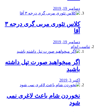
دسامبر 19, 2019
کلاس تئوری مربی گری درجه ۳
آقا
دسامبر 19, 2019
تناسب اندام
اگر میخواهید صورت تپل داشته
باشید
اکتبر 3, 2019
نخوردن شام باعث لاغری نمی
‌شود