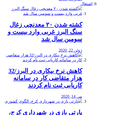
اشتغال
کشته شدن ۲۰ معدنچی زغال
سنگ البرز غربی وارد بیست و
سومین سال شد
ژوئن 22, 2020
کاهش نرخ بیکاری در البرز/32
هزار متقاضی کار در سامانه
کاریابی ثبت نام کردند
می 14, 2020
پارتی بازی در شهرداری کرج،