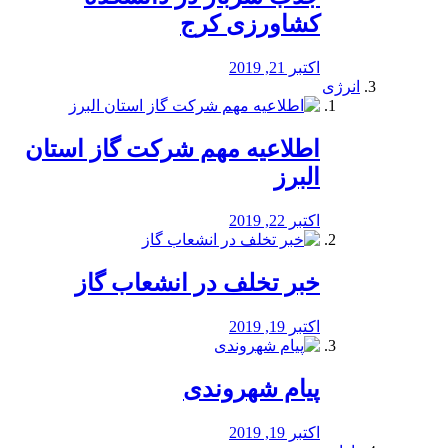
کشاورزی کرج
اکتبر 21, 2019
انرژی
️اطلاعیه مهم شرکت گاز استان
البرز
اکتبر 22, 2019
خبر تخلف در انشعاب گاز
اکتبر 19, 2019
پیام شهروندی
اکتبر 19, 2019