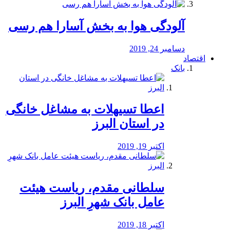
آلودگی هوا به بخش آسارا هم رسی
دسامبر 24, 2019
اقتصاد
بانک
️اعطا تسیهلات به مشاغل خانگی
در استان البرز
اکتبر 19, 2019
سلطانی مقدم، ریاست هیئت
عامل بانک شهرِ البرز
اکتبر 18, 2019