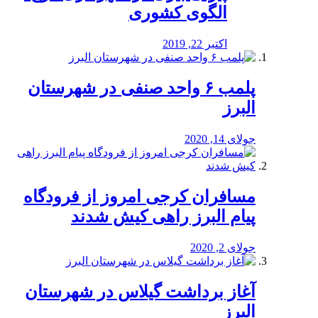
الگوی کشوری
اکتبر 22, 2019
پلمب ۶ واحد صنفی در شهرستان
البرز
جولای 14, 2020
مسافران کرجی امروز از فرودگاه
پیام البرز راهی کیش شدند
جولای 2, 2020
آغاز برداشت گیلاس در شهرستان
البرز