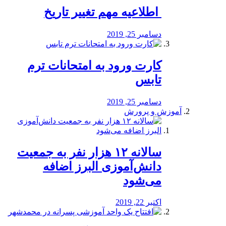
️ اطلاعیه مهم تغییر تاریخ
دسامبر 25, 2019
کارت ورود به امتحانات ترم
تابس
دسامبر 25, 2019
آموزش و پرورش
️سالانه ۱۲ هزار نفر به جمعیت
دانش‌آموزی البرز اضافه
می‌شود
اکتبر 22, 2019