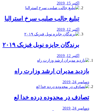
اکتبر 15, 2019
تبلیغ جالب صلیب سرخ استرالیا
اکتبر 12, 2019
برندگان جایزه نوبل فیزیک ۲۰۱۹
اکتبر 12, 2019
بازدید مدیران ارشد وزارت راه
دسامبر 24, 2019
تصادف در محدوده درده خدا لع
دسامبر 24, 2019