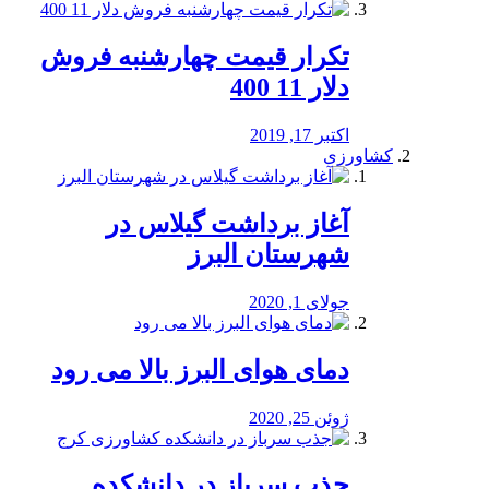
تکرار قیمت چهارشنبه فروش
دلار 11 400
اکتبر 17, 2019
کشاورزی
آغاز برداشت گیلاس در
شهرستان البرز
جولای 1, 2020
دمای هوای البرز بالا می رود
ژوئن 25, 2020
جذب سرباز در دانشکده