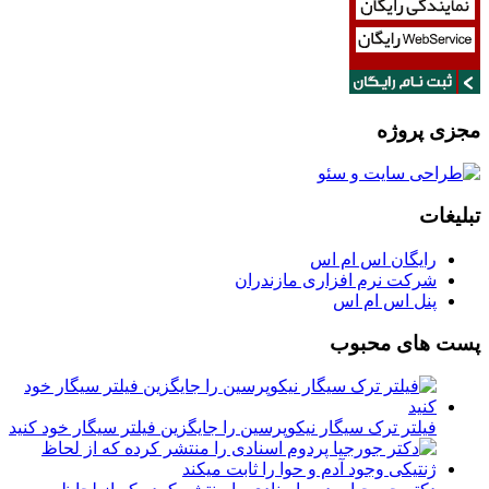
مجزی پروژه
تبلیغات
رایگان اس ام اس
شرکت نرم افزاری مازندران
پنل اس ام اس
پست های محبوب
فیلتر ترک سیگار نیکوپرسین را جایگزین فیلتر سیگار خود کنید