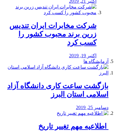
اکتبر 21, 2019
شرکت مخابرات ایران تندیس
زرین برند محبوب کشور را
کسب کرد
اکتبر 19, 2019
آزمایشگاه ها
بازگشت ساعت کاری دانشگاه آزاد
اسلامی استان البرز
دسامبر 25, 2019
️ اطلاعیه مهم تغییر تاریخ