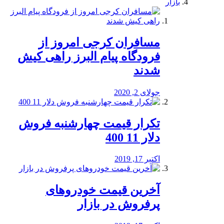
بازار
مسافران کرجی امروز از
فرودگاه پیام البرز راهی کیش
شدند
جولای 2, 2020
تکرار قیمت چهارشنبه فروش
دلار 11 400
اکتبر 17, 2019
آخرین قیمت خودرو‌های
پرفروش در بازار