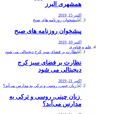
همشهری البرز
اکتبر 15, 2019
پیشخوان روزنامه های صبح
اکتبر 10, 2019
علم و فناوری
نظارت بر فضای سبز کرج
دیجیتالی می شود
اکتبر 21, 2019
️ زبان چینی، روسی و ترکی به
مدارس می‌آید؟