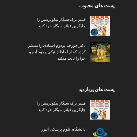
پست های محبوب
v
i
فیلتر ترک سیگار نیکوپرسین را
p
جایگزین فیلتر سیگار خود کنید
دکتر جورجیا پردوم اسنادی را منتشر
کرده که از لحاظ ژنتیکی وجود آدم و
حوا را ثابت میکند
پست های پربازدید
فیلتر ترک سیگار نیکوپرسین را
جایگزین فیلتر سیگار خود کنید
دانشگاه علوم پزشکی البرز