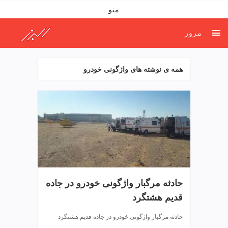
ف
منو
ص
د
مرور
خ
و
ن
همه ی نوشته های واژگونی خودرو
ش
ر
ق
ت
ه
ر
ا
ن
خ
ش
حادثه مرگبار واژگونی خودرو در جاده
ک
قدیم هشتگرد
ش
و
حادثه مرگبار واژگونی خودرو در جاده قدیم هشتگرد
ی