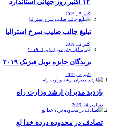
‏ ۱۴ اکتبر روز جهانی استاندارد
اکتبر 15, 2019
تبلیغ جالب صلیب سرخ استرالیا
اکتبر 12, 2019
برندگان جایزه نوبل فیزیک ۲۰۱۹
اکتبر 12, 2019
بازدید مدیران ارشد وزارت راه
دسامبر 24, 2019
تصادف در محدوده درده خدا لع