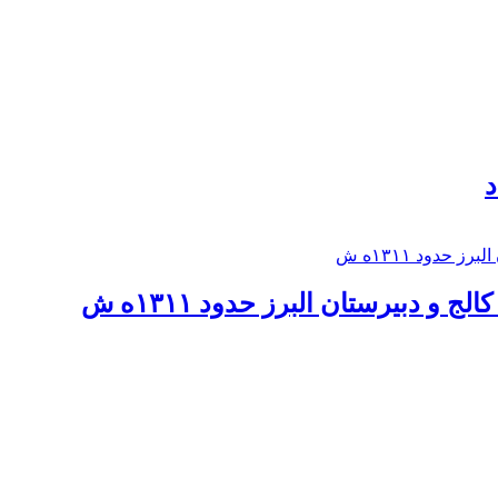
د
 و دبيرستان البرز حدود ۱۳۱۱ه ش