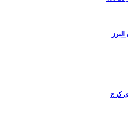
البرز
ی کرج