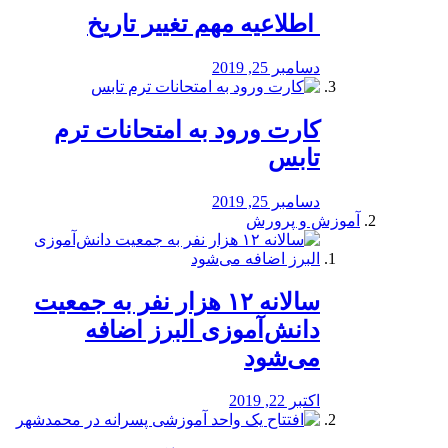
️ اطلاعیه مهم تغییر تاریخ
دسامبر 25, 2019
کارت ورود به امتحانات ترم
تابس
دسامبر 25, 2019
آموزش و پرورش
️سالانه ۱۲ هزار نفر به جمعیت
دانش‌آموزی البرز اضافه
می‌شود
اکتبر 22, 2019