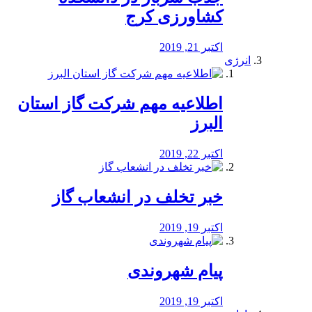
کشاورزی کرج
اکتبر 21, 2019
انرژی
️اطلاعیه مهم شرکت گاز استان
البرز
اکتبر 22, 2019
خبر تخلف در انشعاب گاز
اکتبر 19, 2019
پیام شهروندی
اکتبر 19, 2019