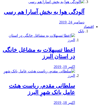
آلودگی هوا به بخش آسارا هم رسی
دسامبر 24, 2019
اقتصاد
بانک
️اعطا تسیهلات به مشاغل خانگی
در استان البرز
اکتبر 19, 2019
سلطانی مقدم، ریاست هیئت
عامل بانک شهرِ البرز
اکتبر 18, 2019