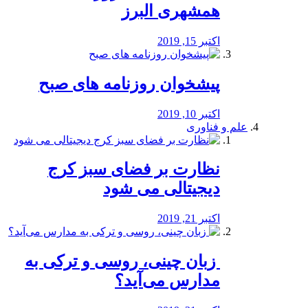
همشهری البرز
اکتبر 15, 2019
پیشخوان روزنامه های صبح
اکتبر 10, 2019
علم و فناوری
نظارت بر فضای سبز کرج
دیجیتالی می شود
اکتبر 21, 2019
️ زبان چینی، روسی و ترکی به
مدارس می‌آید؟