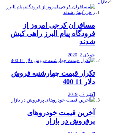
بازار
مسافران کرجی امروز از
فرودگاه پیام البرز راهی کیش
شدند
جولای 2, 2020
تکرار قیمت چهارشنبه فروش
دلار 11 400
اکتبر 17, 2019
آخرین قیمت خودرو‌های
پرفروش در بازار