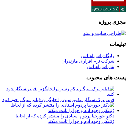
مجزی پروژه
تبلیغات
رایگان اس ام اس
شرکت نرم افزاری مازندران
پنل اس ام اس
پست های محبوب
فیلتر ترک سیگار نیکوپرسین را جایگزین فیلتر سیگار خود کنید
دکتر جورجیا پردوم اسنادی را منتشر کرده که از لحاظ
ژنتیکی وجود آدم و حوا را ثابت میکند