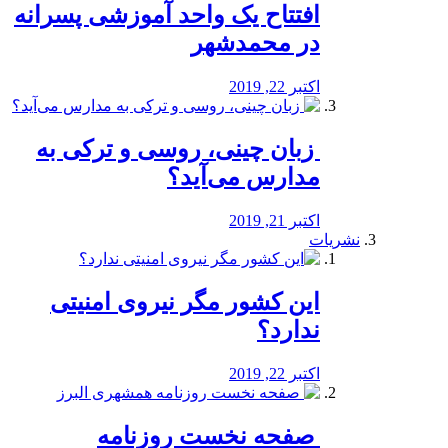
افتتاح یک واحد آموزشی پسرانه
در محمدشهر
اکتبر 22, 2019
️ زبان چینی، روسی و ترکی به
مدارس می‌آید؟
اکتبر 21, 2019
نشریات
این کشور مگر نیروی امنیتی
ندارد؟
اکتبر 22, 2019
️ صفحه نخست روزنامه‌