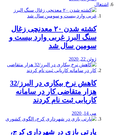
اشتغال
کشته شدن ۲۰ معدنچی زغال
سنگ البرز غربی وارد بیست و
سومین سال شد
ژوئن 22, 2020
کاهش نرخ بیکاری در البرز/32
هزار متقاضی کار در سامانه
کاریابی ثبت نام کردند
می 14, 2020
پارتی بازی در شهرداری کرج،