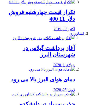
تکرار قیمت چهارشنبه فروش
دلار 11 400
اکتبر 17, 2019
کشاورزی
آغاز برداشت گیلاس در
شهرستان البرز
جولای 1, 2020
دمای هوای البرز بالا می رود
ژوئن 25, 2020
جذب سرباز در دانشکده