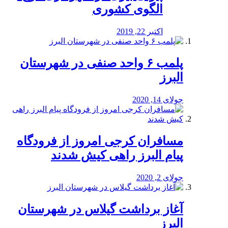
الگوی کشوری
اکتبر 22, 2019
پلمب ۶ واحد صنفی در شهرستان
البرز
جولای 14, 2020
مسافران کرجی امروز از فرودگاه
پیام البرز راهی کیش شدند
جولای 2, 2020
آغاز برداشت گیلاس در شهرستان
البرز