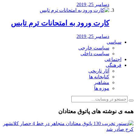
دسامبر 25, 2019
کارت ورود به امتحانات ترم تابس
دسامبر 25, 2019
سیاسی
سیاست خارجی
سیاست داخلی
اجتماعی
فرهنگی
آثار تاریخی
کتابخانه ها
مشاهیر
موزه ها
همه ی نوشته های پاتوق معتادان