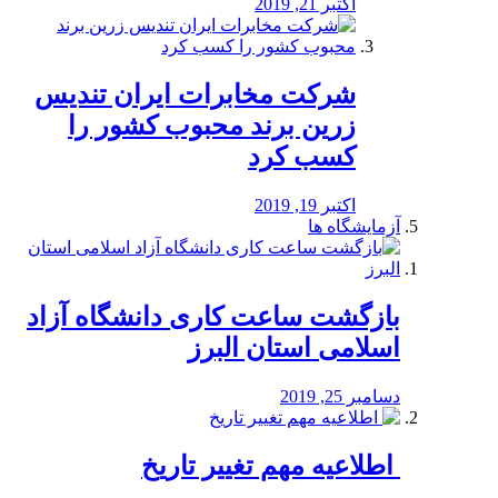
اکتبر 21, 2019
شرکت مخابرات ایران تندیس
زرین برند محبوب کشور را
کسب کرد
اکتبر 19, 2019
آزمایشگاه ها
بازگشت ساعت کاری دانشگاه آزاد
اسلامی استان البرز
دسامبر 25, 2019
️ اطلاعیه مهم تغییر تاریخ