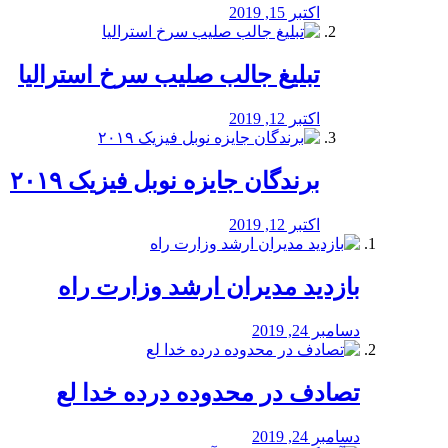
اکتبر 15, 2019
تبلیغ جالب صلیب سرخ استرالیا
اکتبر 12, 2019
برندگان جایزه نوبل فیزیک ۲۰۱۹
اکتبر 12, 2019
بازدید مدیران ارشد وزارت راه
دسامبر 24, 2019
تصادف در محدوده درده خدا لع
دسامبر 24, 2019