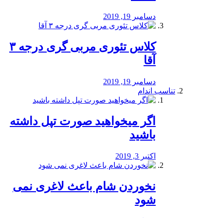
دسامبر 19, 2019
کلاس تئوری مربی گری درجه ۳
آقا
دسامبر 19, 2019
تناسب اندام
اگر میخواهید صورت تپل داشته
باشید
اکتبر 3, 2019
نخوردن شام باعث لاغری نمی
‌شود