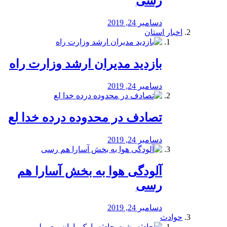
رسی
دسامبر 24, 2019
اخبار استان
بازدید مدیران ارشد وزارت راه
دسامبر 24, 2019
تصادف در محدوده درده خدا لع
دسامبر 24, 2019
آلودگی هوا به بخش آسارا هم
رسی
دسامبر 24, 2019
حوادث