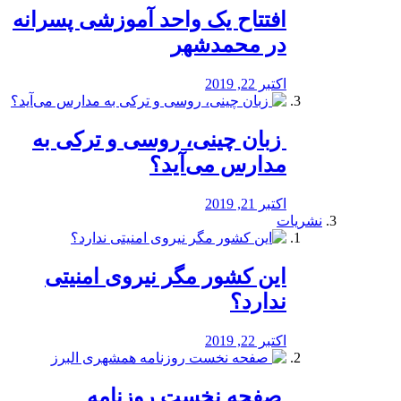
افتتاح یک واحد آموزشی پسرانه
در محمدشهر
اکتبر 22, 2019
️ زبان چینی، روسی و ترکی به
مدارس می‌آید؟
اکتبر 21, 2019
نشریات
این کشور مگر نیروی امنیتی
ندارد؟
اکتبر 22, 2019
️ صفحه نخست روزنامه‌