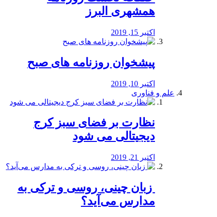
همشهری البرز
اکتبر 15, 2019
پیشخوان روزنامه های صبح
اکتبر 10, 2019
علم و فناوری
نظارت بر فضای سبز کرج
دیجیتالی می شود
اکتبر 21, 2019
️ زبان چینی، روسی و ترکی به
مدارس می‌آید؟