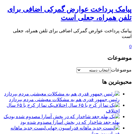
️پیامک پرداخت عوارض گمرکی اضافی برای
تلفن همراه، جعلی است
️پیامک پرداخت عوارض گمرکی اضافی برای تلفن همراه، جعلی
است
0
موضوعات
موضوعات
محبوبترین ها
رئیس جمهور قدری هم به مشکلات معیشتی مردم بپردازد
یک نما از کرج با ۶۵ سال
اختلاف
یک
بهله جغد شاخدار که در بخش آسارا مصدوم شده بود
لیست جدید ماهانه
فدراسیون جهانی