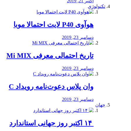
اکتبر 21, 2019
تکنولوژی
هوآوی P40 لایت احتمالا موبا
دسامبر 23, 2019
تاریخ احتمالی معرفی Mi MIX
دسامبر 23, 2019
وان پلاس دعوت‌نامه رویداد C
دسامبر 23, 2019
جهان
‏ ۱۴ اکتبر روز جهانی استاندارد