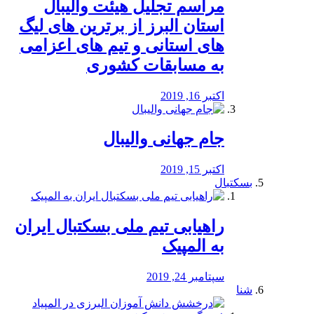
مراسم تجلیل هیئت والیبال
استان البرز از برترین های لیگ
های استانی و تیم های اعزامی
به مسابقات کشوری
اکتبر 16, 2019
جام جهانی والیبال
اکتبر 15, 2019
بسکتبال
راهیابی تیم ملی بسکتبال ایران
به المپیک
سپتامبر 24, 2019
شنا