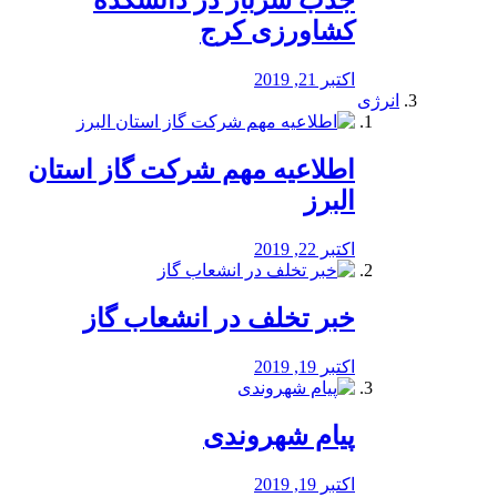
جذب سرباز در دانشکده
کشاورزی کرج
اکتبر 21, 2019
انرژی
️اطلاعیه مهم شرکت گاز استان
البرز
اکتبر 22, 2019
خبر تخلف در انشعاب گاز
اکتبر 19, 2019
پیام شهروندی
اکتبر 19, 2019