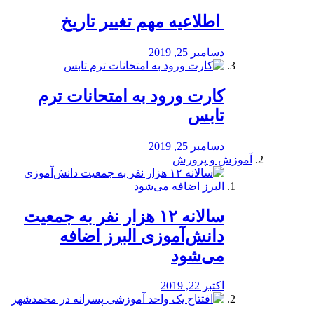
️ اطلاعیه مهم تغییر تاریخ
دسامبر 25, 2019
کارت ورود به امتحانات ترم
تابس
دسامبر 25, 2019
آموزش و پرورش
️سالانه ۱۲ هزار نفر به جمعیت
دانش‌آموزی البرز اضافه
می‌شود
اکتبر 22, 2019