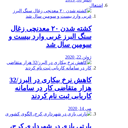
اشتغال
کشته شدن ۲۰ معدنچی زغال
سنگ البرز غربی وارد بیست و
سومین سال شد
ژوئن 22, 2020
کاهش نرخ بیکاری در البرز/32
هزار متقاضی کار در سامانه
کاریابی ثبت نام کردند
می 14, 2020
پارتی بازی در شهرداری کرج،