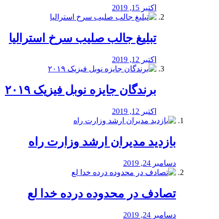
اکتبر 15, 2019
تبلیغ جالب صلیب سرخ استرالیا
اکتبر 12, 2019
برندگان جایزه نوبل فیزیک ۲۰۱۹
اکتبر 12, 2019
بازدید مدیران ارشد وزارت راه
دسامبر 24, 2019
تصادف در محدوده درده خدا لع
دسامبر 24, 2019