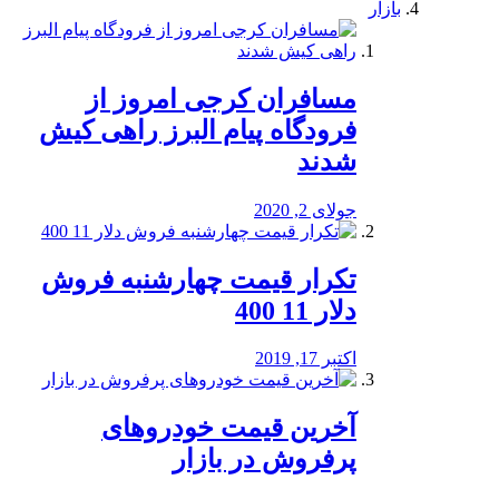
بازار
مسافران کرجی امروز از
فرودگاه پیام البرز راهی کیش
شدند
جولای 2, 2020
تکرار قیمت چهارشنبه فروش
دلار 11 400
اکتبر 17, 2019
آخرین قیمت خودرو‌های
پرفروش در بازار