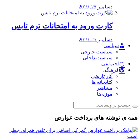
دسامبر 25, 2019
کارت ورود به امتحانات ترم تابس
دسامبر 25, 2019
سیاسی
سیاست خارجی
سیاست داخلی
اجتماعی
فرهنگی
آثار تاریخی
کتابخانه ها
مشاهیر
موزه ها
همه ی نوشته های پرداخت عوارض