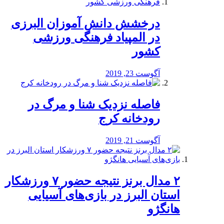
درخشش دانش آموزان البرزی
در المپیاد فرهنگی ورزشی
کشور
آگوست 23, 2019
️فاصله نزدیک شنا و مرگ در
رودخانه کرج
آگوست 21, 2019
۲ مدال برنز نتیجه حضور ۷ ورزشکار
استان البرز در بازی‌های آسیایی
هانگژو