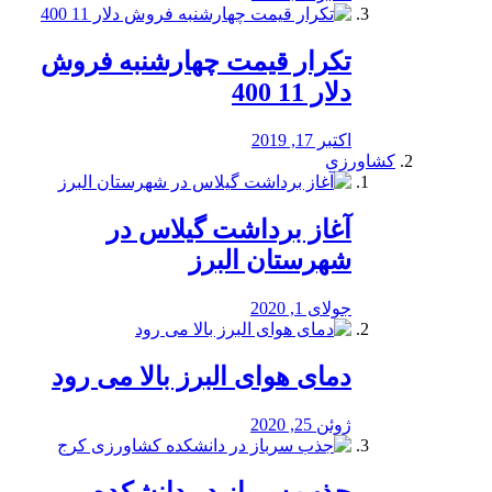
تکرار قیمت چهارشنبه فروش
دلار 11 400
اکتبر 17, 2019
کشاورزی
آغاز برداشت گیلاس در
شهرستان البرز
جولای 1, 2020
دمای هوای البرز بالا می رود
ژوئن 25, 2020