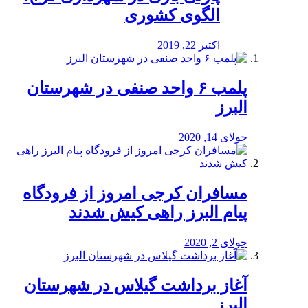
الگوی کشوری
اکتبر 22, 2019
پلمب ۶ واحد صنفی در شهرستان
البرز
جولای 14, 2020
مسافران کرجی امروز از فرودگاه
پیام البرز راهی کیش شدند
جولای 2, 2020
آغاز برداشت گیلاس در شهرستان
البرز