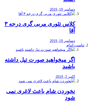
دسامبر 19, 2019
کلاس تئوری مربی گری درجه ۳
آقا
دسامبر 19, 2019
تناسب اندام
اگر میخواهید صورت تپل داشته
باشید
اکتبر 3, 2019
نخوردن شام باعث لاغری نمی
‌شود