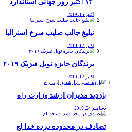
‏ ۱۴ اکتبر روز جهانی استاندارد
اکتبر 15, 2019
تبلیغ جالب صلیب سرخ استرالیا
اکتبر 12, 2019
برندگان جایزه نوبل فیزیک ۲۰۱۹
اکتبر 12, 2019
بازدید مدیران ارشد وزارت راه
دسامبر 24, 2019
تصادف در محدوده درده خدا لع