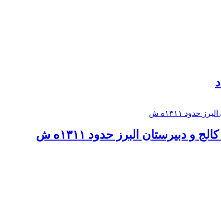
د
 و دبيرستان البرز حدود ۱۳۱۱ه ش