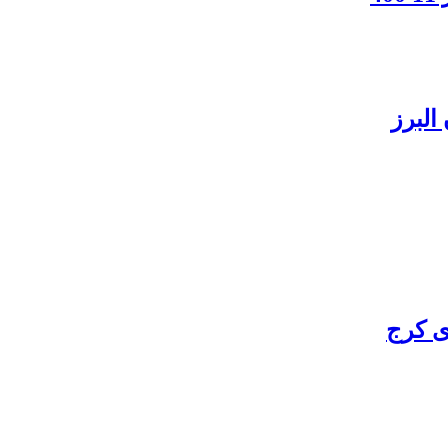
البرز
ی کرج