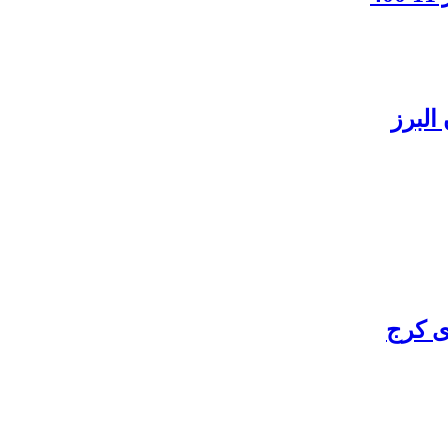
البرز
ی کرج