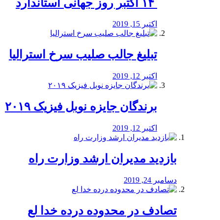
‏ ۱۴ اکتبر روز جهانی استاندارد
اکتبر 15, 2019
تبلیغ جالب صلیب سرخ استرالیا
اکتبر 12, 2019
برندگان جایزه نوبل فیزیک ۲۰۱۹
اکتبر 12, 2019
بازدید مدیران ارشد وزارت راه
دسامبر 24, 2019
تصادف در محدوده درده خدا لع