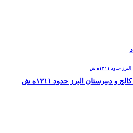
د
 و دبيرستان البرز حدود ۱۳۱۱ه ش