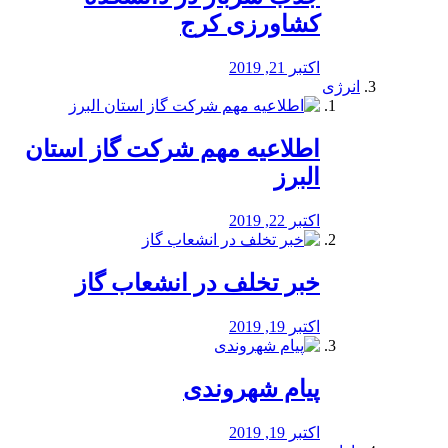
کشاورزی کرج
اکتبر 21, 2019
انرژی
️اطلاعیه مهم شرکت گاز استان
البرز
اکتبر 22, 2019
خبر تخلف در انشعاب گاز
اکتبر 19, 2019
پیام شهروندی
اکتبر 19, 2019