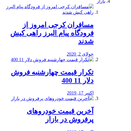
بازار
مسافران کرجی امروز از
فرودگاه پیام البرز راهی کیش
شدند
جولای 2, 2020
تکرار قیمت چهارشنبه فروش
دلار 11 400
اکتبر 17, 2019
آخرین قیمت خودرو‌های
پرفروش در بازار