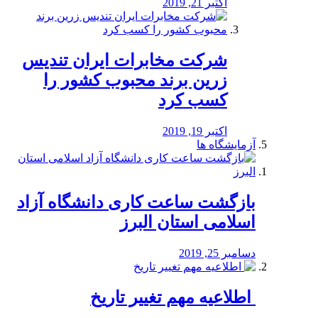
اکتبر 21, 2019
شرکت مخابرات ایران تندیس
زرین برند محبوب کشور را
کسب کرد
اکتبر 19, 2019
آزمایشگاه ها
بازگشت ساعت کاری دانشگاه آزاد
اسلامی استان البرز
دسامبر 25, 2019
️ اطلاعیه مهم تغییر تاریخ