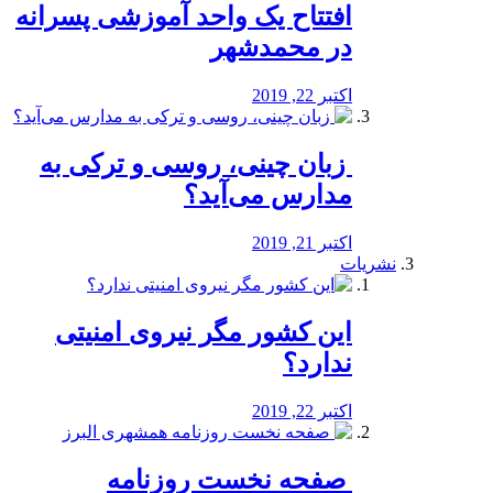
افتتاح یک واحد آموزشی پسرانه
در محمدشهر
اکتبر 22, 2019
️ زبان چینی، روسی و ترکی به
مدارس می‌آید؟
اکتبر 21, 2019
نشریات
این کشور مگر نیروی امنیتی
ندارد؟
اکتبر 22, 2019
️ صفحه نخست روزنامه‌