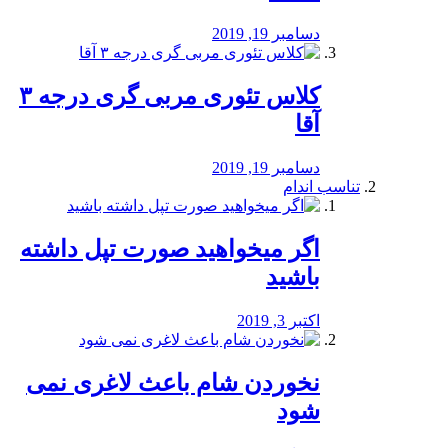
دسامبر 19, 2019
کلاس تئوری مربی گری درجه ۳
آقا
دسامبر 19, 2019
تناسب اندام
اگر میخواهید صورت تپل داشته
باشید
اکتبر 3, 2019
نخوردن شام باعث لاغری نمی
‌شود