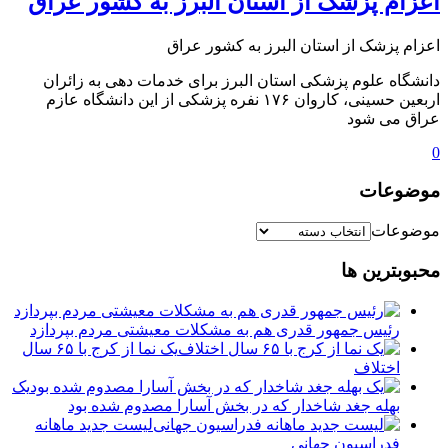
️اعزام پزشک از استان البرز به کشور عراق
️اعزام پزشک از استان البرز به کشور عراق
دانشگاه علوم پزشکی استان البرز برای خدمات دهی به زائران
اربعین حسینی، کاروان ۱۷۶ نفره پزشکی از این دانشگاه عازم
عراق می ‌شود
0
موضوعات
موضوعات
محبوبترین ها
رئیس جمهور قدری هم به مشکلات معیشتی مردم بپردازد
یک نما از کرج با ۶۵ سال
اختلاف
یک
بهله جغد شاخدار که در بخش آسارا مصدوم شده بود
لیست جدید ماهانه
فدراسیون جهانی