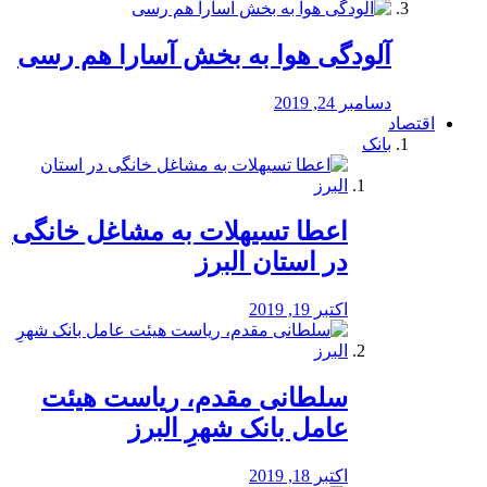
آلودگی هوا به بخش آسارا هم رسی
دسامبر 24, 2019
اقتصاد
بانک
️اعطا تسیهلات به مشاغل خانگی
در استان البرز
اکتبر 19, 2019
سلطانی مقدم، ریاست هیئت
عامل بانک شهرِ البرز
اکتبر 18, 2019