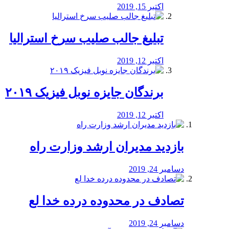
اکتبر 15, 2019
تبلیغ جالب صلیب سرخ استرالیا
اکتبر 12, 2019
برندگان جایزه نوبل فیزیک ۲۰۱۹
اکتبر 12, 2019
بازدید مدیران ارشد وزارت راه
دسامبر 24, 2019
تصادف در محدوده درده خدا لع
دسامبر 24, 2019