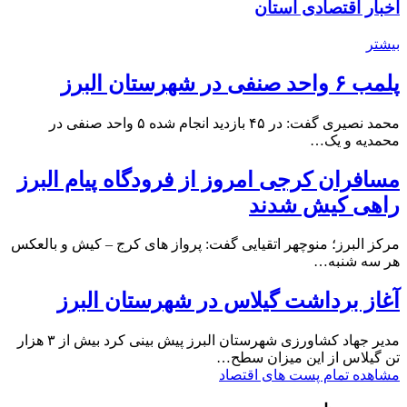
اخبار اقتصادی استان
بیشتر
پلمب ۶ واحد صنفی در شهرستان البرز
محمد نصیری گفت: در ۴۵ بازدید انجام شده ۵ واحد صنفی در
محمدیه و یک…
مسافران کرجی امروز از فرودگاه پیام البرز
راهی کیش شدند
مرکز البرز؛ منوچهر اتقیایی گفت: پرواز های کرج – کیش و بالعکس
هر سه شنبه…
آغاز برداشت گیلاس در شهرستان البرز
مدیر جهاد کشاورزی شهرستان البرز پیش بینی کرد بیش از ۳ هزار
تن گیلاس از این میزان سطح…
مشاهده تمام پست های اقتصاد