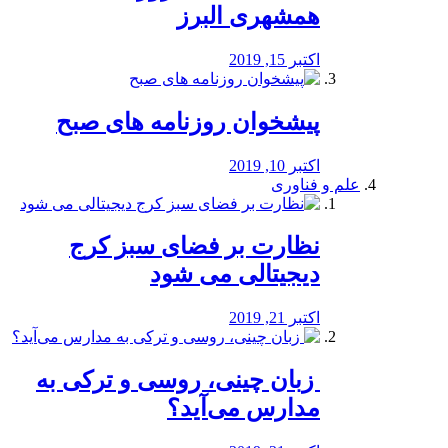
همشهری البرز
اکتبر 15, 2019
پیشخوان روزنامه های صبح
اکتبر 10, 2019
علم و فناوری
نظارت بر فضای سبز کرج
دیجیتالی می شود
اکتبر 21, 2019
️ زبان چینی، روسی و ترکی به
مدارس می‌آید؟