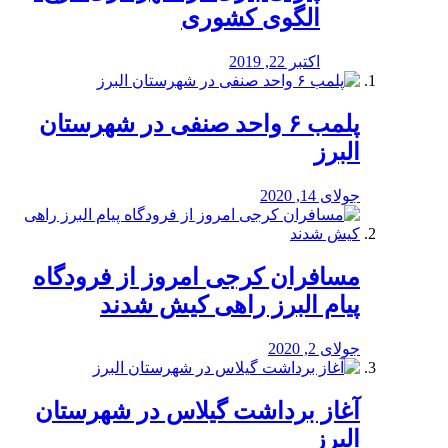
الگوی کشوری
اکتبر 22, 2019
پلمب ۶ واحد صنفی در شهرستان
البرز
جولای 14, 2020
مسافران کرجی امروز از فرودگاه
پیام البرز راهی کیش شدند
جولای 2, 2020
آغاز برداشت گیلاس در شهرستان
البرز