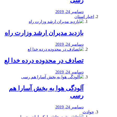
رسی
دسامبر 24, 2019
اخبار استان
بازدید مدیران ارشد وزارت راه
دسامبر 24, 2019
تصادف در محدوده درده خدا لع
دسامبر 24, 2019
آلودگی هوا به بخش آسارا هم
رسی
دسامبر 24, 2019
حوادث