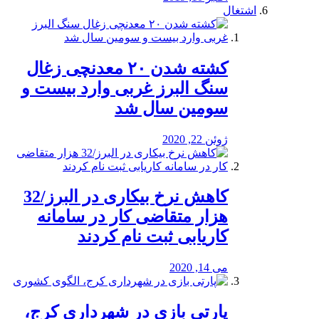
اشتغال
کشته شدن ۲۰ معدنچی زغال
سنگ البرز غربی وارد بیست و
سومین سال شد
ژوئن 22, 2020
کاهش نرخ بیکاری در البرز/32
هزار متقاضی کار در سامانه
کاریابی ثبت نام کردند
می 14, 2020
پارتی بازی در شهرداری کرج،