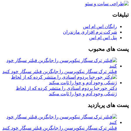
تبلیغات
رایگان اس ام اس
شرکت نرم افزاری مازندران
پنل اس ام اس
پست های محبوب
فیلتر ترک سیگار نیکوپرسین را جایگزین فیلتر سیگار خود کنید
دکتر جورجیا پردوم اسنادی را منتشر کرده که از لحاظ
ژنتیکی وجود آدم و حوا را ثابت میکند
پست های پربازدید
فیلتر ترک سیگار نیکوپرسین را جایگزین فیلتر سیگار خود کنید