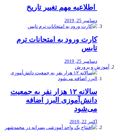
️ اطلاعیه مهم تغییر تاریخ
دسامبر 25, 2019
کارت ورود به امتحانات ترم
تابس
دسامبر 25, 2019
آموزش و پرورش
️سالانه ۱۲ هزار نفر به جمعیت
دانش‌آموزی البرز اضافه
می‌شود
اکتبر 22, 2019