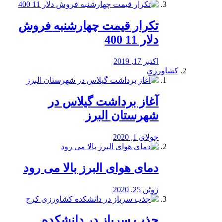
تکرار قیمت چهارشنبه فروش
دلار 11 400
اکتبر 17, 2019
کشاورزی
آغاز برداشت گیلاس در
شهرستان البرز
جولای 1, 2020
دمای هوای البرز بالا می رود
ژوئن 25, 2020
جذب سرباز در دانشکده