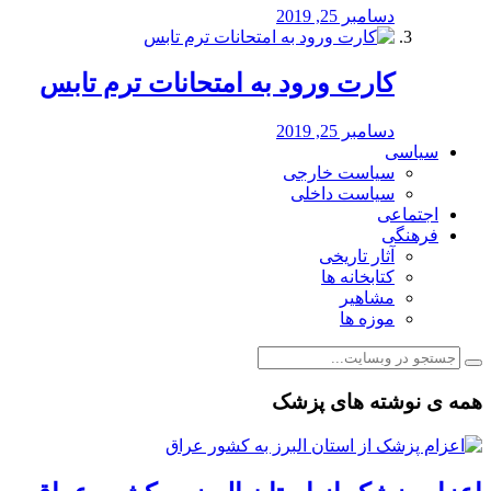
دسامبر 25, 2019
کارت ورود به امتحانات ترم تابس
دسامبر 25, 2019
سیاسی
سیاست خارجی
سیاست داخلی
اجتماعی
فرهنگی
آثار تاریخی
کتابخانه ها
مشاهیر
موزه ها
همه ی نوشته های پزشک