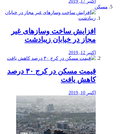
اکتبر 17, 2019
مسکن
افزایش ساخت وسازهای غیر
مجاز در خیابان زیبادشت
اکتبر 12, 2019
️قیمت مسکن در کرج ۳۰ درصد
کاهش یافت
اکتبر 10, 2019