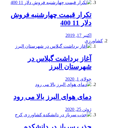
تکرار قیمت چهارشنبه فروش
دلار 11 400
اکتبر 17, 2019
کشاورزی
آغاز برداشت گیلاس در
شهرستان البرز
جولای 1, 2020
دمای هوای البرز بالا می رود
ژوئن 25, 2020
جذب سرباز در دانشکده