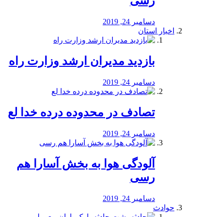
رسی
دسامبر 24, 2019
اخبار استان
بازدید مدیران ارشد وزارت راه
دسامبر 24, 2019
تصادف در محدوده درده خدا لع
دسامبر 24, 2019
آلودگی هوا به بخش آسارا هم
رسی
دسامبر 24, 2019
حوادث