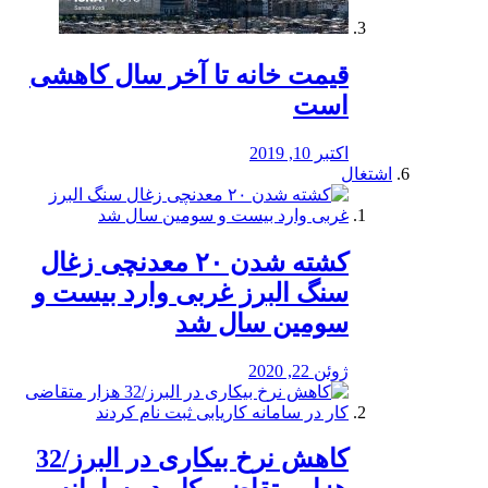
قیمت خانه تا آخر سال کاهشی
است
اکتبر 10, 2019
اشتغال
کشته شدن ۲۰ معدنچی زغال
سنگ البرز غربی وارد بیست و
سومین سال شد
ژوئن 22, 2020
کاهش نرخ بیکاری در البرز/32