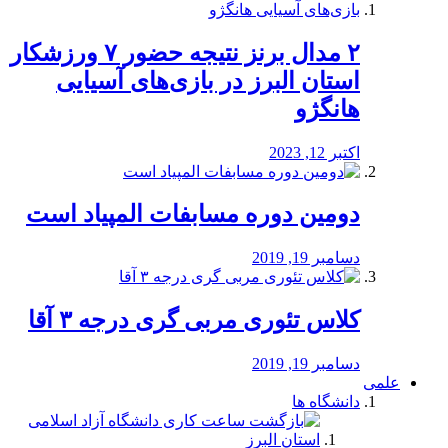
۲ مدال برنز نتیجه حضور ۷ ورزشکار
استان البرز در بازی‌های آسیایی
هانگژو
اکتبر 12, 2023
دومین دوره مسابفات المپیاد است
دسامبر 19, 2019
کلاس تئوری مربی گری درجه ۳ آقا
دسامبر 19, 2019
علمی
دانشگاه ها