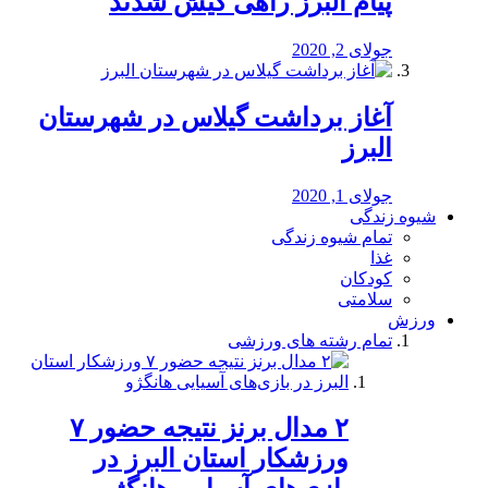
پیام البرز راهی کیش شدند
جولای 2, 2020
آغاز برداشت گیلاس در شهرستان
البرز
جولای 1, 2020
شیوه زندگی
تمام شیوه زندگی
غذا
کودکان
سلامتی
ورزش
تمام رشته های ورزشی
۲ مدال برنز نتیجه حضور ۷
ورزشکار استان البرز در