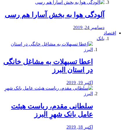
آلودگی هوا به بخش آسارا هم رسی
دسامبر 24, 2019
اقتصاد
بانک
️اعطا تسیهلات به مشاغل خانگی
در استان البرز
اکتبر 19, 2019
سلطانی مقدم، ریاست هیئت
عامل بانک شهرِ البرز
اکتبر 18, 2019