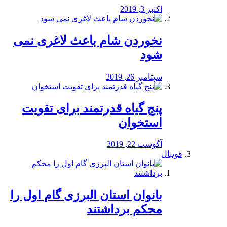
اکتبر 3, 2019
نخوردن شام باعث لاغری نمی
‌شود
سپتامبر 26, 2019
پنج گیاه قدرتمند برای تقویت
استخوان
آگوست 22, 2019
فوتبال
بانوان استان البرزی گام اول را
محكم برداشتند