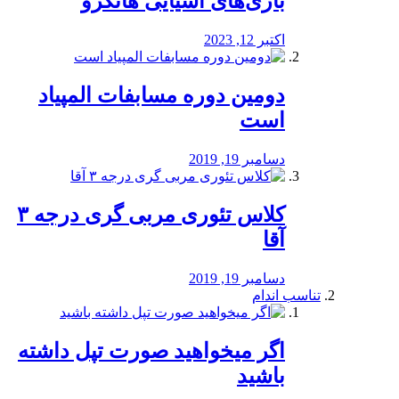
بازی‌های آسیایی هانگژو
اکتبر 12, 2023
دومین دوره مسابفات المپیاد
است
دسامبر 19, 2019
کلاس تئوری مربی گری درجه ۳
آقا
دسامبر 19, 2019
تناسب اندام
اگر میخواهید صورت تپل داشته
باشید