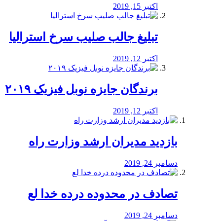
اکتبر 15, 2019
تبلیغ جالب صلیب سرخ استرالیا
اکتبر 12, 2019
برندگان جایزه نوبل فیزیک ۲۰۱۹
اکتبر 12, 2019
بازدید مدیران ارشد وزارت راه
دسامبر 24, 2019
تصادف در محدوده درده خدا لع
دسامبر 24, 2019