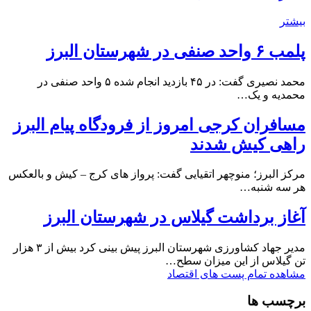
بیشتر
پلمب ۶ واحد صنفی در شهرستان البرز
محمد نصیری گفت: در ۴۵ بازدید انجام شده ۵ واحد صنفی در
محمدیه و یک…
مسافران کرجی امروز از فرودگاه پیام البرز
راهی کیش شدند
مرکز البرز؛ منوچهر اتقیایی گفت: پرواز های کرج – کیش و بالعکس
هر سه شنبه…
آغاز برداشت گیلاس در شهرستان البرز
مدیر جهاد کشاورزی شهرستان البرز پیش بینی کرد بیش از ۳ هزار
تن گیلاس از این میزان سطح…
مشاهده تمام پست های اقتصاد
برچسب ها