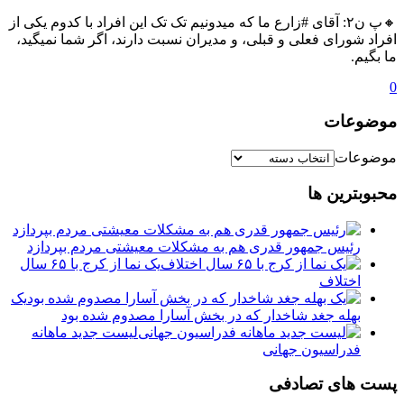
🔸پ ن۲: آقای #زارع ما که میدونیم تک تک این افراد با کدوم یکی از
افراد شورای فعلی و قبلی، و مدیران نسبت دارند، اگر شما نمیگید،
ما بگیم.
0
موضوعات
موضوعات
محبوبترین ها
رئیس جمهور قدری هم به مشکلات معیشتی مردم بپردازد
یک نما از کرج با ۶۵ سال
اختلاف
یک
بهله جغد شاخدار که در بخش آسارا مصدوم شده بود
لیست جدید ماهانه
فدراسیون جهانی
پست های تصادفی