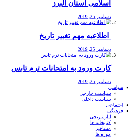
اسلامی استان البرز
دسامبر 25, 2019
️ اطلاعیه مهم تغییر تاریخ
دسامبر 25, 2019
کارت ورود به امتحانات ترم تابس
دسامبر 25, 2019
سیاسی
سیاست خارجی
سیاست داخلی
اجتماعی
فرهنگی
آثار تاریخی
کتابخانه ها
مشاهیر
موزه ها