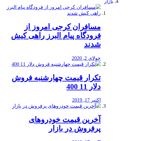
بازار
مسافران کرجی امروز از
فرودگاه پیام البرز راهی کیش
شدند
جولای 2, 2020
تکرار قیمت چهارشنبه فروش
دلار 11 400
اکتبر 17, 2019
آخرین قیمت خودرو‌های
پرفروش در بازار