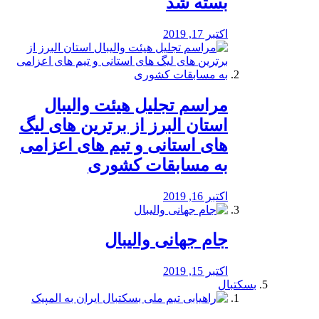
بسته شد
اکتبر 17, 2019
مراسم تجلیل هیئت والیبال
استان البرز از برترین های لیگ
های استانی و تیم های اعزامی
به مسابقات کشوری
اکتبر 16, 2019
جام جهانی والیبال
اکتبر 15, 2019
بسکتبال