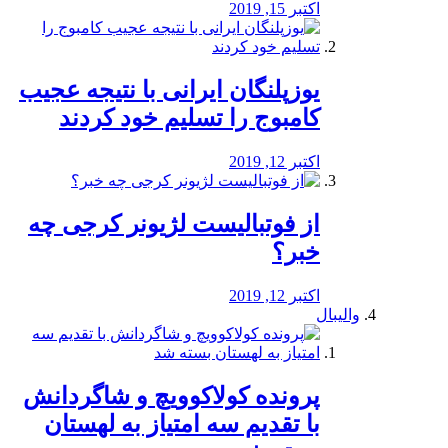
اکتبر 15, 2019
یوزپلنگان ایرانی با نتیجه عجیب
کامبوج را تسلیم خود کردند
اکتبر 12, 2019
از فوتبالیست لژیونر کرجی چه
خبر؟
اکتبر 12, 2019
والیبال
پرونده کولاکوویچ و شاگردانش
با تقدیم سه امتیاز به لهستان