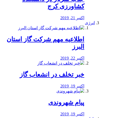
کشاورزی کرج
اکتبر 21, 2019
انرژی
️اطلاعیه مهم شرکت گاز استان
البرز
اکتبر 22, 2019
خبر تخلف در انشعاب گاز
اکتبر 19, 2019
پیام شهروندی
اکتبر 19, 2019