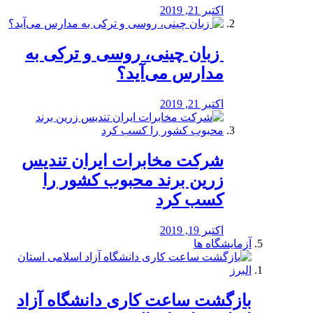
اکتبر 21, 2019
️ زبان چینی، روسی و ترکی به
مدارس می‌آید؟
اکتبر 21, 2019
شرکت مخابرات ایران تندیس
زرین برند محبوب کشور را
کسب کرد
اکتبر 19, 2019
آزمایشگاه ها
بازگشت ساعت کاری دانشگاه آزاد