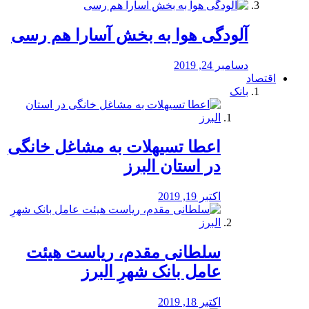
آلودگی هوا به بخش آسارا هم رسی
دسامبر 24, 2019
اقتصاد
بانک
️اعطا تسیهلات به مشاغل خانگی
در استان البرز
اکتبر 19, 2019
سلطانی مقدم، ریاست هیئت
عامل بانک شهرِ البرز
اکتبر 18, 2019