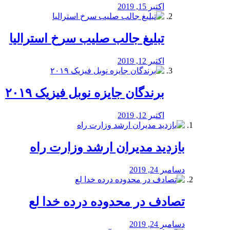
اکتبر 15, 2019
تبلیغ جالب صلیب سرخ استرالیا
اکتبر 12, 2019
برندگان جایزه نوبل فیزیک ۲۰۱۹
اکتبر 12, 2019
بازدید مدیران ارشد وزارت راه
دسامبر 24, 2019
تصادف در محدوده درده خدا لع
دسامبر 24, 2019