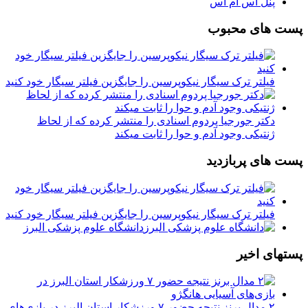
پنل اس ام اس
پست های محبوب
فیلتر ترک سیگار نیکوپرسین را جایگزین فیلتر سیگار خود کنید
دکتر جورجیا پردوم اسنادی را منتشر کرده که از لحاظ
ژنتیکی وجود آدم و حوا را ثابت میکند
پست های پربازدید
فیلتر ترک سیگار نیکوپرسین را جایگزین فیلتر سیگار خود کنید
دانشگاه علوم پزشکی البرز
پستهای اخیر
۲ مدال برنز نتیجه حضور ۷ ورزشکار استان البرز در بازی‌های