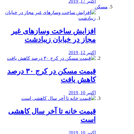
اکتبر 17, 2019
مسکن
افزایش ساخت وسازهای غیر
مجاز در خیابان زیبادشت
اکتبر 12, 2019
️قیمت مسکن در کرج ۳۰ درصد
کاهش یافت
اکتبر 10, 2019
قیمت خانه تا آخر سال کاهشی
است
اکتبر 10, 2019