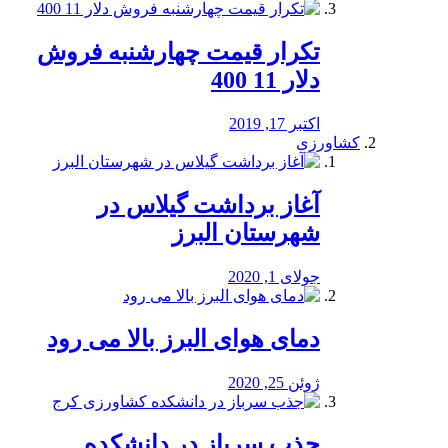
تکرار قیمت چهارشنبه فروش
دلار 11 400
اکتبر 17, 2019
کشاورزی
آغاز برداشت گیلاس در
شهرستان البرز
جولای 1, 2020
دمای هوای البرز بالا می رود
ژوئن 25, 2020
جذب سرباز در دانشکده