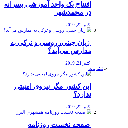
افتتاح یک واحد آموزشی پسرانه
در محمدشهر
اکتبر 22, 2019
️ زبان چینی، روسی و ترکی به
مدارس می‌آید؟
اکتبر 21, 2019
نشریات
این کشور مگر نیروی امنیتی
ندارد؟
اکتبر 22, 2019
️ صفحه نخست روزنامه‌