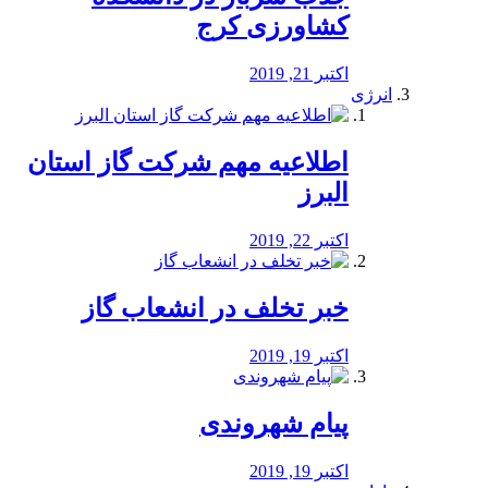
کشاورزی کرج
اکتبر 21, 2019
انرژی
️اطلاعیه مهم شرکت گاز استان
البرز
اکتبر 22, 2019
خبر تخلف در انشعاب گاز
اکتبر 19, 2019
پیام شهروندی
اکتبر 19, 2019