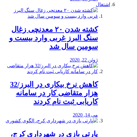
اشتغال
کشته شدن ۲۰ معدنچی زغال
سنگ البرز غربی وارد بیست و
سومین سال شد
ژوئن 22, 2020
کاهش نرخ بیکاری در البرز/32
هزار متقاضی کار در سامانه
کاریابی ثبت نام کردند
می 14, 2020
پارتی بازی در شهرداری کرج،