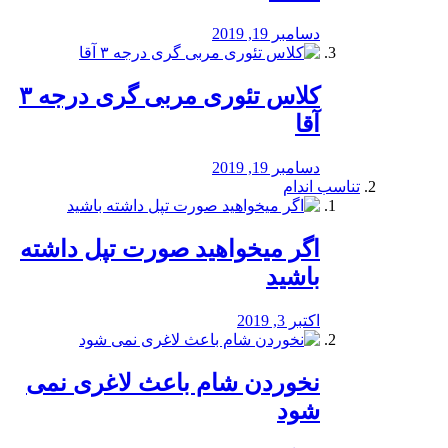
دسامبر 19, 2019
کلاس تئوری مربی گری درجه ۳
آقا
دسامبر 19, 2019
تناسب اندام
اگر میخواهید صورت تپل داشته
باشید
اکتبر 3, 2019
نخوردن شام باعث لاغری نمی
‌شود