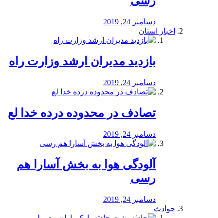
رسی
دسامبر 24, 2019
اخبار استان
بازدید مدیران ارشد وزارت راه
دسامبر 24, 2019
تصادف در محدوده درده خدا لع
دسامبر 24, 2019
آلودگی هوا به بخش آسارا هم
رسی
دسامبر 24, 2019
حوادث