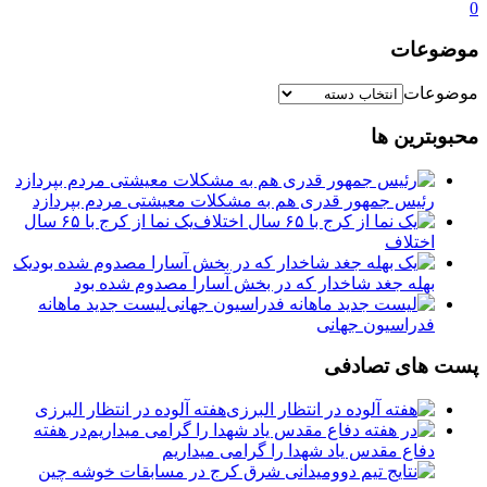
0
موضوعات
موضوعات
محبوبترین ها
رئیس جمهور قدری هم به مشکلات معیشتی مردم بپردازد
یک نما از کرج با ۶۵ سال
اختلاف
یک
بهله جغد شاخدار که در بخش آسارا مصدوم شده بود
لیست جدید ماهانه
فدراسیون جهانی
پست های تصادفی
️هفته آلوده در انتظار البرزی
در هفته
دفاع مقدس یاد شهدا را گرامی میداریم