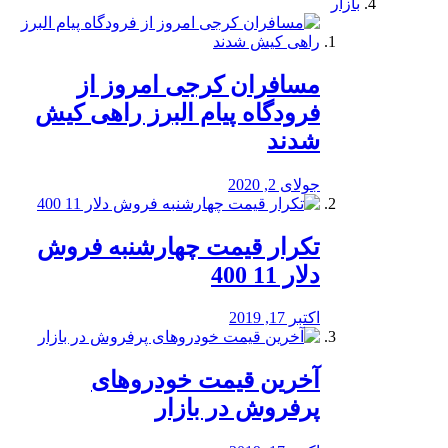
بازار
مسافران کرجی امروز از
فرودگاه پیام البرز راهی کیش
شدند
جولای 2, 2020
تکرار قیمت چهارشنبه فروش
دلار 11 400
اکتبر 17, 2019
آخرین قیمت خودرو‌های
پرفروش در بازار