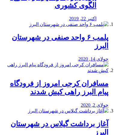
الگوی کشوری
اکتبر 22, 2019
پلمب ۶ واحد صنفی در شهرستان
البرز
جولای 14, 2020
مسافران کرجی امروز از فرودگاه
پیام البرز راهی کیش شدند
جولای 2, 2020
آغاز برداشت گیلاس در شهرستان
البرز