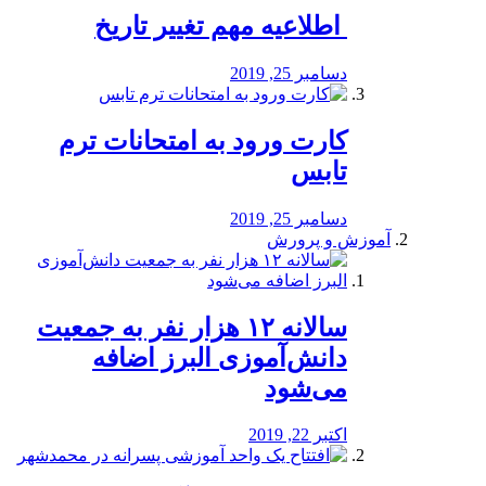
️ اطلاعیه مهم تغییر تاریخ
دسامبر 25, 2019
کارت ورود به امتحانات ترم
تابس
دسامبر 25, 2019
آموزش و پرورش
️سالانه ۱۲ هزار نفر به جمعیت
دانش‌آموزی البرز اضافه
می‌شود
اکتبر 22, 2019