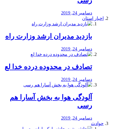
رسی
دسامبر 24, 2019
اخبار استان
بازدید مدیران ارشد وزارت راه
دسامبر 24, 2019
تصادف در محدوده درده خدا لع
دسامبر 24, 2019
آلودگی هوا به بخش آسارا هم
رسی
دسامبر 24, 2019
حوادث