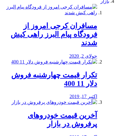
بازار
مسافران کرجی امروز از
فرودگاه پیام البرز راهی کیش
شدند
جولای 2, 2020
تکرار قیمت چهارشنبه فروش
دلار 11 400
اکتبر 17, 2019
آخرین قیمت خودرو‌های
پرفروش در بازار