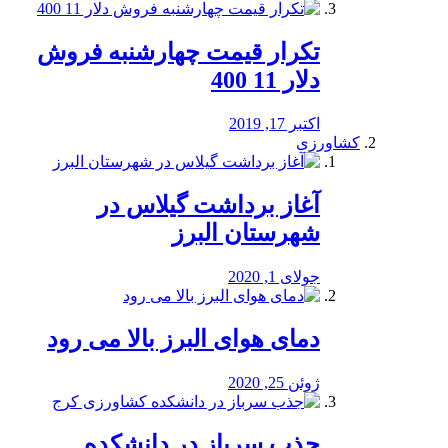
تکرار قیمت چهارشنبه فروش
دلار 11 400
اکتبر 17, 2019
کشاورزی
آغاز برداشت گیلاس در
شهرستان البرز
جولای 1, 2020
دمای هوای البرز بالا می رود
ژوئن 25, 2020
جذب سرباز در دانشکده