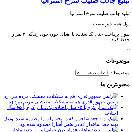
تبلیغ جالب صلیب سرخ استرالیا
تبلیغ جالب صلیب سرخ استرالیا
پول همه چیز نیست
بدون پرداخت حتی یک سنت، با اهدای خون خود، زندگی ۳ نفر را
حفظ کنید
0
موضوعات
موضوعات
محبوبترین ها
رئیس جمهور قدری هم به مشکلات معیشتی مردم بپردازد
یک نما از کرج با ۶۵ سال
اختلاف
یک
بهله جغد شاخدار که در بخش آسارا مصدوم شده بود
لیست جدید ماهانه