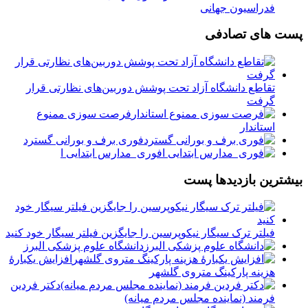
فدراسیون جهانی
پست های تصادفی
تقاطع دانشگاه آزاد تحت پوشش دوربین‌های نظارتی قرار
گرفت
فرصت سوزی ممنوع
استاندار
فوری برف و بورانی گسترد
فوری ️ مدارس ابتدایی ا
بیشترین بازدیدها پست
فیلتر ترک سیگار نیکوپرسین را جایگزین فیلتر سیگار خود کنید
دانشگاه علوم پزشکی البرز
افزایش یکبارۀ
هزینه پارکینگ متروی گلشهر
دكتر فردين
فرمند (نماينده مجلس مردم میانه)