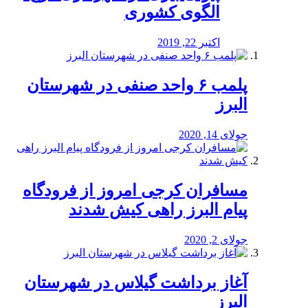
الگوی کشوری
اکتبر 22, 2019
پلمب ۶ واحد صنفی در شهرستان
البرز
جولای 14, 2020
مسافران کرجی امروز از فرودگاه
پیام البرز راهی کیش شدند
جولای 2, 2020
آغاز برداشت گیلاس در شهرستان
البرز