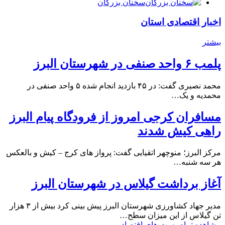
سخنان بزرگان
اخبار اقتصادی استان
بیشتر
پلمب ۶ واحد صنفی در شهرستان البرز
محمد نصیری گفت: در ۴۵ بازدید انجام شده ۵ واحد صنفی در
محمدیه و یک…
مسافران کرجی امروز از فرودگاه پیام البرز
راهی کیش شدند
مرکز البرز؛ منوچهر اتقیایی گفت: پرواز های کرج – کیش و بالعکس
هر سه شنبه…
آغاز برداشت گیلاس در شهرستان البرز
مدیر جهاد کشاورزی شهرستان البرز پیش بینی کرد بیش از ۳ هزار
تن گیلاس از این میزان سطح…
مشاهده تمام پست های اقتصاد