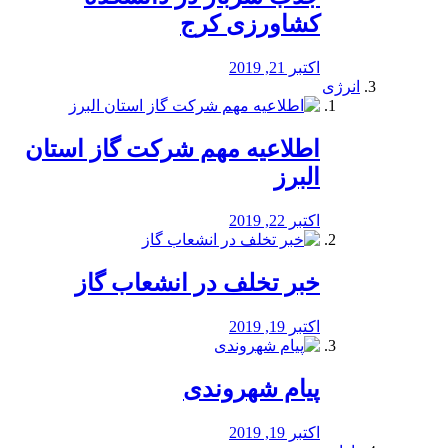
کشاورزی کرج
اکتبر 21, 2019
انرژی
️اطلاعیه مهم شرکت گاز استان
البرز
اکتبر 22, 2019
خبر تخلف در انشعاب گاز
اکتبر 19, 2019
پیام شهروندی
اکتبر 19, 2019