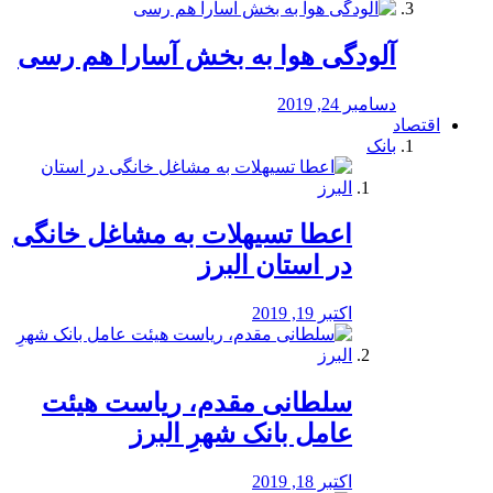
آلودگی هوا به بخش آسارا هم رسی
دسامبر 24, 2019
اقتصاد
بانک
️اعطا تسیهلات به مشاغل خانگی
در استان البرز
اکتبر 19, 2019
سلطانی مقدم، ریاست هیئت
عامل بانک شهرِ البرز
اکتبر 18, 2019