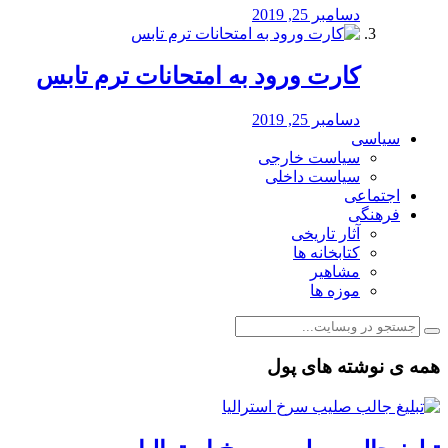
دسامبر 25, 2019
کارت ورود به امتحانات ترم تابس
دسامبر 25, 2019
سیاسی
سیاست خارجی
سیاست داخلی
اجتماعی
فرهنگی
آثار تاریخی
کتابخانه ها
مشاهیر
موزه ها
همه ی نوشته های پول