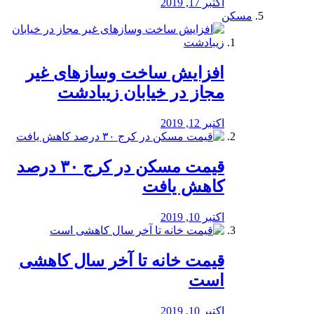
اکتبر 17, 2019
مسکن
افزایش ساخت وسازهای غیر
مجاز در خیابان زیبادشت
اکتبر 12, 2019
️قیمت مسکن در کرج ۳۰ درصد
کاهش یافت
اکتبر 10, 2019
قیمت خانه تا آخر سال کاهشی
است
اکتبر 10, 2019