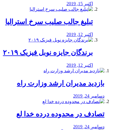
اکتبر 15, 2019
تبلیغ جالب صلیب سرخ استرالیا
اکتبر 12, 2019
برندگان جایزه نوبل فیزیک ۲۰۱۹
اکتبر 12, 2019
بازدید مدیران ارشد وزارت راه
دسامبر 24, 2019
تصادف در محدوده درده خدا لع
دسامبر 24, 2019