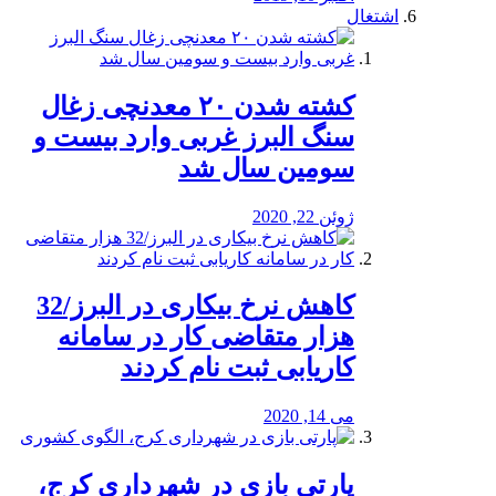
اشتغال
کشته شدن ۲۰ معدنچی زغال
سنگ البرز غربی وارد بیست و
سومین سال شد
ژوئن 22, 2020
کاهش نرخ بیکاری در البرز/32
هزار متقاضی کار در سامانه
کاریابی ثبت نام کردند
می 14, 2020
پارتی بازی در شهرداری کرج،