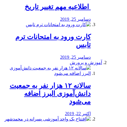
️ اطلاعیه مهم تغییر تاریخ
دسامبر 25, 2019
کارت ورود به امتحانات ترم
تابس
دسامبر 25, 2019
آموزش و پرورش
️سالانه ۱۲ هزار نفر به جمعیت
دانش‌آموزی البرز اضافه
می‌شود
اکتبر 22, 2019