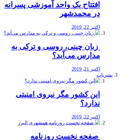
افتتاح یک واحد آموزشی پسرانه
در محمدشهر
اکتبر 22, 2019
️ زبان چینی، روسی و ترکی به
مدارس می‌آید؟
اکتبر 21, 2019
نشریات
این کشور مگر نیروی امنیتی
ندارد؟
اکتبر 22, 2019
️ صفحه نخست روزنامه‌