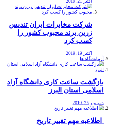
اکتبر 21, 2019
شرکت مخابرات ایران تندیس
زرین برند محبوب کشور را
کسب کرد
اکتبر 19, 2019
آزمایشگاه ها
بازگشت ساعت کاری دانشگاه آزاد
اسلامی استان البرز
دسامبر 25, 2019
️ اطلاعیه مهم تغییر تاریخ