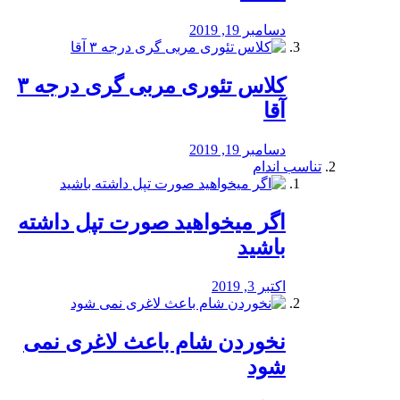
دسامبر 19, 2019
کلاس تئوری مربی گری درجه ۳
آقا
دسامبر 19, 2019
تناسب اندام
اگر میخواهید صورت تپل داشته
باشید
اکتبر 3, 2019
نخوردن شام باعث لاغری نمی
‌شود