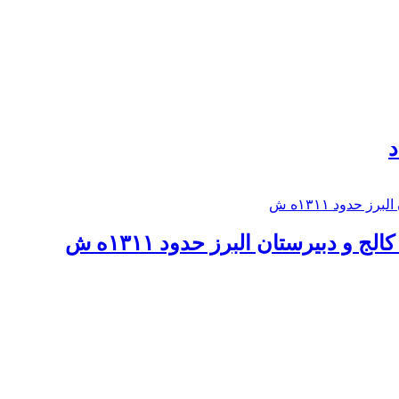
د
 و دبيرستان البرز حدود ۱۳۱۱ه ش