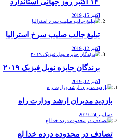
‏ ۱۴ اکتبر روز جهانی استاندارد
اکتبر 15, 2019
تبلیغ جالب صلیب سرخ استرالیا
اکتبر 12, 2019
برندگان جایزه نوبل فیزیک ۲۰۱۹
اکتبر 12, 2019
بازدید مدیران ارشد وزارت راه
دسامبر 24, 2019
تصادف در محدوده درده خدا لع