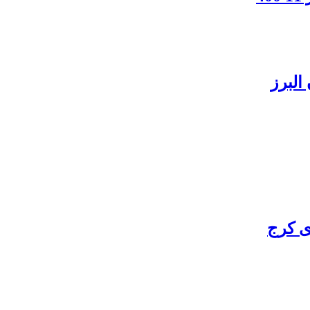
البرز
ی کرج