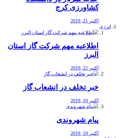
کشاورزی کرج
اکتبر 21, 2019
انرژی
️اطلاعیه مهم شرکت گاز استان
البرز
اکتبر 22, 2019
خبر تخلف در انشعاب گاز
اکتبر 19, 2019
پیام شهروندی
اکتبر 19, 2019