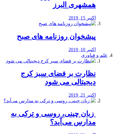
همشهری البرز
اکتبر 15, 2019
پیشخوان روزنامه های صبح
اکتبر 10, 2019
علم و فناوری
نظارت بر فضای سبز کرج
دیجیتالی می شود
اکتبر 21, 2019
️ زبان چینی، روسی و ترکی به
مدارس می‌آید؟