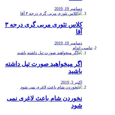
دسامبر 19, 2019
کلاس تئوری مربی گری درجه ۳
آقا
دسامبر 19, 2019
تناسب اندام
اگر میخواهید صورت تپل داشته
باشید
اکتبر 3, 2019
نخوردن شام باعث لاغری نمی
‌شود