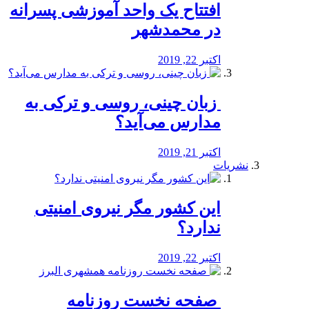
افتتاح یک واحد آموزشی پسرانه
در محمدشهر
اکتبر 22, 2019
️ زبان چینی، روسی و ترکی به
مدارس می‌آید؟
اکتبر 21, 2019
نشریات
این کشور مگر نیروی امنیتی
ندارد؟
اکتبر 22, 2019
️ صفحه نخست روزنامه‌