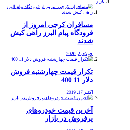
بازار
مسافران کرجی امروز از
فرودگاه پیام البرز راهی کیش
شدند
جولای 2, 2020
تکرار قیمت چهارشنبه فروش
دلار 11 400
اکتبر 17, 2019
آخرین قیمت خودرو‌های
پرفروش در بازار