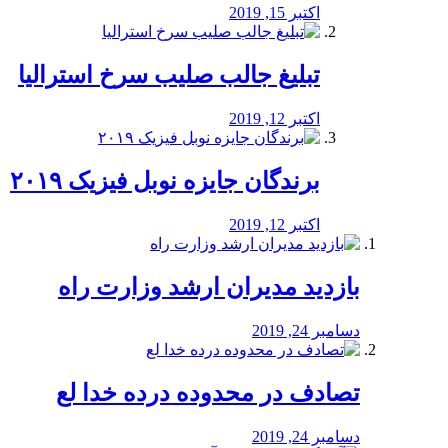
اکتبر 15, 2019
تبلیغ جالب صلیب سرخ استرالیا
اکتبر 12, 2019
برندگان جایزه نوبل فیزیک ۲۰۱۹
اکتبر 12, 2019
بازدید مدیران ارشد وزارت راه
دسامبر 24, 2019
تصادف در محدوده درده خدا لع
دسامبر 24, 2019