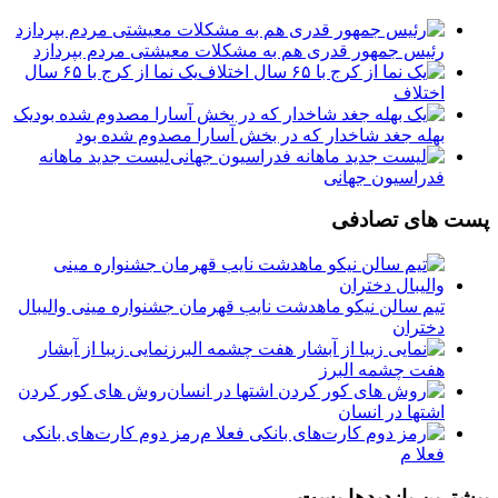
رئیس جمهور قدری هم به مشکلات معیشتی مردم بپردازد
یک نما از کرج با ۶۵ سال
اختلاف
یک
بهله جغد شاخدار که در بخش آسارا مصدوم شده بود
لیست جدید ماهانه
فدراسیون جهانی
پست های تصادفی
تیم سالن نیکو ماهدشت نایب قهرمان جشنواره مینی والیبال
دختران
نمایی زیبا از آبشار
هفت چشمه البرز
روش های کور کردن
اشتها در انسان
رمز دوم‌ کارت‌های بانکی
فعلا م
بیشترین بازدیدها پست