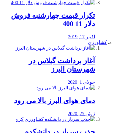
تکرار قیمت چهارشنبه فروش
دلار 11 400
اکتبر 17, 2019
کشاورزی
آغاز برداشت گیلاس در
شهرستان البرز
جولای 1, 2020
دمای هوای البرز بالا می رود
ژوئن 25, 2020
جذب سرباز در دانشکده