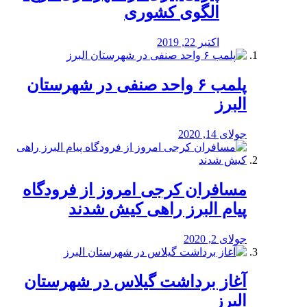
الگوی کشوری
اکتبر 22, 2019
پلمب ۶ واحد صنفی در شهرستان
البرز
جولای 14, 2020
مسافران کرجی امروز از فرودگاه
پیام البرز راهی کیش شدند
جولای 2, 2020
آغاز برداشت گیلاس در شهرستان
البرز