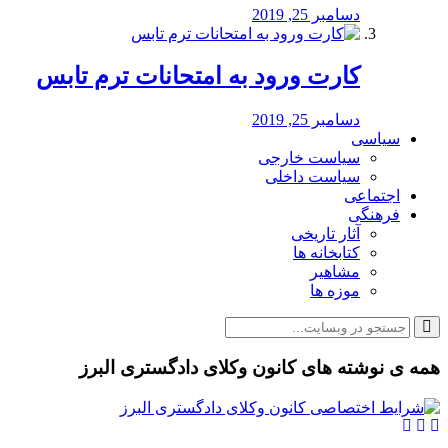
دسامبر 25, 2019
کارت ورود به امتحانات ترم تابس
دسامبر 25, 2019
سیاسی
سیاست خارجی
سیاست داخلی
اجتماعی
فرهنگی
آثار تاریخی
کتابخانه ها
مشاهیر
موزه ها
همه ی نوشته های کانون وکلای دادگستری البرز