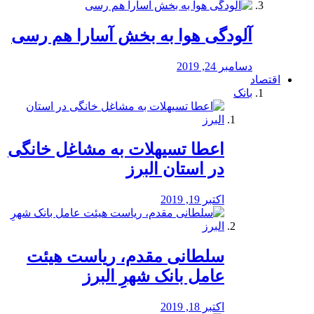
آلودگی هوا به بخش آسارا هم رسی
دسامبر 24, 2019
اقتصاد
بانک
️اعطا تسیهلات به مشاغل خانگی
در استان البرز
اکتبر 19, 2019
سلطانی مقدم، ریاست هیئت
عامل بانک شهرِ البرز
اکتبر 18, 2019