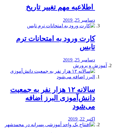
️ اطلاعیه مهم تغییر تاریخ
دسامبر 25, 2019
کارت ورود به امتحانات ترم
تابس
دسامبر 25, 2019
آموزش و پرورش
️سالانه ۱۲ هزار نفر به جمعیت
دانش‌آموزی البرز اضافه
می‌شود
اکتبر 22, 2019