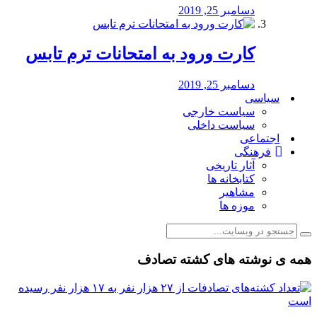
دسامبر 25, 2019
کارت ورود به امتحانات ترم تابس
دسامبر 25, 2019
سیاسی
سیاست خارجی
سیاست داخلی
اجتماعی
فرهنگی
آثار تاریخی
کتابخانه ها
مشاهیر
موزه ها
همه ی نوشته های کشته تصادف