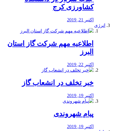
کشاورزی کرج
اکتبر 21, 2019
انرژی
️اطلاعیه مهم شرکت گاز استان
البرز
اکتبر 22, 2019
خبر تخلف در انشعاب گاز
اکتبر 19, 2019
پیام شهروندی
اکتبر 19, 2019