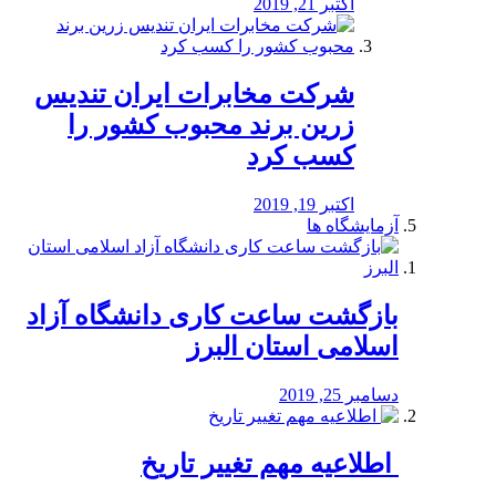
اکتبر 21, 2019
شرکت مخابرات ایران تندیس
زرین برند محبوب کشور را
کسب کرد
اکتبر 19, 2019
آزمایشگاه ها
بازگشت ساعت کاری دانشگاه آزاد
اسلامی استان البرز
دسامبر 25, 2019
️ اطلاعیه مهم تغییر تاریخ