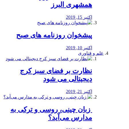
همشهری البرز
اکتبر 15, 2019
پیشخوان روزنامه های صبح
اکتبر 10, 2019
علم و فناوری
نظارت بر فضای سبز کرج
دیجیتالی می شود
اکتبر 21, 2019
️ زبان چینی، روسی و ترکی به
مدارس می‌آید؟