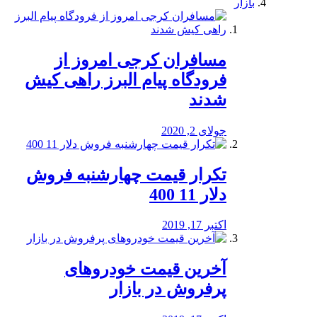
بازار
مسافران کرجی امروز از
فرودگاه پیام البرز راهی کیش
شدند
جولای 2, 2020
تکرار قیمت چهارشنبه فروش
دلار 11 400
اکتبر 17, 2019
آخرین قیمت خودرو‌های
پرفروش در بازار