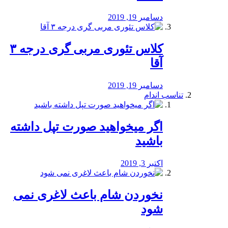
دسامبر 19, 2019
کلاس تئوری مربی گری درجه ۳
آقا
دسامبر 19, 2019
تناسب اندام
اگر میخواهید صورت تپل داشته
باشید
اکتبر 3, 2019
نخوردن شام باعث لاغری نمی
‌شود