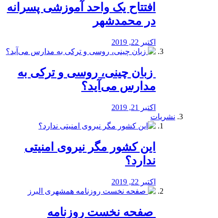
افتتاح یک واحد آموزشی پسرانه
در محمدشهر
اکتبر 22, 2019
️ زبان چینی، روسی و ترکی به
مدارس می‌آید؟
اکتبر 21, 2019
نشریات
این کشور مگر نیروی امنیتی
ندارد؟
اکتبر 22, 2019
️ صفحه نخست روزنامه‌