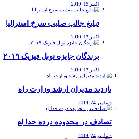
اکتبر 15, 2019
تبلیغ جالب صلیب سرخ استرالیا
اکتبر 12, 2019
برندگان جایزه نوبل فیزیک ۲۰۱۹
اکتبر 12, 2019
بازدید مدیران ارشد وزارت راه
دسامبر 24, 2019
تصادف در محدوده درده خدا لع
دسامبر 24, 2019