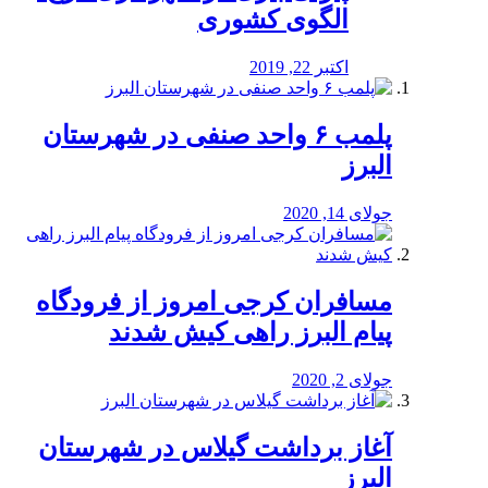
الگوی کشوری
اکتبر 22, 2019
پلمب ۶ واحد صنفی در شهرستان
البرز
جولای 14, 2020
مسافران کرجی امروز از فرودگاه
پیام البرز راهی کیش شدند
جولای 2, 2020
آغاز برداشت گیلاس در شهرستان
البرز