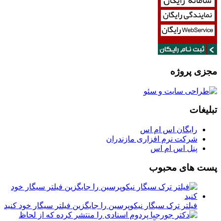
مجزی پروژه
تبلیغات
رایگان اس ام اس
شرکت نرم افزاری مازندران
پنل اس ام اس
پست های محبوب
فیلتر ترک سیگار نیکوپرسین را جایگزین فیلتر سیگار خود کنید