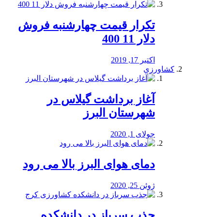
تکرار قیمت چهارشنبه فروش
دلار 11 400
اکتبر 17, 2019
کشاورزی
آغاز برداشت گیلاس در
شهرستان البرز
جولای 1, 2020
دمای هوای البرز بالا می رود
ژوئن 25, 2020
جذب سرباز در دانشکده