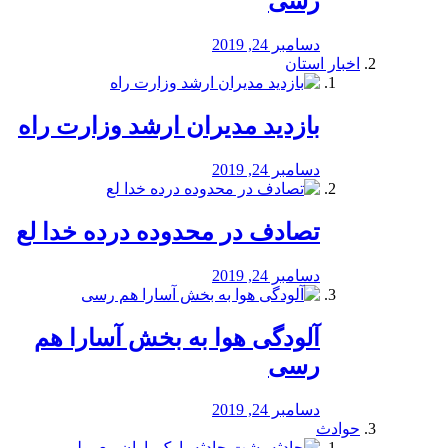
رسی
دسامبر 24, 2019
اخبار استان
بازدید مدیران ارشد وزارت راه
دسامبر 24, 2019
تصادف در محدوده درده خدا لع
دسامبر 24, 2019
آلودگی هوا به بخش آسارا هم
رسی
دسامبر 24, 2019
حوادث