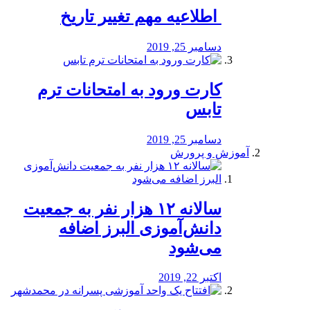
️ اطلاعیه مهم تغییر تاریخ
دسامبر 25, 2019
کارت ورود به امتحانات ترم
تابس
دسامبر 25, 2019
آموزش و پرورش
️سالانه ۱۲ هزار نفر به جمعیت
دانش‌آموزی البرز اضافه
می‌شود
اکتبر 22, 2019