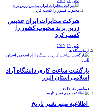
اکتبر 21, 2019
شرکت مخابرات ایران تندیس
زرین برند محبوب کشور را
کسب کرد
اکتبر 19, 2019
آزمایشگاه ها
بازگشت ساعت کاری دانشگاه آزاد
اسلامی استان البرز
دسامبر 25, 2019
️ اطلاعیه مهم تغییر تاریخ