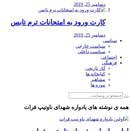
دسامبر 25, 2019
کارت ورود به امتحانات ترم تابس
دسامبر 25, 2019
سیاسی
سیاست خارجی
سیاست داخلی
اجتماعی
فرهنگی
آثار تاریخی
کتابخانه ها
مشاهیر
موزه ها
همه ی نوشته های یادواره شهدای ناوتیپ فرات