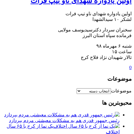
اولین یادواره شهدای ناو تیپ فرات
اولین یادواره شهدای ناو تیپ فرات
لشکر ۱۰ سیدالشهدا
سخنران سردار دکترسیدیوسف مولایی
فرمانده سپاه استان البرز
شنبه ۶ مهرماه ۹۸
ساعت ۱۵
تالار شهیدان نژاد فلاح کرج
0
موضوعات
موضوعات
محبوبترین ها
رئیس جمهور قدری هم به مشکلات معیشتی مردم بپردازد
یک نما از کرج با ۶۵ سال
اختلاف