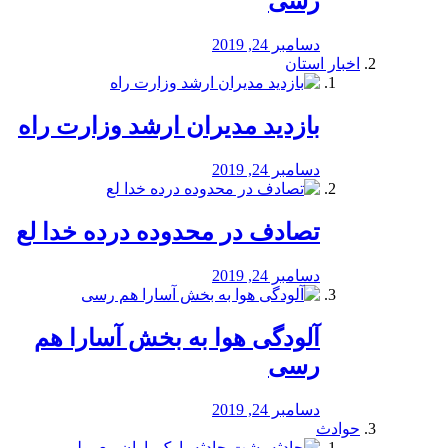
رسی
دسامبر 24, 2019
اخبار استان
بازدید مدیران ارشد وزارت راه
دسامبر 24, 2019
تصادف در محدوده درده خدا لع
دسامبر 24, 2019
آلودگی هوا به بخش آسارا هم
رسی
دسامبر 24, 2019
حوادث