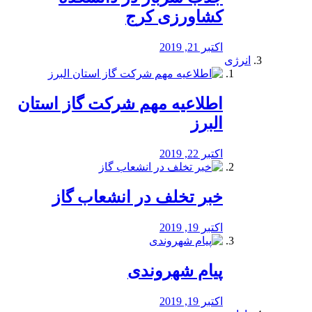
کشاورزی کرج
اکتبر 21, 2019
انرژی
️اطلاعیه مهم شرکت گاز استان
البرز
اکتبر 22, 2019
خبر تخلف در انشعاب گاز
اکتبر 19, 2019
پیام شهروندی
اکتبر 19, 2019