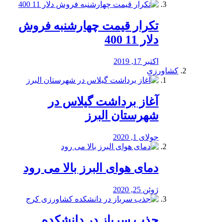
تکرار قیمت چهارشنبه فروش
دلار 11 400
اکتبر 17, 2019
کشاورزی
آغاز برداشت گیلاس در
شهرستان البرز
جولای 1, 2020
دمای هوای البرز بالا می رود
ژوئن 25, 2020
جذب سرباز در دانشکده