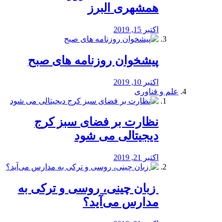
همشهری البرز
اکتبر 15, 2019
پیشخوان روزنامه های صبح
اکتبر 10, 2019
علم و فناوری
نظارت بر فضای سبز کرج
دیجیتالی می شود
اکتبر 21, 2019
️ زبان چینی، روسی و ترکی به
مدارس می‌آید؟