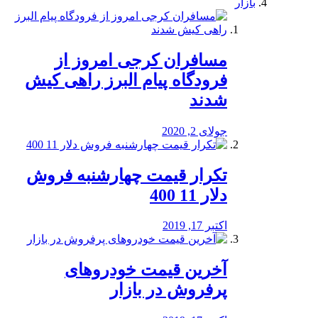
بازار
مسافران کرجی امروز از
فرودگاه پیام البرز راهی کیش
شدند
جولای 2, 2020
تکرار قیمت چهارشنبه فروش
دلار 11 400
اکتبر 17, 2019
آخرین قیمت خودرو‌های
پرفروش در بازار