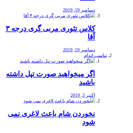
دسامبر 19, 2019
کلاس تئوری مربی گری درجه ۳
آقا
دسامبر 19, 2019
تناسب اندام
اگر میخواهید صورت تپل داشته
باشید
اکتبر 3, 2019
نخوردن شام باعث لاغری نمی
‌شود