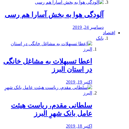
آلودگی هوا به بخش آسارا هم رسی
دسامبر 24, 2019
اقتصاد
بانک
️اعطا تسیهلات به مشاغل خانگی
در استان البرز
اکتبر 19, 2019
سلطانی مقدم، ریاست هیئت
عامل بانک شهرِ البرز
اکتبر 18, 2019