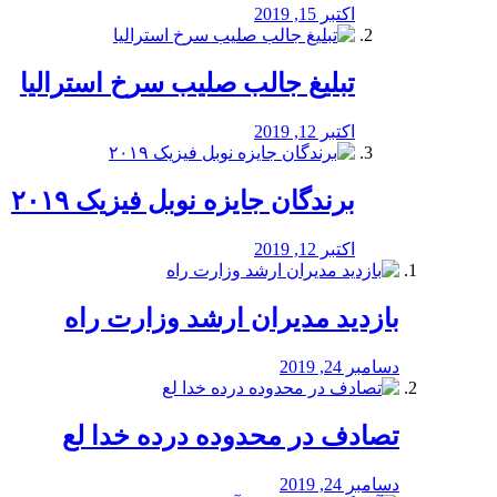
اکتبر 15, 2019
تبلیغ جالب صلیب سرخ استرالیا
اکتبر 12, 2019
برندگان جایزه نوبل فیزیک ۲۰۱۹
اکتبر 12, 2019
بازدید مدیران ارشد وزارت راه
دسامبر 24, 2019
تصادف در محدوده درده خدا لع
دسامبر 24, 2019