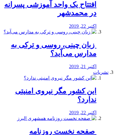
افتتاح یک واحد آموزشی پسرانه
در محمدشهر
اکتبر 22, 2019
️ زبان چینی، روسی و ترکی به
مدارس می‌آید؟
اکتبر 21, 2019
نشریات
این کشور مگر نیروی امنیتی
ندارد؟
اکتبر 22, 2019
️ صفحه نخست روزنامه‌