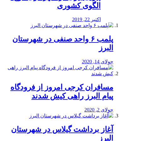
الگوی کشوری
اکتبر 22, 2019
پلمب ۶ واحد صنفی در شهرستان
البرز
جولای 14, 2020
مسافران کرجی امروز از فرودگاه
پیام البرز راهی کیش شدند
جولای 2, 2020
آغاز برداشت گیلاس در شهرستان
البرز