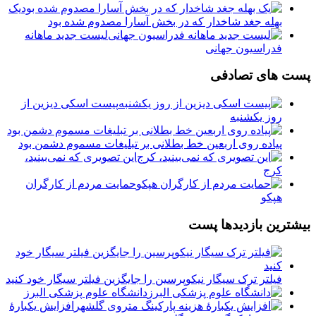
یک
بهله جغد شاخدار که در بخش آسارا مصدوم شده بود
لیست جدید ماهانه
فدراسیون جهانی
پست های تصادفی
پیست اسکی دیزین از
روز یکشنبه
پیاده روی اربعین خط بطلانی بر تبلیغات مسموم دشمن بود
️این تصویری که نمی‌بینید،
کرج
حمایت مردم از کارگران
هپکو
بیشترین بازدیدها پست
فیلتر ترک سیگار نیکوپرسین را جایگزین فیلتر سیگار خود کنید
دانشگاه علوم پزشکی البرز
افزایش یکبارۀ