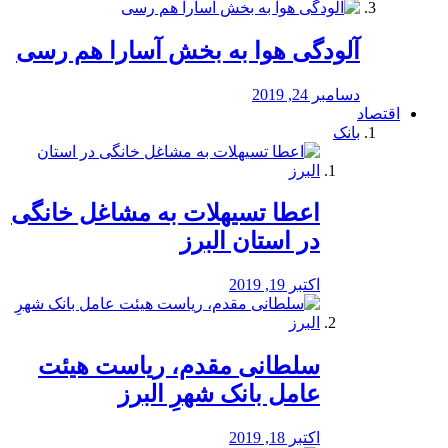
آلودگی هوا به بخش آسارا هم رسی
دسامبر 24, 2019
اقتصاد
بانک
️اعطا تسیهلات به مشاغل خانگی
در استان البرز
اکتبر 19, 2019
سلطانی مقدم، ریاست هیئت
عامل بانک شهرِ البرز
اکتبر 18, 2019