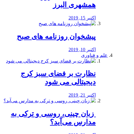
همشهری البرز
اکتبر 15, 2019
پیشخوان روزنامه های صبح
اکتبر 10, 2019
علم و فناوری
نظارت بر فضای سبز کرج
دیجیتالی می شود
اکتبر 21, 2019
️ زبان چینی، روسی و ترکی به
مدارس می‌آید؟