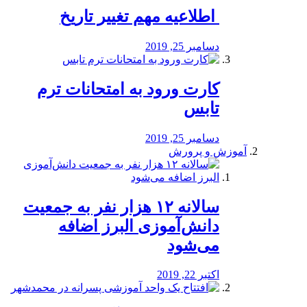
️ اطلاعیه مهم تغییر تاریخ
دسامبر 25, 2019
کارت ورود به امتحانات ترم
تابس
دسامبر 25, 2019
آموزش و پرورش
️سالانه ۱۲ هزار نفر به جمعیت
دانش‌آموزی البرز اضافه
می‌شود
اکتبر 22, 2019