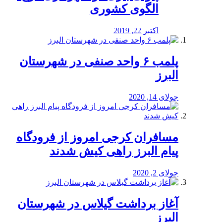
الگوی کشوری
اکتبر 22, 2019
پلمب ۶ واحد صنفی در شهرستان
البرز
جولای 14, 2020
مسافران کرجی امروز از فرودگاه
پیام البرز راهی کیش شدند
جولای 2, 2020
آغاز برداشت گیلاس در شهرستان
البرز