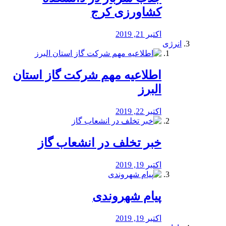
کشاورزی کرج
اکتبر 21, 2019
انرژی
️اطلاعیه مهم شرکت گاز استان
البرز
اکتبر 22, 2019
خبر تخلف در انشعاب گاز
اکتبر 19, 2019
پیام شهروندی
اکتبر 19, 2019