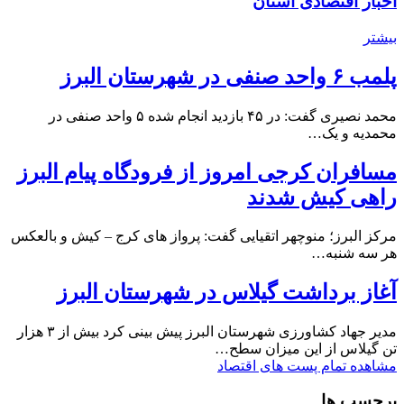
اخبار اقتصادی استان
بیشتر
پلمب ۶ واحد صنفی در شهرستان البرز
محمد نصیری گفت: در ۴۵ بازدید انجام شده ۵ واحد صنفی در
محمدیه و یک…
مسافران کرجی امروز از فرودگاه پیام البرز
راهی کیش شدند
مرکز البرز؛ منوچهر اتقیایی گفت: پرواز های کرج – کیش و بالعکس
هر سه شنبه…
آغاز برداشت گیلاس در شهرستان البرز
مدیر جهاد کشاورزی شهرستان البرز پیش بینی کرد بیش از ۳ هزار
تن گیلاس از این میزان سطح…
مشاهده تمام پست های اقتصاد
برچسب ها