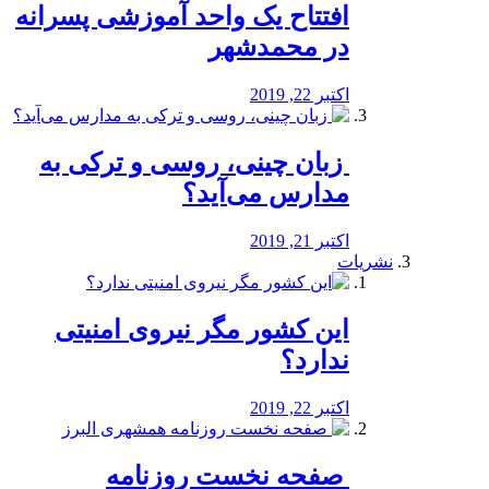
افتتاح یک واحد آموزشی پسرانه
در محمدشهر
اکتبر 22, 2019
️ زبان چینی، روسی و ترکی به
مدارس می‌آید؟
اکتبر 21, 2019
نشریات
این کشور مگر نیروی امنیتی
ندارد؟
اکتبر 22, 2019
️ صفحه نخست روزنامه‌