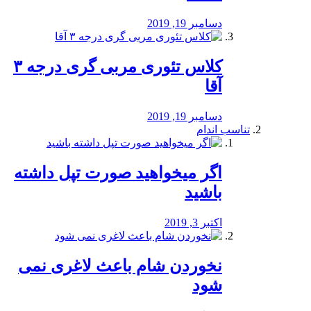
دسامبر 19, 2019
کلاس تئوری مربی گری درجه ۳
آقا
دسامبر 19, 2019
تناسب اندام
اگر میخواهید صورت تپل داشته
باشید
اکتبر 3, 2019
نخوردن شام باعث لاغری نمی
‌شود