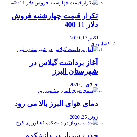
تکرار قیمت چهارشنبه فروش
دلار 11 400
اکتبر 17, 2019
کشاورزی
آغاز برداشت گیلاس در
شهرستان البرز
جولای 1, 2020
دمای هوای البرز بالا می رود
ژوئن 25, 2020
جذب سرباز در دانشکده