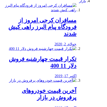
بازار
مسافران کرجی امروز از
فرودگاه پیام البرز راهی کیش
شدند
جولای 2, 2020
تکرار قیمت چهارشنبه فروش
دلار 11 400
اکتبر 17, 2019
آخرین قیمت خودرو‌های
پرفروش در بازار