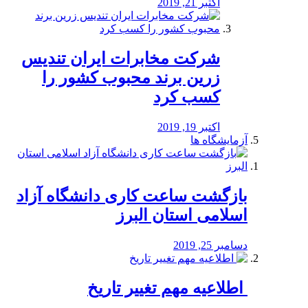
اکتبر 21, 2019
شرکت مخابرات ایران تندیس
زرین برند محبوب کشور را
کسب کرد
اکتبر 19, 2019
آزمایشگاه ها
بازگشت ساعت کاری دانشگاه آزاد
اسلامی استان البرز
دسامبر 25, 2019
️ اطلاعیه مهم تغییر تاریخ