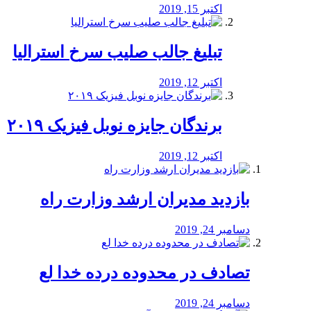
اکتبر 15, 2019
تبلیغ جالب صلیب سرخ استرالیا
اکتبر 12, 2019
برندگان جایزه نوبل فیزیک ۲۰۱۹
اکتبر 12, 2019
بازدید مدیران ارشد وزارت راه
دسامبر 24, 2019
تصادف در محدوده درده خدا لع
دسامبر 24, 2019