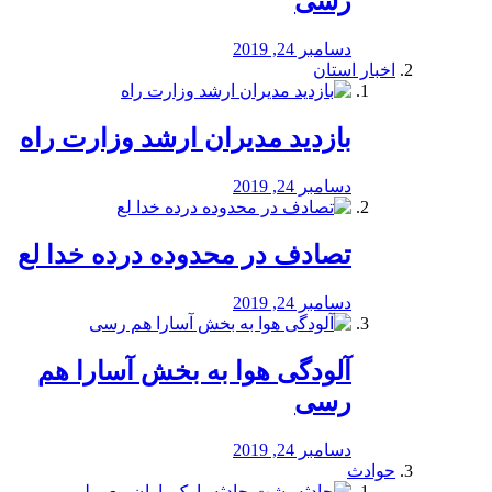
رسی
دسامبر 24, 2019
اخبار استان
بازدید مدیران ارشد وزارت راه
دسامبر 24, 2019
تصادف در محدوده درده خدا لع
دسامبر 24, 2019
آلودگی هوا به بخش آسارا هم
رسی
دسامبر 24, 2019
حوادث