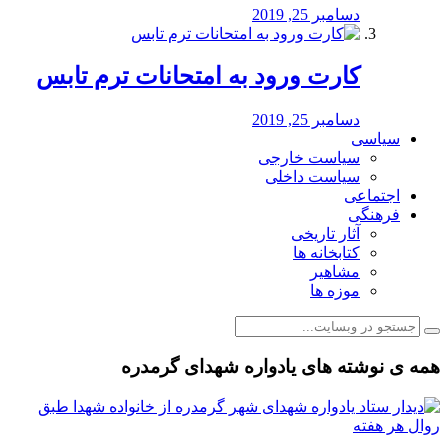
دسامبر 25, 2019
کارت ورود به امتحانات ترم تابس
دسامبر 25, 2019
سیاسی
سیاست خارجی
سیاست داخلی
اجتماعی
فرهنگی
آثار تاریخی
کتابخانه ها
مشاهیر
موزه ها
همه ی نوشته های یادواره شهدای گرمدره