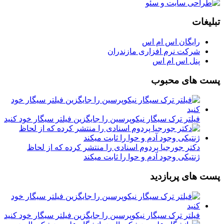
تبلیغات
رایگان اس ام اس
شرکت نرم افزاری مازندران
پنل اس ام اس
پست های محبوب
فیلتر ترک سیگار نیکوپرسین را جایگزین فیلتر سیگار خود کنید
دکتر جورجیا پردوم اسنادی را منتشر کرده که از لحاظ
ژنتیکی وجود آدم و حوا را ثابت میکند
پست های پربازدید
فیلتر ترک سیگار نیکوپرسین را جایگزین فیلتر سیگار خود کنید