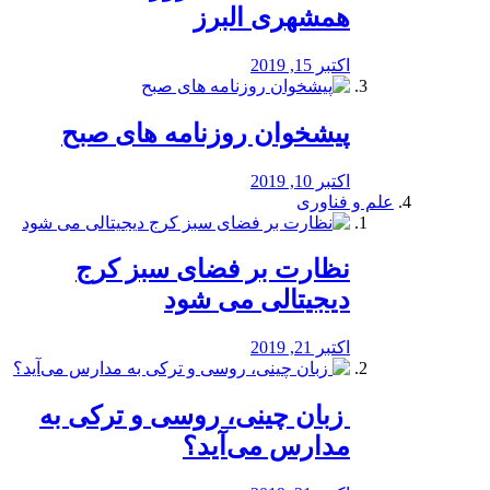
همشهری البرز
اکتبر 15, 2019
پیشخوان روزنامه های صبح
اکتبر 10, 2019
علم و فناوری
نظارت بر فضای سبز کرج
دیجیتالی می شود
اکتبر 21, 2019
️ زبان چینی، روسی و ترکی به
مدارس می‌آید؟