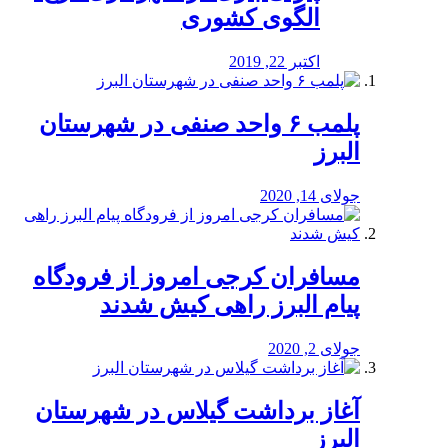
الگوی کشوری
اکتبر 22, 2019
پلمب ۶ واحد صنفی در شهرستان
البرز
جولای 14, 2020
مسافران کرجی امروز از فرودگاه
پیام البرز راهی کیش شدند
جولای 2, 2020
آغاز برداشت گیلاس در شهرستان
البرز