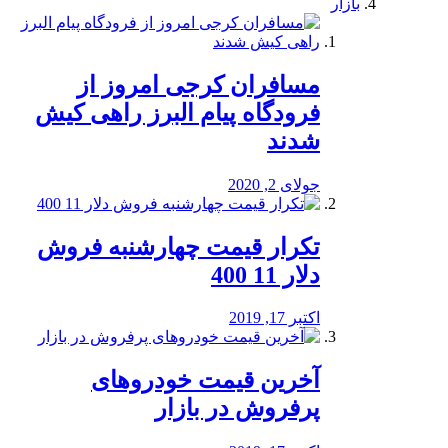
بازار
مسافران کرجی امروز از
فرودگاه پیام البرز راهی کیش
شدند
جولای 2, 2020
تکرار قیمت چهارشنبه فروش
دلار 11 400
اکتبر 17, 2019
آخرین قیمت خودرو‌های
پرفروش در بازار