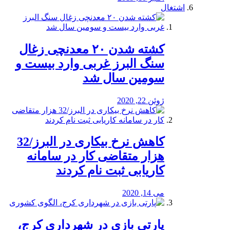
اشتغال
کشته شدن ۲۰ معدنچی زغال
سنگ البرز غربی وارد بیست و
سومین سال شد
ژوئن 22, 2020
کاهش نرخ بیکاری در البرز/32
هزار متقاضی کار در سامانه
کاریابی ثبت نام کردند
می 14, 2020
پارتی بازی در شهرداری کرج،