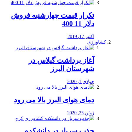
تکرار قیمت چهارشنبه فروش
دلار 11 400
اکتبر 17, 2019
کشاورزی
آغاز برداشت گیلاس در
شهرستان البرز
جولای 1, 2020
دمای هوای البرز بالا می رود
ژوئن 25, 2020
جذب سرباز در دانشکده