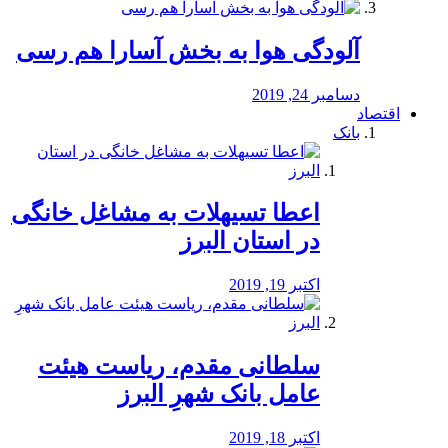
آلودگی هوا به بخش آسارا هم رسی
دسامبر 24, 2019
اقتصاد
بانک
️اعطا تسیهلات به مشاغل خانگی
در استان البرز
اکتبر 19, 2019
سلطانی مقدم، ریاست هیئت
عامل بانک شهرِ البرز
اکتبر 18, 2019