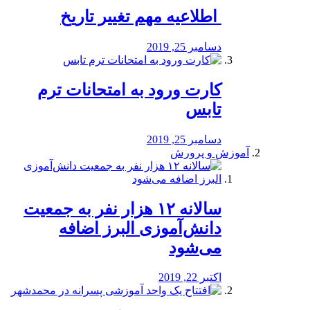
️ اطلاعیه مهم تغییر تاریخ
دسامبر 25, 2019
کارت ورود به امتحانات ترم
تابس
دسامبر 25, 2019
آموزش و پرورش
️سالانه ۱۲ هزار نفر به جمعیت
دانش‌آموزی البرز اضافه
می‌شود
اکتبر 22, 2019