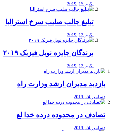
اکتبر 15, 2019
تبلیغ جالب صلیب سرخ استرالیا
اکتبر 12, 2019
برندگان جایزه نوبل فیزیک ۲۰۱۹
اکتبر 12, 2019
بازدید مدیران ارشد وزارت راه
دسامبر 24, 2019
تصادف در محدوده درده خدا لع
دسامبر 24, 2019