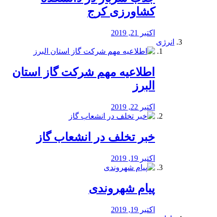
کشاورزی کرج
اکتبر 21, 2019
انرژی
️اطلاعیه مهم شرکت گاز استان
البرز
اکتبر 22, 2019
خبر تخلف در انشعاب گاز
اکتبر 19, 2019
پیام شهروندی
اکتبر 19, 2019