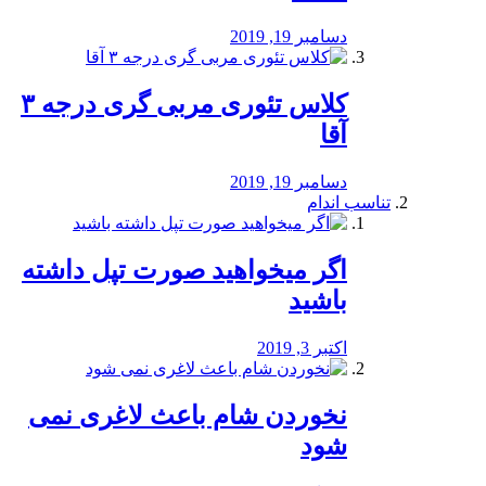
دسامبر 19, 2019
کلاس تئوری مربی گری درجه ۳
آقا
دسامبر 19, 2019
تناسب اندام
اگر میخواهید صورت تپل داشته
باشید
اکتبر 3, 2019
نخوردن شام باعث لاغری نمی
‌شود