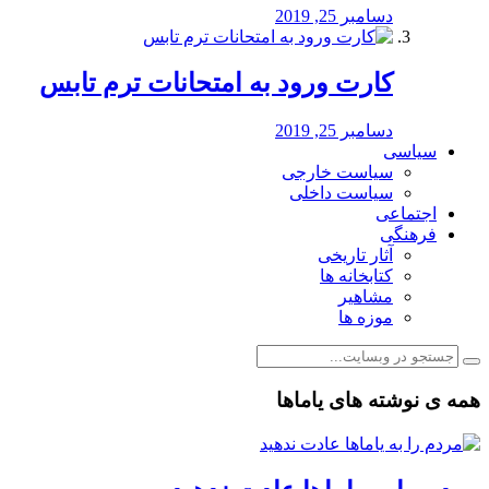
دسامبر 25, 2019
کارت ورود به امتحانات ترم تابس
دسامبر 25, 2019
سیاسی
سیاست خارجی
سیاست داخلی
اجتماعی
فرهنگی
آثار تاریخی
کتابخانه ها
مشاهیر
موزه ها
همه ی نوشته های یاماها