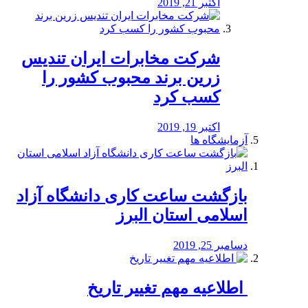
اکتبر 21, 2019
شرکت مخابرات ایران تندیس
زرین برند محبوب کشور را
کسب کرد
اکتبر 19, 2019
آزمایشگاه ها
بازگشت ساعت کاری دانشگاه آزاد
اسلامی استان البرز
دسامبر 25, 2019
️ اطلاعیه مهم تغییر تاریخ