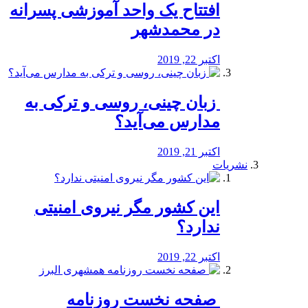
افتتاح یک واحد آموزشی پسرانه
در محمدشهر
اکتبر 22, 2019
️ زبان چینی، روسی و ترکی به
مدارس می‌آید؟
اکتبر 21, 2019
نشریات
این کشور مگر نیروی امنیتی
ندارد؟
اکتبر 22, 2019
️ صفحه نخست روزنامه‌