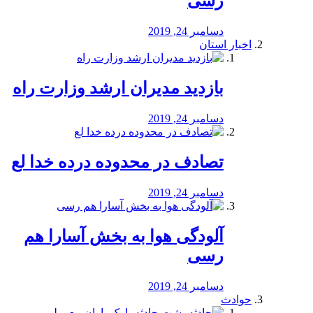
رسی
دسامبر 24, 2019
اخبار استان
بازدید مدیران ارشد وزارت راه
دسامبر 24, 2019
تصادف در محدوده درده خدا لع
دسامبر 24, 2019
آلودگی هوا به بخش آسارا هم
رسی
دسامبر 24, 2019
حوادث