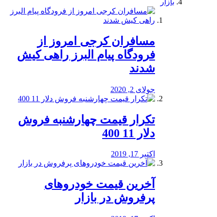
بازار
مسافران کرجی امروز از
فرودگاه پیام البرز راهی کیش
شدند
جولای 2, 2020
تکرار قیمت چهارشنبه فروش
دلار 11 400
اکتبر 17, 2019
آخرین قیمت خودرو‌های
پرفروش در بازار