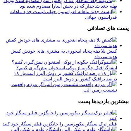
یک
بهله جغد شاخدار که در بخش آسارا مصدوم شده بود
لیست جدید ماهانه
فدراسیون جهانی
پست های تصادفی
کفش بلا دهه پنجاه اینجوری به مشتری های خودش کفش
هدیه می داد
اینفوگرافیک چگونه از پوکی استخوان پیش‌گیری کنیم؟
️بار ۱۸
درصد ترافیک کشور بر دوش البرز است
اگر مردم واقعیت
نشست زمین الب
بیشترین بازدیدها پست
فیلتر ترک سیگار نیکوپرسین را جایگزین فیلتر سیگار خود کنید
دانشگاه علوم پزشکی البرز