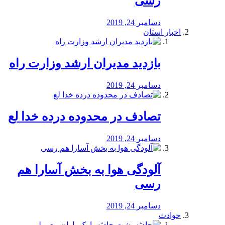
رسی
دسامبر 24, 2019
اخبار استان
بازدید مدیران ارشد وزارت راه
دسامبر 24, 2019
تصادف در محدوده درده خدا لع
دسامبر 24, 2019
آلودگی هوا به بخش آسارا هم
رسی
دسامبر 24, 2019
حوادث