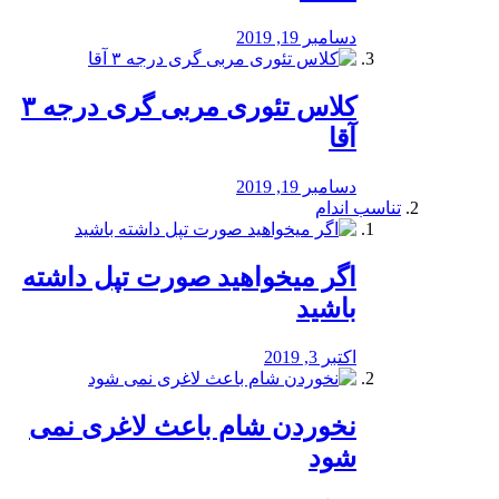
دسامبر 19, 2019
کلاس تئوری مربی گری درجه ۳
آقا
دسامبر 19, 2019
تناسب اندام
اگر میخواهید صورت تپل داشته
باشید
اکتبر 3, 2019
نخوردن شام باعث لاغری نمی
‌شود