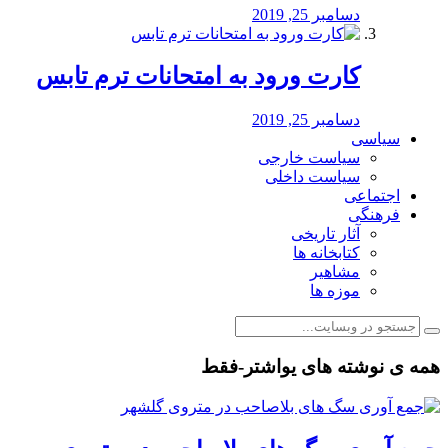
دسامبر 25, 2019
کارت ورود به امتحانات ترم تابس
دسامبر 25, 2019
سیاسی
سیاست خارجی
سیاست داخلی
اجتماعی
فرهنگی
آثار تاریخی
کتابخانه ها
مشاهیر
موزه ها
همه ی نوشته های یواشتر-فقط