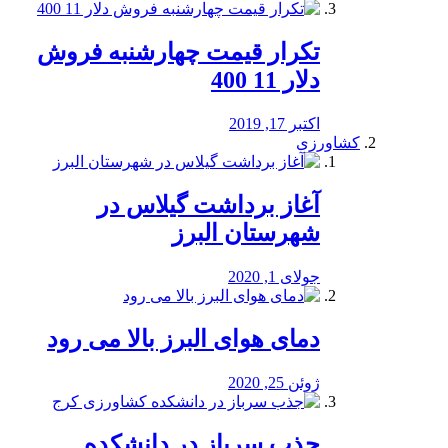
تکرار قیمت چهارشنبه فروش
دلار 11 400
اکتبر 17, 2019
کشاورزی
آغاز برداشت گیلاس در
شهرستان البرز
جولای 1, 2020
دمای هوای البرز بالا می رود
ژوئن 25, 2020
جذب سرباز در دانشکده