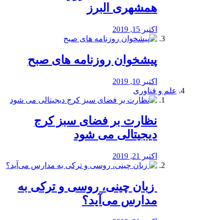
همشهری البرز
اکتبر 15, 2019
پیشخوان روزنامه های صبح
اکتبر 10, 2019
علم و فناوری
نظارت بر فضای سبز کرج
دیجیتالی می شود
اکتبر 21, 2019
️ زبان چینی، روسی و ترکی به
مدارس می‌آید؟