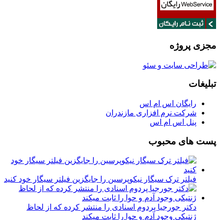
مجزی پروژه
تبلیغات
رایگان اس ام اس
شرکت نرم افزاری مازندران
پنل اس ام اس
پست های محبوب
فیلتر ترک سیگار نیکوپرسین را جایگزین فیلتر سیگار خود کنید
دکتر جورجیا پردوم اسنادی را منتشر کرده که از لحاظ
ژنتیکی وجود آدم و حوا را ثابت میکند