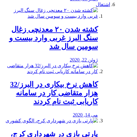
اشتغال
کشته شدن ۲۰ معدنچی زغال
سنگ البرز غربی وارد بیست و
سومین سال شد
ژوئن 22, 2020
کاهش نرخ بیکاری در البرز/32
هزار متقاضی کار در سامانه
کاریابی ثبت نام کردند
می 14, 2020
پارتی بازی در شهرداری کرج،