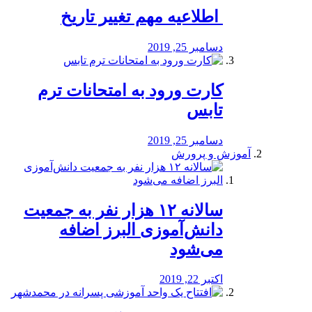
️ اطلاعیه مهم تغییر تاریخ
دسامبر 25, 2019
کارت ورود به امتحانات ترم
تابس
دسامبر 25, 2019
آموزش و پرورش
️سالانه ۱۲ هزار نفر به جمعیت
دانش‌آموزی البرز اضافه
می‌شود
اکتبر 22, 2019