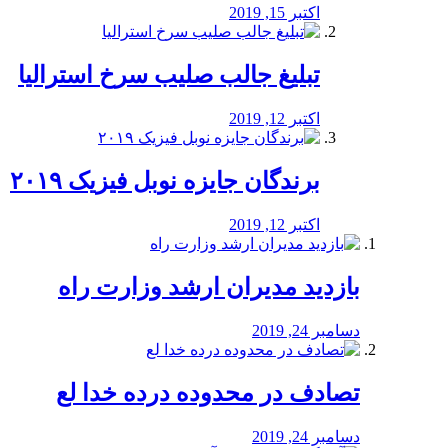
اکتبر 15, 2019
تبلیغ جالب صلیب سرخ استرالیا
اکتبر 12, 2019
برندگان جایزه نوبل فیزیک ۲۰۱۹
اکتبر 12, 2019
بازدید مدیران ارشد وزارت راه
دسامبر 24, 2019
تصادف در محدوده درده خدا لع
دسامبر 24, 2019