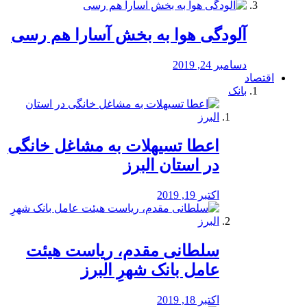
آلودگی هوا به بخش آسارا هم رسی
دسامبر 24, 2019
اقتصاد
بانک
️اعطا تسیهلات به مشاغل خانگی
در استان البرز
اکتبر 19, 2019
سلطانی مقدم، ریاست هیئت
عامل بانک شهرِ البرز
اکتبر 18, 2019