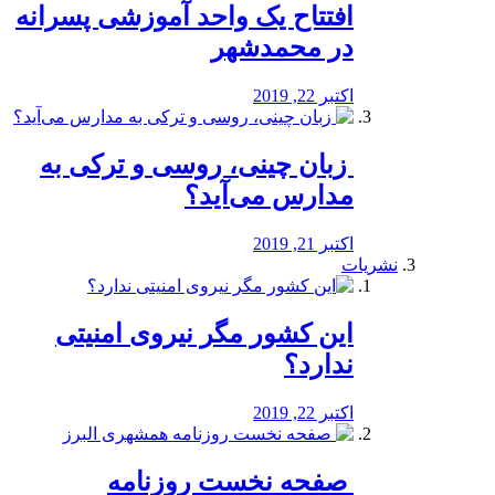
افتتاح یک واحد آموزشی پسرانه
در محمدشهر
اکتبر 22, 2019
️ زبان چینی، روسی و ترکی به
مدارس می‌آید؟
اکتبر 21, 2019
نشریات
این کشور مگر نیروی امنیتی
ندارد؟
اکتبر 22, 2019
️ صفحه نخست روزنامه‌