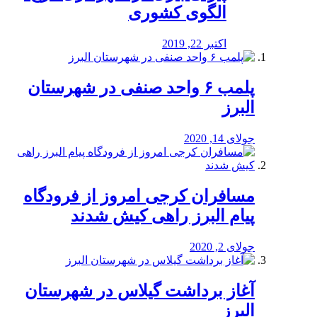
الگوی کشوری
اکتبر 22, 2019
پلمب ۶ واحد صنفی در شهرستان
البرز
جولای 14, 2020
مسافران کرجی امروز از فرودگاه
پیام البرز راهی کیش شدند
جولای 2, 2020
آغاز برداشت گیلاس در شهرستان
البرز