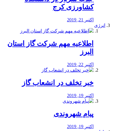
کشاورزی کرج
اکتبر 21, 2019
انرژی
️اطلاعیه مهم شرکت گاز استان
البرز
اکتبر 22, 2019
خبر تخلف در انشعاب گاز
اکتبر 19, 2019
پیام شهروندی
اکتبر 19, 2019