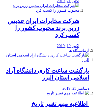
اکتبر 21, 2019
شرکت مخابرات ایران تندیس
زرین برند محبوب کشور را
کسب کرد
اکتبر 19, 2019
آزمایشگاه ها
بازگشت ساعت کاری دانشگاه آزاد
اسلامی استان البرز
دسامبر 25, 2019
️ اطلاعیه مهم تغییر تاریخ