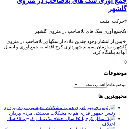
جمع آوری سگ های بلاصاحب در متروی
گلشهر
#حرکت_مثبت
🔺جمع آوری سگ های بلاصاحب در متروی گلشهر
🔹پس از انتشار وجود چندین قلاده از سگهای_بلاصاحب در متروی
گلشهر، سازمان پسماند شهرداری کرج اقدام به جمع آوری و انتقال
آنها به پناهگاه کرد.
0
موضوعات
موضوعات
محبوبترین ها
رئیس جمهور قدری هم به مشکلات معیشتی مردم بپردازد
یک نما از کرج با ۶۵ سال
اختلاف