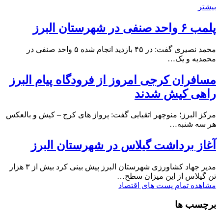
بیشتر
پلمب ۶ واحد صنفی در شهرستان البرز
محمد نصیری گفت: در ۴۵ بازدید انجام شده ۵ واحد صنفی در
محمدیه و یک…
مسافران کرجی امروز از فرودگاه پیام البرز
راهی کیش شدند
مرکز البرز؛ منوچهر اتقیایی گفت: پرواز های کرج – کیش و بالعکس
هر سه شنبه…
آغاز برداشت گیلاس در شهرستان البرز
مدیر جهاد کشاورزی شهرستان البرز پیش بینی کرد بیش از ۳ هزار
تن گیلاس از این میزان سطح…
مشاهده تمام پست های اقتصاد
برچسب ها