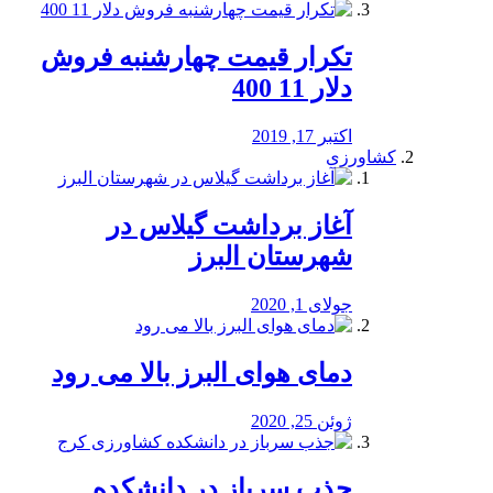
تکرار قیمت چهارشنبه فروش
دلار 11 400
اکتبر 17, 2019
کشاورزی
آغاز برداشت گیلاس در
شهرستان البرز
جولای 1, 2020
دمای هوای البرز بالا می رود
ژوئن 25, 2020
جذب سرباز در دانشکده