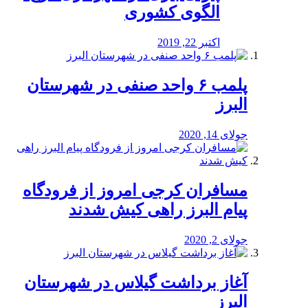
الگوی کشوری
اکتبر 22, 2019
پلمب ۶ واحد صنفی در شهرستان
البرز
جولای 14, 2020
مسافران کرجی امروز از فرودگاه
پیام البرز راهی کیش شدند
جولای 2, 2020
آغاز برداشت گیلاس در شهرستان
البرز