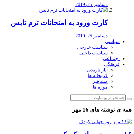
دسامبر 25, 2019
کارت ورود به امتحانات ترم تابس
دسامبر 25, 2019
سیاسی
سیاست خارجی
سیاست داخلی
اجتماعی
فرهنگی
آثار تاریخی
کتابخانه ها
مشاهیر
موزه ها
همه ی نوشته های 16 مهر