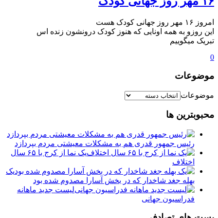
۱۶ مهر روز جهانی کودک
امروز ۱۶ مهر روز جهانی کودک هست
این روزو به همه اونایی که هنوز کودک درونشون زنده اس
تبریک میگوییم
0
موضوعات
موضوعات
محبوبترین ها
رئیس جمهور قدری هم به مشکلات معیشتی مردم بپردازد
یک نما از کرج با ۶۵ سال
اختلاف
یک
بهله جغد شاخدار که در بخش آسارا مصدوم شده بود
لیست جدید ماهانه
فدراسیون جهانی
پست های تصادفی