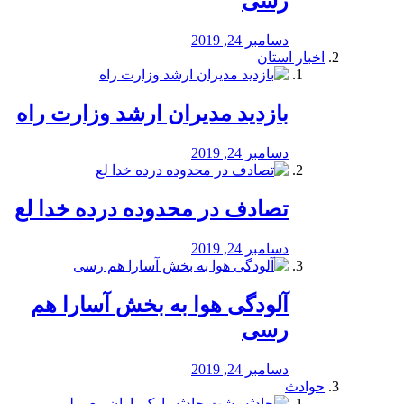
رسی
دسامبر 24, 2019
اخبار استان
بازدید مدیران ارشد وزارت راه
دسامبر 24, 2019
تصادف در محدوده درده خدا لع
دسامبر 24, 2019
آلودگی هوا به بخش آسارا هم
رسی
دسامبر 24, 2019
حوادث