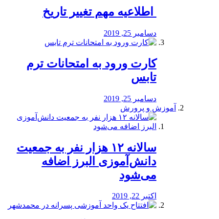
️ اطلاعیه مهم تغییر تاریخ
دسامبر 25, 2019
کارت ورود به امتحانات ترم
تابس
دسامبر 25, 2019
آموزش و پرورش
️سالانه ۱۲ هزار نفر به جمعیت
دانش‌آموزی البرز اضافه
می‌شود
اکتبر 22, 2019