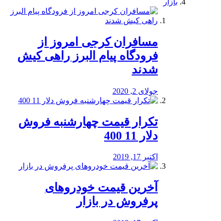
بازار
مسافران کرجی امروز از
فرودگاه پیام البرز راهی کیش
شدند
جولای 2, 2020
تکرار قیمت چهارشنبه فروش
دلار 11 400
اکتبر 17, 2019
آخرین قیمت خودرو‌های
پرفروش در بازار