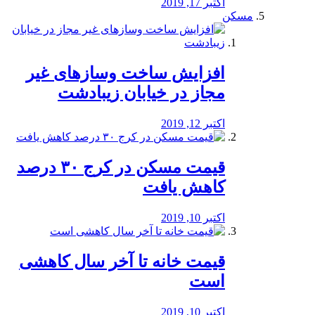
اکتبر 17, 2019
مسکن
افزایش ساخت وسازهای غیر
مجاز در خیابان زیبادشت
اکتبر 12, 2019
️قیمت مسکن در کرج ۳۰ درصد
کاهش یافت
اکتبر 10, 2019
قیمت خانه تا آخر سال کاهشی
است
اکتبر 10, 2019