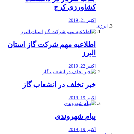
کشاورزی کرج
اکتبر 21, 2019
انرژی
️اطلاعیه مهم شرکت گاز استان
البرز
اکتبر 22, 2019
خبر تخلف در انشعاب گاز
اکتبر 19, 2019
پیام شهروندی
اکتبر 19, 2019