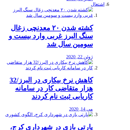
اشتغال
کشته شدن ۲۰ معدنچی زغال
سنگ البرز غربی وارد بیست و
سومین سال شد
ژوئن 22, 2020
کاهش نرخ بیکاری در البرز/32
هزار متقاضی کار در سامانه
کاریابی ثبت نام کردند
می 14, 2020
پارتی بازی در شهرداری کرج،