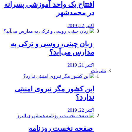
افتتاح یک واحد آموزشی پسرانه
در محمدشهر
اکتبر 22, 2019
️ زبان چینی، روسی و ترکی به
مدارس می‌آید؟
اکتبر 21, 2019
نشریات
این کشور مگر نیروی امنیتی
ندارد؟
اکتبر 22, 2019
️ صفحه نخست روزنامه‌