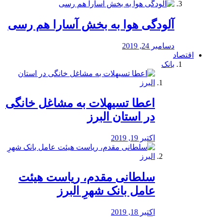
آلودگی هوا به بخش آسارا هم رسی
دسامبر 24, 2019
اقتصاد
بانک
️اعطا تسیهلات به مشاغل خانگی
در استان البرز
اکتبر 19, 2019
سلطانی مقدم، ریاست هیئت
عامل بانک شهرِ البرز
اکتبر 18, 2019