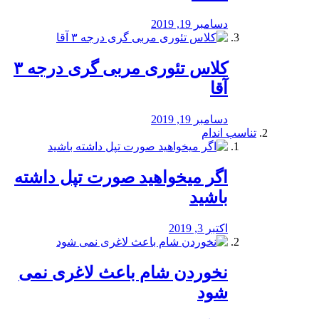
دسامبر 19, 2019
کلاس تئوری مربی گری درجه ۳
آقا
دسامبر 19, 2019
تناسب اندام
اگر میخواهید صورت تپل داشته
باشید
اکتبر 3, 2019
نخوردن شام باعث لاغری نمی
‌شود