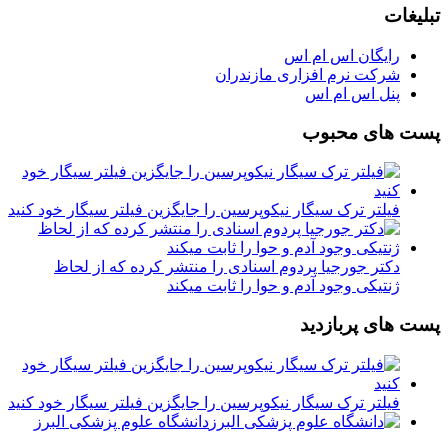
تبلیغات
رایگان اس ام اس
شرکت نرم افزاری مازندران
پنل اس ام اس
پست های محبوب
فیلتر ترک سیگار نیکوپرسین را جایگزین فیلتر سیگار خود کنید
دکتر جورجیا پردوم اسنادی را منتشر کرده که از لحاظ
ژنتیکی وجود آدم و حوا را ثابت میکند
پست های پربازدید
فیلتر ترک سیگار نیکوپرسین را جایگزین فیلتر سیگار خود کنید
دانشگاه علوم پزشکی البرز