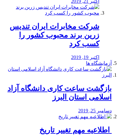
اکتبر 21, 2019
شرکت مخابرات ایران تندیس
زرین برند محبوب کشور را
کسب کرد
اکتبر 19, 2019
آزمایشگاه ها
بازگشت ساعت کاری دانشگاه آزاد
اسلامی استان البرز
دسامبر 25, 2019
️ اطلاعیه مهم تغییر تاریخ