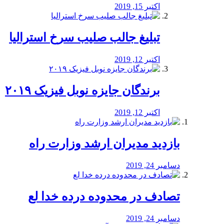
اکتبر 15, 2019
تبلیغ جالب صلیب سرخ استرالیا
اکتبر 12, 2019
برندگان جایزه نوبل فیزیک ۲۰۱۹
اکتبر 12, 2019
بازدید مدیران ارشد وزارت راه
دسامبر 24, 2019
تصادف در محدوده درده خدا لع
دسامبر 24, 2019