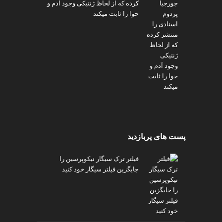
کرده که از لحاظ ژنتیکی وجود آدم و
v
حوا را ثابت میکند
i
p
پست های پربازدید
فیلتر ترک سیگار نیکوپرسین را
جایگزین فیلتر سیگار خود کنید