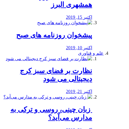
همشهری البرز
اکتبر 15, 2019
پیشخوان روزنامه های صبح
اکتبر 10, 2019
علم و فناوری
نظارت بر فضای سبز کرج
دیجیتالی می شود
اکتبر 21, 2019
️ زبان چینی، روسی و ترکی به
مدارس می‌آید؟