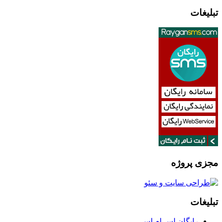
تبلیغات
مجزی پروژه
تبلیغات
رایگان اس ام اس