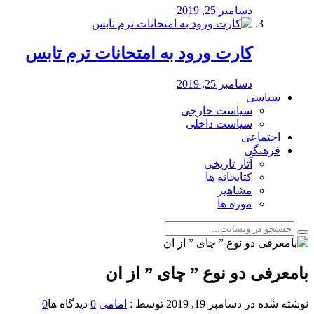
دسامبر 25, 2019
کارت ورود به امتحانات ترم تابس
دسامبر 25, 2019
سیاسی
سیاست خارجی
سیاست داخلی
اجتماعی
فرهنگی
آثار تاریخی
کتابخانه ها
مشاهیر
موزه ها
بامعرفی دو نوع ” چای ” از ان
نوشته شده در
دسامبر 19, 2019
توسط :
امامی
0
دیدگاه ها
0