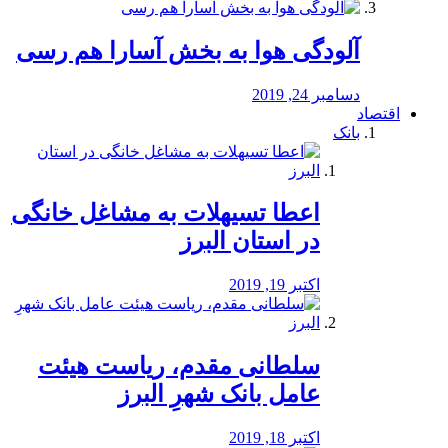
آلودگی هوا به بخش آسارا هم رسی
دسامبر 24, 2019
اقتصاد
بانک
️اعطا تسیهلات به مشاغل خانگی
در استان البرز
اکتبر 19, 2019
سلطانی مقدم، ریاست هیئت
عامل بانک شهرِ البرز
اکتبر 18, 2019