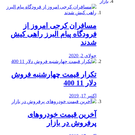
بازار
مسافران کرجی امروز از
فرودگاه پیام البرز راهی کیش
شدند
جولای 2, 2020
تکرار قیمت چهارشنبه فروش
دلار 11 400
اکتبر 17, 2019
آخرین قیمت خودرو‌های
پرفروش در بازار