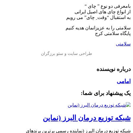
بامعرفی دو نوع ” چای “
از انواع چای های اصیل ایرانی
به استقبال “وقت ِ چای” می رویم
سلامتی را به عزیزانمان هدیه کنیم
پایگاه سلامتی کرج
سلامتی
درباره نویسنده
امامی
یک پیشنهاد برای شما:
شبکه توزیع درمان البرز (نماین
شبکه توزیع درمان البرز (نماینده رسمی برترین برندهای