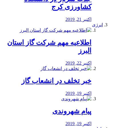
کشاورزی کرج
اکتبر 21, 2019
انرژی
️اطلاعیه مهم شرکت گاز استان
البرز
اکتبر 22, 2019
خبر تخلف در انشعاب گاز
اکتبر 19, 2019
پیام شهروندی
اکتبر 19, 2019