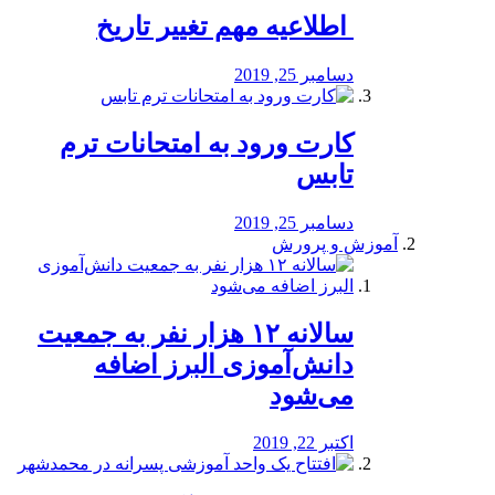
️ اطلاعیه مهم تغییر تاریخ
دسامبر 25, 2019
کارت ورود به امتحانات ترم
تابس
دسامبر 25, 2019
آموزش و پرورش
️سالانه ۱۲ هزار نفر به جمعیت
دانش‌آموزی البرز اضافه
می‌شود
اکتبر 22, 2019