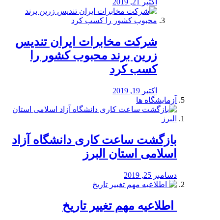
اکتبر 21, 2019
شرکت مخابرات ایران تندیس
زرین برند محبوب کشور را
کسب کرد
اکتبر 19, 2019
آزمایشگاه ها
بازگشت ساعت کاری دانشگاه آزاد
اسلامی استان البرز
دسامبر 25, 2019
️ اطلاعیه مهم تغییر تاریخ