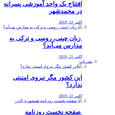
افتتاح یک واحد آموزشی پسرانه
در محمدشهر
اکتبر 22, 2019
️ زبان چینی، روسی و ترکی به
مدارس می‌آید؟
اکتبر 21, 2019
نشریات
این کشور مگر نیروی امنیتی
ندارد؟
اکتبر 22, 2019
️ صفحه نخست روزنامه‌