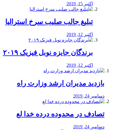
اکتبر 15, 2019
تبلیغ جالب صلیب سرخ استرالیا
اکتبر 12, 2019
برندگان جایزه نوبل فیزیک ۲۰۱۹
اکتبر 12, 2019
بازدید مدیران ارشد وزارت راه
دسامبر 24, 2019
تصادف در محدوده درده خدا لع
دسامبر 24, 2019