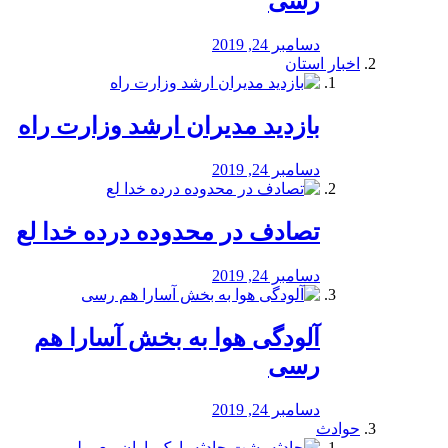
رسی
دسامبر 24, 2019
اخبار استان
بازدید مدیران ارشد وزارت راه
دسامبر 24, 2019
تصادف در محدوده درده خدا لع
دسامبر 24, 2019
آلودگی هوا به بخش آسارا هم
رسی
دسامبر 24, 2019
حوادث