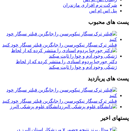
شرکت نرم افزاری مازندران
پنل اس ام اس
پست های محبوب
فیلتر ترک سیگار نیکوپرسین را جایگزین فیلتر سیگار خود کنید
دکتر جورجیا پردوم اسنادی را منتشر کرده که از لحاظ
ژنتیکی وجود آدم و حوا را ثابت میکند
پست های پربازدید
فیلتر ترک سیگار نیکوپرسین را جایگزین فیلتر سیگار خود کنید
دانشگاه علوم پزشکی البرز
پستهای اخیر