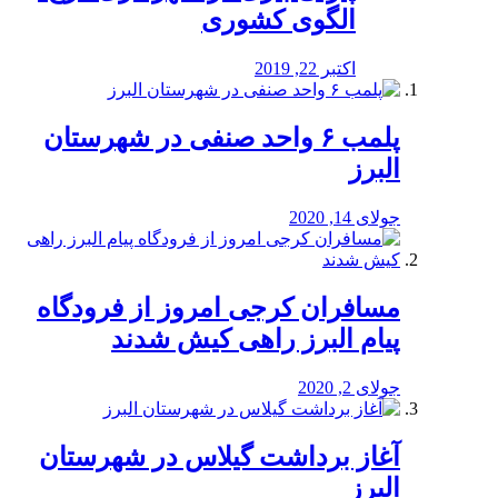
الگوی کشوری
اکتبر 22, 2019
پلمب ۶ واحد صنفی در شهرستان
البرز
جولای 14, 2020
مسافران کرجی امروز از فرودگاه
پیام البرز راهی کیش شدند
جولای 2, 2020
آغاز برداشت گیلاس در شهرستان
البرز