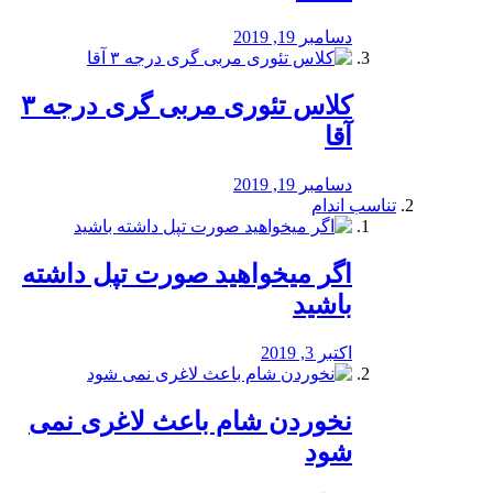
دسامبر 19, 2019
کلاس تئوری مربی گری درجه ۳
آقا
دسامبر 19, 2019
تناسب اندام
اگر میخواهید صورت تپل داشته
باشید
اکتبر 3, 2019
نخوردن شام باعث لاغری نمی
‌شود