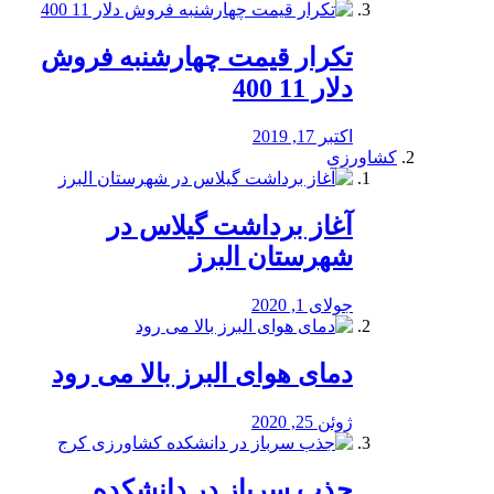
تکرار قیمت چهارشنبه فروش
دلار 11 400
اکتبر 17, 2019
کشاورزی
آغاز برداشت گیلاس در
شهرستان البرز
جولای 1, 2020
دمای هوای البرز بالا می رود
ژوئن 25, 2020
جذب سرباز در دانشکده