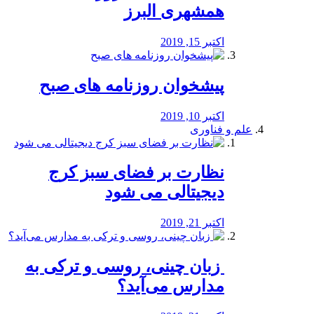
همشهری البرز
اکتبر 15, 2019
پیشخوان روزنامه های صبح
اکتبر 10, 2019
علم و فناوری
نظارت بر فضای سبز کرج
دیجیتالی می شود
اکتبر 21, 2019
️ زبان چینی، روسی و ترکی به
مدارس می‌آید؟