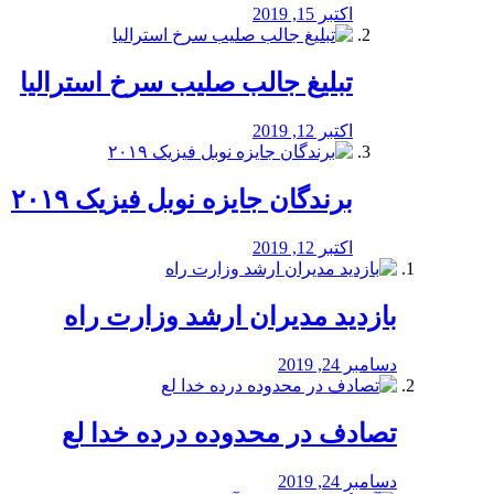
اکتبر 15, 2019
تبلیغ جالب صلیب سرخ استرالیا
اکتبر 12, 2019
برندگان جایزه نوبل فیزیک ۲۰۱۹
اکتبر 12, 2019
بازدید مدیران ارشد وزارت راه
دسامبر 24, 2019
تصادف در محدوده درده خدا لع
دسامبر 24, 2019