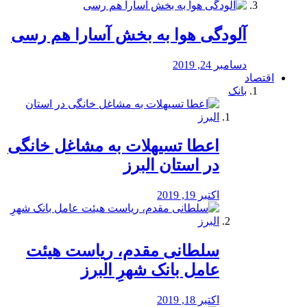
آلودگی هوا به بخش آسارا هم رسی
دسامبر 24, 2019
اقتصاد
بانک
️اعطا تسیهلات به مشاغل خانگی
در استان البرز
اکتبر 19, 2019
سلطانی مقدم، ریاست هیئت
عامل بانک شهرِ البرز
اکتبر 18, 2019