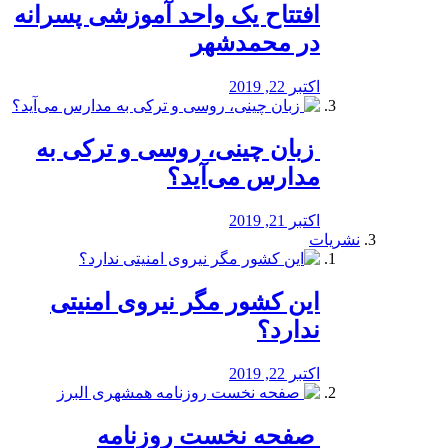
افتتاح یک واحد آموزشی پسرانه
در محمدشهر
اکتبر 22, 2019
️ زبان چینی، روسی و ترکی به
مدارس می‌آید؟
اکتبر 21, 2019
نشریات
این کشور مگر نیروی امنیتی
ندارد؟
اکتبر 22, 2019
️ صفحه نخست روزنامه‌