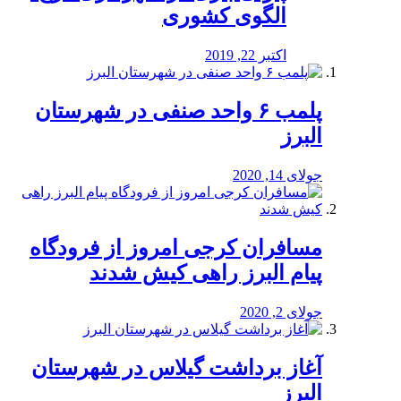
الگوی کشوری
اکتبر 22, 2019
پلمب ۶ واحد صنفی در شهرستان
البرز
جولای 14, 2020
مسافران کرجی امروز از فرودگاه
پیام البرز راهی کیش شدند
جولای 2, 2020
آغاز برداشت گیلاس در شهرستان
البرز