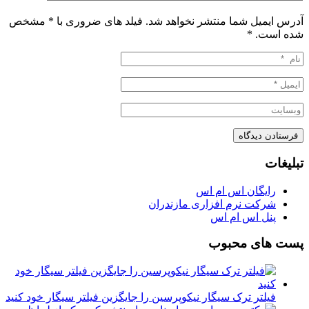
آدرس ایمیل شما منتشر نخواهد شد. فیلد های ضروری با * مشخص
شده است.
*
تبلیغات
رایگان اس ام اس
شرکت نرم افزاری مازندران
پنل اس ام اس
پست های محبوب
فیلتر ترک سیگار نیکوپرسین را جایگزین فیلتر سیگار خود کنید