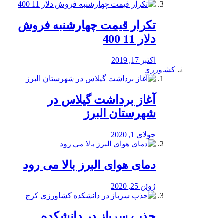
تکرار قیمت چهارشنبه فروش
دلار 11 400
اکتبر 17, 2019
کشاورزی
آغاز برداشت گیلاس در
شهرستان البرز
جولای 1, 2020
دمای هوای البرز بالا می رود
ژوئن 25, 2020
جذب سرباز در دانشکده