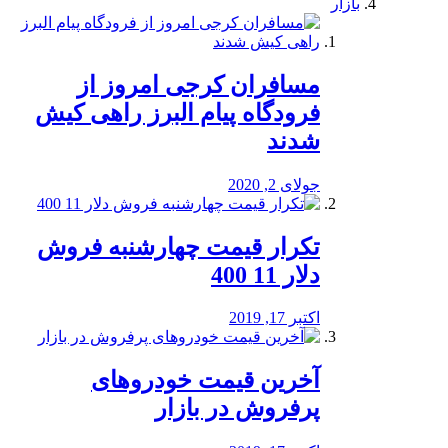
بازار
مسافران کرجی امروز از
فرودگاه پیام البرز راهی کیش
شدند
جولای 2, 2020
تکرار قیمت چهارشنبه فروش
دلار 11 400
اکتبر 17, 2019
آخرین قیمت خودرو‌های
پرفروش در بازار