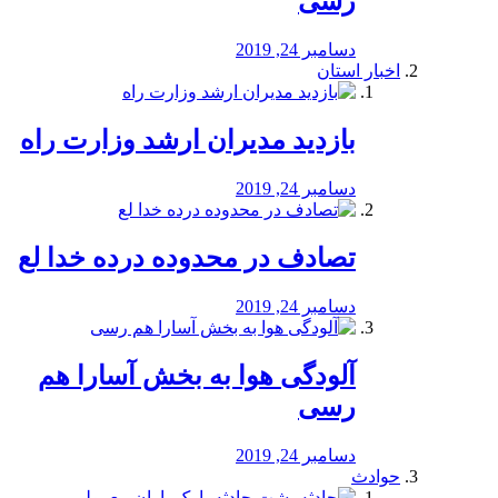
رسی
دسامبر 24, 2019
اخبار استان
بازدید مدیران ارشد وزارت راه
دسامبر 24, 2019
تصادف در محدوده درده خدا لع
دسامبر 24, 2019
آلودگی هوا به بخش آسارا هم
رسی
دسامبر 24, 2019
حوادث