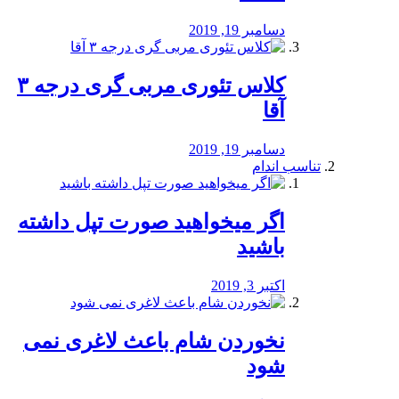
دسامبر 19, 2019
کلاس تئوری مربی گری درجه ۳
آقا
دسامبر 19, 2019
تناسب اندام
اگر میخواهید صورت تپل داشته
باشید
اکتبر 3, 2019
نخوردن شام باعث لاغری نمی
‌شود