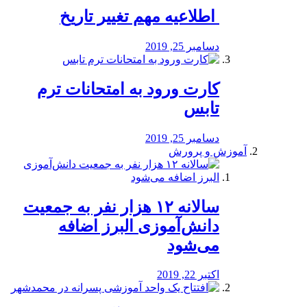
️ اطلاعیه مهم تغییر تاریخ
دسامبر 25, 2019
کارت ورود به امتحانات ترم
تابس
دسامبر 25, 2019
آموزش و پرورش
️سالانه ۱۲ هزار نفر به جمعیت
دانش‌آموزی البرز اضافه
می‌شود
اکتبر 22, 2019