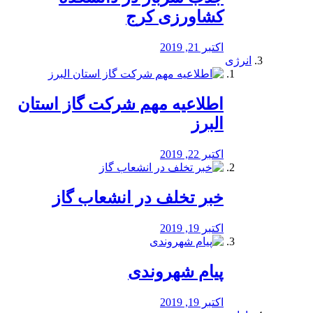
کشاورزی کرج
اکتبر 21, 2019
انرژی
️اطلاعیه مهم شرکت گاز استان
البرز
اکتبر 22, 2019
خبر تخلف در انشعاب گاز
اکتبر 19, 2019
پیام شهروندی
اکتبر 19, 2019