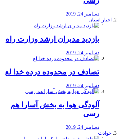
رسی
دسامبر 24, 2019
اخبار استان
بازدید مدیران ارشد وزارت راه
دسامبر 24, 2019
تصادف در محدوده درده خدا لع
دسامبر 24, 2019
آلودگی هوا به بخش آسارا هم
رسی
دسامبر 24, 2019
حوادث