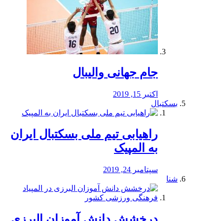
جام جهانی والیبال
اکتبر 15, 2019
بسکتبال
راهیابی تیم ملی بسکتبال ایران
به المپیک
سپتامبر 24, 2019
شنا
درخشش دانش آموزان البرزی