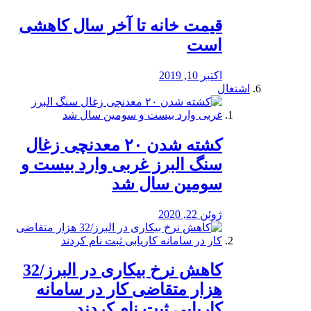
قیمت خانه تا آخر سال کاهشی
است
اکتبر 10, 2019
اشتغال
کشته شدن ۲۰ معدنچی زغال
سنگ البرز غربی وارد بیست و
سومین سال شد
ژوئن 22, 2020
کاهش نرخ بیکاری در البرز/32
هزار متقاضی کار در سامانه
کاریابی ثبت نام کردند