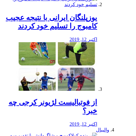
یوزپلنگان ایرانی با نتیجه عجیب
کامبوج را تسلیم خود کردند
اکتبر 12, 2019
از فوتبالیست لژیونر کرجی چه
خبر؟
اکتبر 12, 2019
والیبال