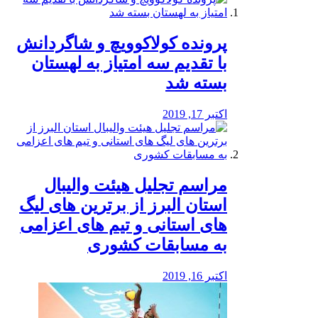
پرونده کولاکوویچ و شاگردانش
با تقدیم سه امتیاز به لهستان
بسته شد
اکتبر 17, 2019
مراسم تجلیل هیئت والیبال
استان البرز از برترین های لیگ
های استانی و تیم های اعزامی
به مسابقات کشوری
اکتبر 16, 2019