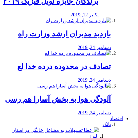
برندگان جایزه نوبل فیزیک ۲۰۱۹
اکتبر 12, 2019
بازدید مدیران ارشد وزارت راه
دسامبر 24, 2019
تصادف در محدوده درده خدا لع
دسامبر 24, 2019
آلودگی هوا به بخش آسارا هم رسی
دسامبر 24, 2019
اقتصاد
بانک