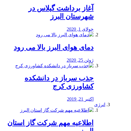
آغاز برداشت گیلاس در
شهرستان البرز
جولای 1, 2020
دمای هوای البرز بالا می رود
ژوئن 25, 2020
جذب سرباز در دانشکده
کشاورزی کرج
اکتبر 21, 2019
انرژی
️اطلاعیه مهم شرکت گاز استان