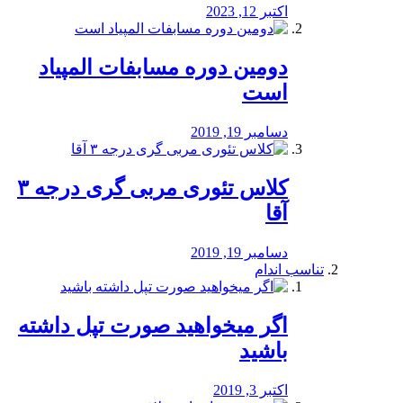
اکتبر 12, 2023
دومین دوره مسابفات المپیاد
است
دسامبر 19, 2019
کلاس تئوری مربی گری درجه ۳
آقا
دسامبر 19, 2019
تناسب اندام
اگر میخواهید صورت تپل داشته
باشید
اکتبر 3, 2019