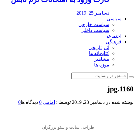
دسامبر 25, 2019
سیاسی
سیاست خارجی
سیاست داخلی
اجتماعی
فرهنگی
آثار تاریخی
کتابخانه ها
مشاهیر
موزه ها
1160.jpg
نوشته شده در
دسامبر 23, 2019
توسط :
امامی
0
دیدگاه ها
0