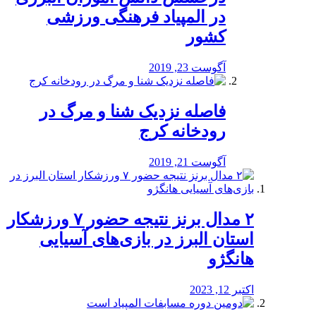
در المپیاد فرهنگی ورزشی
کشور
آگوست 23, 2019
️فاصله نزدیک شنا و مرگ در
رودخانه کرج
آگوست 21, 2019
۲ مدال برنز نتیجه حضور ۷ ورزشکار
استان البرز در بازی‌های آسیایی
هانگژو
اکتبر 12, 2023