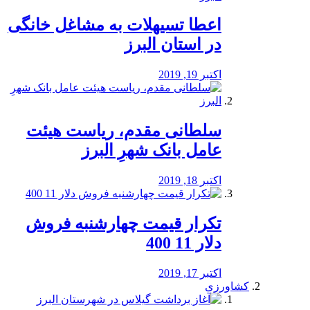
️اعطا تسیهلات به مشاغل خانگی
در استان البرز
اکتبر 19, 2019
سلطانی مقدم، ریاست هیئت
عامل بانک شهرِ البرز
اکتبر 18, 2019
تکرار قیمت چهارشنبه فروش
دلار 11 400
اکتبر 17, 2019
کشاورزی