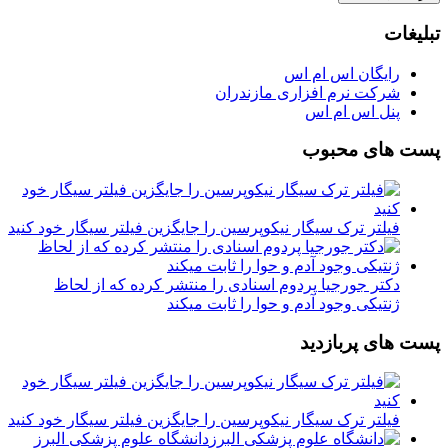
تبلیغات
رایگان اس ام اس
شرکت نرم افزاری مازندران
پنل اس ام اس
پست های محبوب
فیلتر ترک سیگار نیکوپرسین را جایگزین فیلتر سیگار خود کنید
دکتر جورجیا پردوم اسنادی را منتشر کرده که از لحاظ
ژنتیکی وجود آدم و حوا را ثابت میکند
پست های پربازدید
فیلتر ترک سیگار نیکوپرسین را جایگزین فیلتر سیگار خود کنید
دانشگاه علوم پزشکی البرز