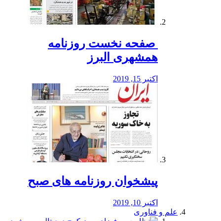
️ صفحه نخست روزنامه‌
همشهری البرز
اکتبر 15, 2019
پیشخوان روزنامه های صبح
اکتبر 10, 2019
علم و فناوری