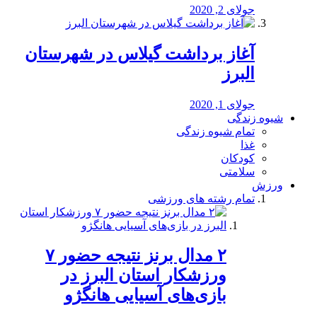
جولای 2, 2020
آغاز برداشت گیلاس در شهرستان
البرز
جولای 1, 2020
شیوه زندگی
تمام شیوه زندگی
غذا
کودکان
سلامتی
ورزش
تمام رشته های ورزشی
۲ مدال برنز نتیجه حضور ۷
ورزشکار استان البرز در
بازی‌های آسیایی هانگژو