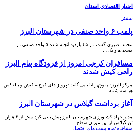
اخبار اقتصادی استان
بیشتر
پلمب ۶ واحد صنفی در شهرستان البرز
محمد نصیری گفت: در ۴۵ بازدید انجام شده ۵ واحد صنفی در
محمدیه و یک…
مسافران کرجی امروز از فرودگاه پیام البرز
راهی کیش شدند
مرکز البرز؛ منوچهر اتقیایی گفت: پرواز های کرج – کیش و بالعکس
هر سه شنبه…
آغاز برداشت گیلاس در شهرستان البرز
مدیر جهاد کشاورزی شهرستان البرز پیش بینی کرد بیش از ۳ هزار
تن گیلاس از این میزان سطح…
مشاهده تمام پست های اقتصاد