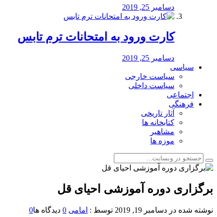
دسامبر 25, 2019
کارت ورود به امتحانات ترم تابس
دسامبر 25, 2019
سیاسی
سیاست خارجی
سیاست داخلی
اجتماعی
فرهنگی
آثار تاریخی
کتابخانه ها
مشاهیر
موزه ها
برگزاری دوره آموزشی احیای قل
نوشته شده در
دسامبر 19, 2019
توسط :
امامی
0
دیدگاه ها
0