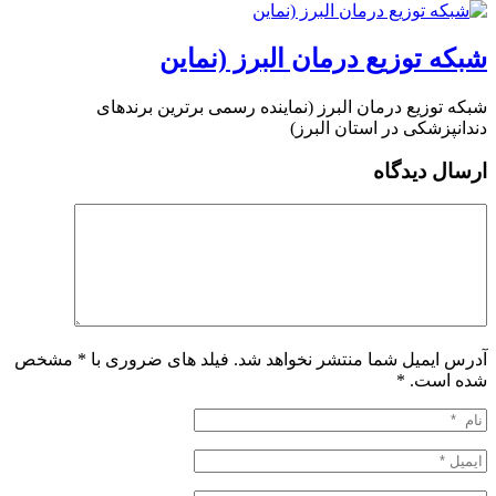
شبکه توزیع درمان البرز (نماین
شبکه توزیع درمان البرز (نماینده رسمی برترین برندهای
دندانپزشکی در استان البرز)
ارسال دیدگاه
آدرس ایمیل شما منتشر نخواهد شد. فیلد های ضروری با * مشخص
شده است.
*