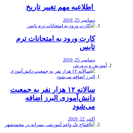
️ اطلاعیه مهم تغییر تاریخ
دسامبر 25, 2019
کارت ورود به امتحانات ترم
تابس
دسامبر 25, 2019
آموزش و پرورش
️سالانه ۱۲ هزار نفر به جمعیت
دانش‌آموزی البرز اضافه
می‌شود
اکتبر 22, 2019