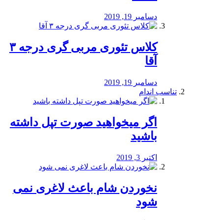
دسامبر 19, 2019
کلاس تئوری مربی گری درجه ۳
آقا
دسامبر 19, 2019
تناسب اندام
اگر میخواهید صورت تپل داشته
باشید
اکتبر 3, 2019
نخوردن شام باعث لاغری نمی
‌شود