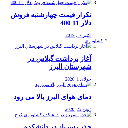
تکرار قیمت چهارشنبه فروش
دلار 11 400
اکتبر 17, 2019
کشاورزی
آغاز برداشت گیلاس در
شهرستان البرز
جولای 1, 2020
دمای هوای البرز بالا می رود
ژوئن 25, 2020
جذب سرباز در دانشکده