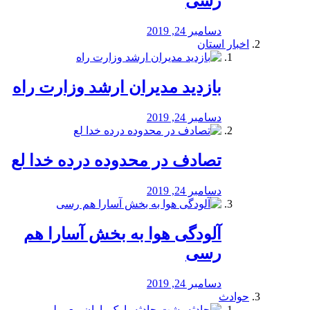
رسی
دسامبر 24, 2019
اخبار استان
بازدید مدیران ارشد وزارت راه
دسامبر 24, 2019
تصادف در محدوده درده خدا لع
دسامبر 24, 2019
آلودگی هوا به بخش آسارا هم
رسی
دسامبر 24, 2019
حوادث