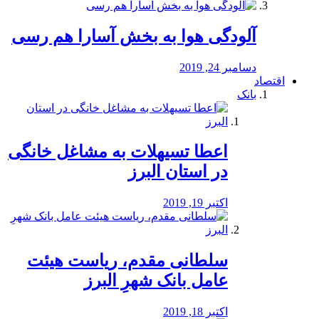
آلودگی هوا به بخش آسارا هم رسی
دسامبر 24, 2019
اقتصاد
بانک
️اعطا تسیهلات به مشاغل خانگی
در استان البرز
اکتبر 19, 2019
سلطانی مقدم، ریاست هیئت
عامل بانک شهرِ البرز
اکتبر 18, 2019