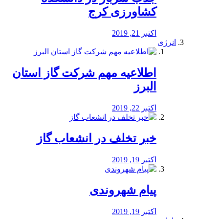
کشاورزی کرج
اکتبر 21, 2019
انرژی
️اطلاعیه مهم شرکت گاز استان
البرز
اکتبر 22, 2019
خبر تخلف در انشعاب گاز
اکتبر 19, 2019
پیام شهروندی
اکتبر 19, 2019