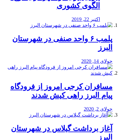
الگوی کشوری
اکتبر 22, 2019
پلمب ۶ واحد صنفی در شهرستان
البرز
جولای 14, 2020
مسافران کرجی امروز از فرودگاه
پیام البرز راهی کیش شدند
جولای 2, 2020
آغاز برداشت گیلاس در شهرستان
البرز