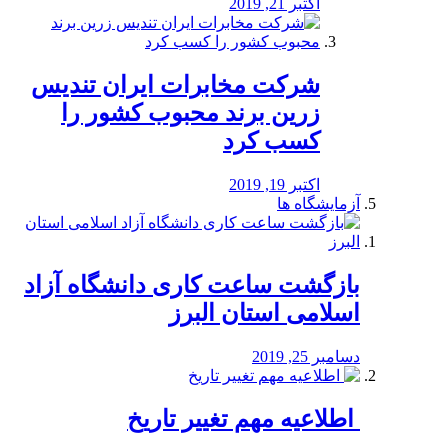
اکتبر 21, 2019
شرکت مخابرات ایران تندیس
زرین برند محبوب کشور را
کسب کرد
اکتبر 19, 2019
آزمایشگاه ها
بازگشت ساعت کاری دانشگاه آزاد
اسلامی استان البرز
دسامبر 25, 2019
️ اطلاعیه مهم تغییر تاریخ