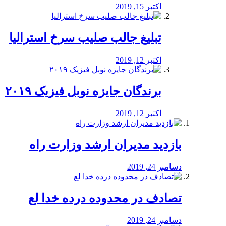
اکتبر 15, 2019
تبلیغ جالب صلیب سرخ استرالیا
اکتبر 12, 2019
برندگان جایزه نوبل فیزیک ۲۰۱۹
اکتبر 12, 2019
بازدید مدیران ارشد وزارت راه
دسامبر 24, 2019
تصادف در محدوده درده خدا لع
دسامبر 24, 2019