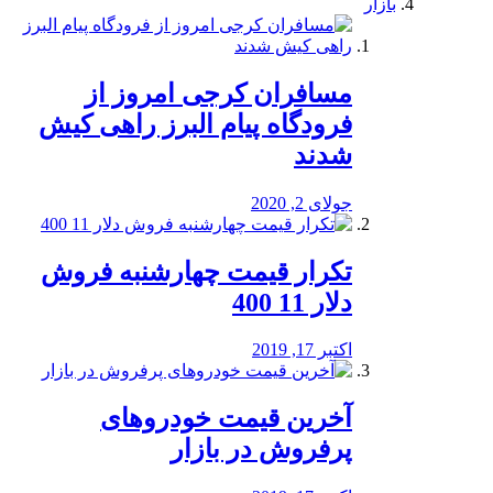
بازار
مسافران کرجی امروز از
فرودگاه پیام البرز راهی کیش
شدند
جولای 2, 2020
تکرار قیمت چهارشنبه فروش
دلار 11 400
اکتبر 17, 2019
آخرین قیمت خودرو‌های
پرفروش در بازار