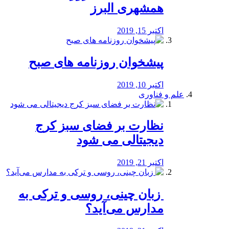
همشهری البرز
اکتبر 15, 2019
پیشخوان روزنامه های صبح
اکتبر 10, 2019
علم و فناوری
نظارت بر فضای سبز کرج
دیجیتالی می شود
اکتبر 21, 2019
️ زبان چینی، روسی و ترکی به
مدارس می‌آید؟