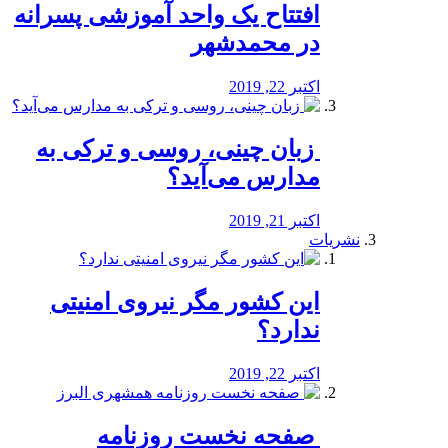
افتتاح یک واحد آموزشی پسرانه
در محمدشهر
اکتبر 22, 2019
️ زبان چینی، روسی و ترکی به
مدارس می‌آید؟
اکتبر 21, 2019
نشریات
این کشور مگر نیروی امنیتی
ندارد؟
اکتبر 22, 2019
️ صفحه نخست روزنامه‌