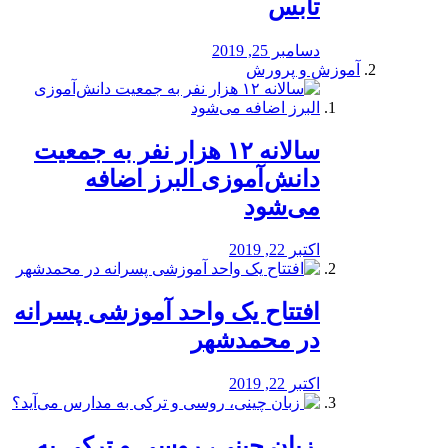
تابس
دسامبر 25, 2019
آموزش و پرورش
️سالانه ۱۲ هزار نفر به جمعیت
دانش‌آموزی البرز اضافه
می‌شود
اکتبر 22, 2019
افتتاح یک واحد آموزشی پسرانه
در محمدشهر
اکتبر 22, 2019
️ زبان چینی، روسی و ترکی به