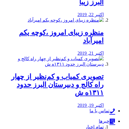
البرز زیبا
اکتبر 22, 2019
منظره‌‌ زیبای امروز ،کوچه یکم
امیرآباد
اکتبر 21, 2019
️تصویری کمیاب و کم‌نظیر از چهار
راه كالج و دبيرستان البرز حدود
۱۳۱۱ه ش
اکتبر 19, 2019
تماس با ما
خبرها
تمام اخبار