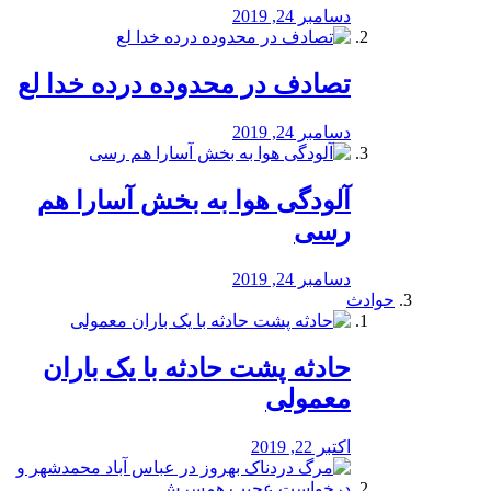
دسامبر 24, 2019
تصادف در محدوده درده خدا لع
دسامبر 24, 2019
آلودگی هوا به بخش آسارا هم
رسی
دسامبر 24, 2019
حوادث
️حادثه پشت حادثه با یک باران
معمولی
اکتبر 22, 2019