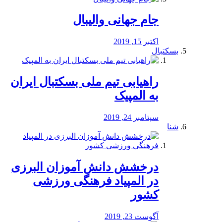
جام جهانی والیبال
اکتبر 15, 2019
بسکتبال
راهیابی تیم ملی بسکتبال ایران
به المپیک
سپتامبر 24, 2019
شنا
درخشش دانش آموزان البرزی
در المپیاد فرهنگی ورزشی
کشور
آگوست 23, 2019