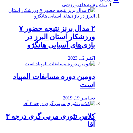
تمام رشته های ورزشی
۲ مدال برنز نتیجه حضور ۷
ورزشکار استان البرز در
بازی‌های آسیایی هانگژو
اکتبر 12, 2023
دومین دوره مسابفات المپیاد
است
دسامبر 19, 2019
کلاس تئوری مربی گری درجه ۳
آقا