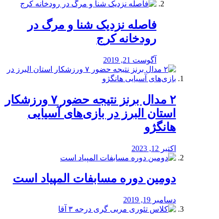
️فاصله نزدیک شنا و مرگ در
رودخانه کرج
آگوست 21, 2019
۲ مدال برنز نتیجه حضور ۷ ورزشکار
استان البرز در بازی‌های آسیایی
هانگژو
اکتبر 12, 2023
دومین دوره مسابفات المپیاد است
دسامبر 19, 2019