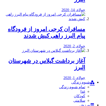
جولای 14, 2020
مسافران کرجی امروز از فرودگاه
پیام البرز راهی کیش شدند
جولای 2, 2020
آغاز برداشت گیلاس در شهرستان
البرز
جولای 1, 2020
شیوه زندگی
تمام شیوه زندگی
غذا
کودکان
سلامتی
ورزش