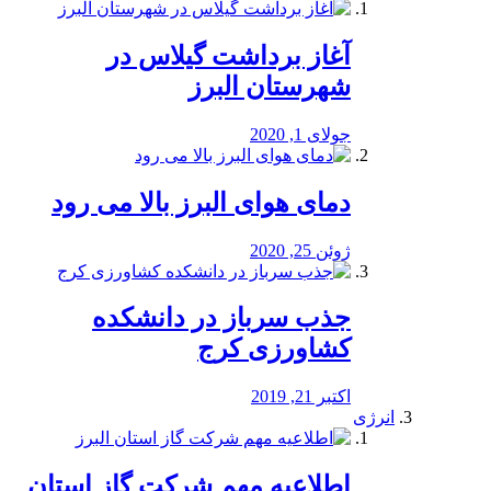
آغاز برداشت گیلاس در
شهرستان البرز
جولای 1, 2020
دمای هوای البرز بالا می رود
ژوئن 25, 2020
جذب سرباز در دانشکده
کشاورزی کرج
اکتبر 21, 2019
انرژی
️اطلاعیه مهم شرکت گاز استان