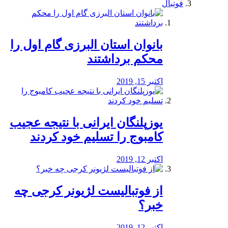
فوتبال
بانوان استان البرزی گام اول را
محكم برداشتند
اکتبر 15, 2019
یوزپلنگان ایرانی با نتیجه عجیب
کامبوج را تسلیم خود کردند
اکتبر 12, 2019
از فوتبالیست لژیونر کرجی چه
خبر؟
اکتبر 12, 2019