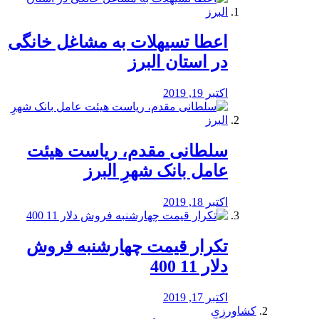
️اعطا تسیهلات به مشاغل خانگی
در استان البرز
اکتبر 19, 2019
سلطانی مقدم، ریاست هیئت
عامل بانک شهرِ البرز
اکتبر 18, 2019
تکرار قیمت چهارشنبه فروش
دلار 11 400
اکتبر 17, 2019
کشاورزی