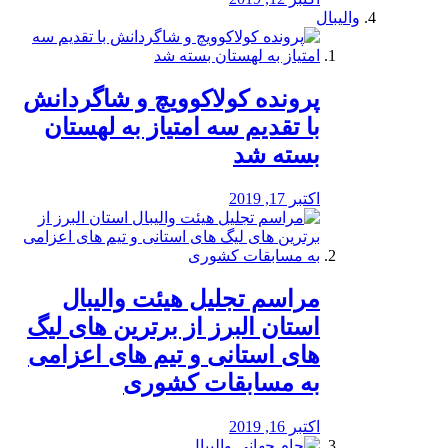
والیبال
پرونده کولاکوویچ و شاگردانش
با تقدیم سه امتیاز به لهستان
بسته شد
اکتبر 17, 2019
مراسم تجلیل هیئت والیبال
استان البرز از برترین های لیگ
های استانی و تیم های اعزامی
به مسابقات کشوری
اکتبر 16, 2019