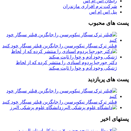
رایگان اس ام اس
شرکت نرم افزاری مازندران
پنل اس ام اس
پست های محبوب
فیلتر ترک سیگار نیکوپرسین را جایگزین فیلتر سیگار خود کنید
دکتر جورجیا پردوم اسنادی را منتشر کرده که از لحاظ
ژنتیکی وجود آدم و حوا را ثابت میکند
پست های پربازدید
فیلتر ترک سیگار نیکوپرسین را جایگزین فیلتر سیگار خود کنید
دانشگاه علوم پزشکی البرز
پستهای اخیر