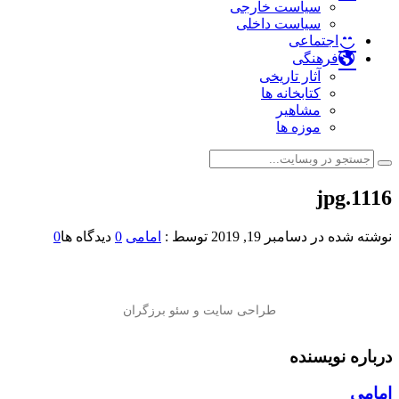
سیاست خارجی
سیاست داخلی
اجتماعی
فرهنگی
آثار تاریخی
کتابخانه ها
مشاهیر
موزه ها
1116.jpg
نوشته شده در
دسامبر 19, 2019
توسط :
امامی
0
دیدگاه ها
0
درباره نویسنده
امامی