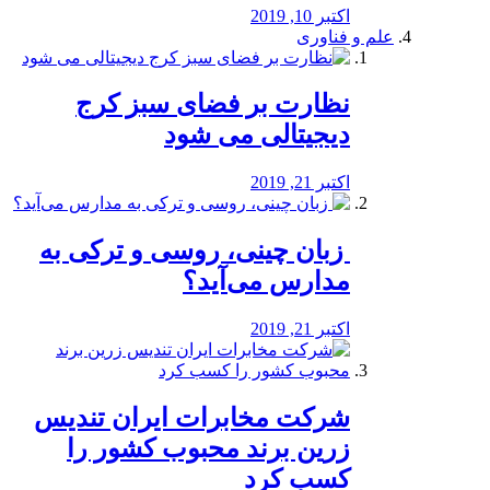
اکتبر 10, 2019
علم و فناوری
نظارت بر فضای سبز کرج
دیجیتالی می شود
اکتبر 21, 2019
️ زبان چینی، روسی و ترکی به
مدارس می‌آید؟
اکتبر 21, 2019
شرکت مخابرات ایران تندیس
زرین برند محبوب کشور را
کسب کرد