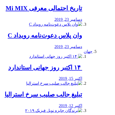
تاریخ احتمالی معرفی Mi MIX
دسامبر 23, 2019
وان پلاس دعوت‌نامه رویداد C
دسامبر 23, 2019
جهان
‏ ۱۴ اکتبر روز جهانی استاندارد
اکتبر 15, 2019
تبلیغ جالب صلیب سرخ استرالیا
اکتبر 12, 2019