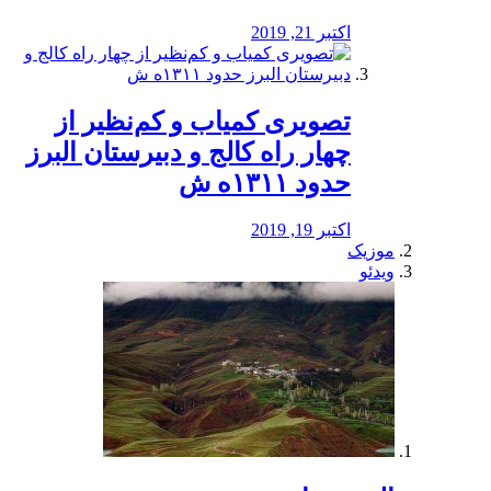
اکتبر 21, 2019
️تصویری کمیاب و کم‌نظیر از
چهار راه كالج و دبيرستان البرز
حدود ۱۳۱۱ه ش
اکتبر 19, 2019
موزیک
ویدئو