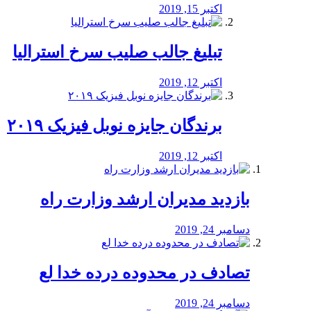
اکتبر 15, 2019
تبلیغ جالب صلیب سرخ استرالیا
اکتبر 12, 2019
برندگان جایزه نوبل فیزیک ۲۰۱۹
اکتبر 12, 2019
بازدید مدیران ارشد وزارت راه
دسامبر 24, 2019
تصادف در محدوده درده خدا لع
دسامبر 24, 2019