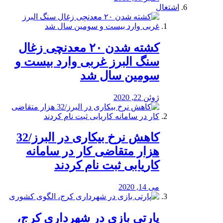
اشتغال
کشته شدن ۲۰ معدنچی زغال
سنگ البرز غربی وارد بیست و
سومین سال شد
ژوئن 22, 2020
کاهش نرخ بیکاری در البرز/32
هزار متقاضی کار در سامانه
کاریابی ثبت نام کردند
می 14, 2020
پارتی بازی در شهرداری کرج،