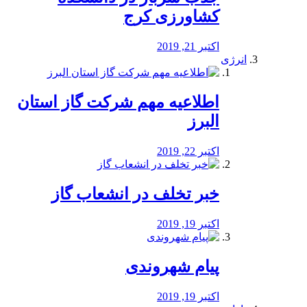
کشاورزی کرج
اکتبر 21, 2019
انرژی
️اطلاعیه مهم شرکت گاز استان
البرز
اکتبر 22, 2019
خبر تخلف در انشعاب گاز
اکتبر 19, 2019
پیام شهروندی
اکتبر 19, 2019