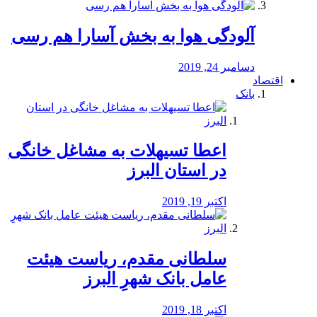
آلودگی هوا به بخش آسارا هم رسی
دسامبر 24, 2019
اقتصاد
بانک
️اعطا تسیهلات به مشاغل خانگی
در استان البرز
اکتبر 19, 2019
سلطانی مقدم، ریاست هیئت
عامل بانک شهرِ البرز
اکتبر 18, 2019