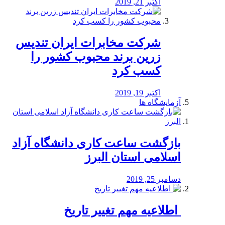
اکتبر 21, 2019
شرکت مخابرات ایران تندیس
زرین برند محبوب کشور را
کسب کرد
اکتبر 19, 2019
آزمایشگاه ها
بازگشت ساعت کاری دانشگاه آزاد
اسلامی استان البرز
دسامبر 25, 2019
️ اطلاعیه مهم تغییر تاریخ