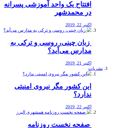
افتتاح یک واحد آموزشی پسرانه
در محمدشهر
اکتبر 22, 2019
️ زبان چینی، روسی و ترکی به
مدارس می‌آید؟
اکتبر 21, 2019
نشریات
این کشور مگر نیروی امنیتی
ندارد؟
اکتبر 22, 2019
️ صفحه نخست روزنامه‌