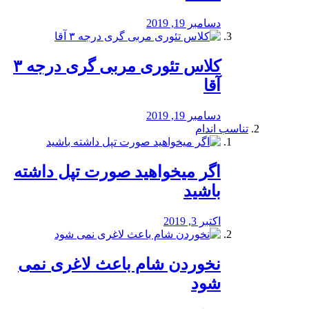
دسامبر 19, 2019
کلاس تئوری مربی گری درجه ۳
آقا
دسامبر 19, 2019
تناسب اندام
اگر میخواهید صورت تپل داشته
باشید
اکتبر 3, 2019
نخوردن شام باعث لاغری نمی
‌شود