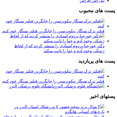
پنل اس ام اس
پست های محبوب
فیلتر ترک سیگار نیکوپرسین را جایگزین فیلتر سیگار خود کنید
دکتر جورجیا پردوم اسنادی را منتشر کرده که از لحاظ
ژنتیکی وجود آدم و حوا را ثابت میکند
پست های پربازدید
فیلتر ترک سیگار نیکوپرسین را جایگزین فیلتر سیگار خود کنید
دانشگاه علوم پزشکی البرز
پستهای اخیر
۲ مدال برنز نتیجه حضور ۷ ورزشکار استان البرز در بازی‌های