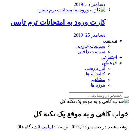
دسامبر 25, 2019
کارت ورود به امتحانات ترم تابس
دسامبر 25, 2019
سیاسی
سیاست خارجی
سیاست داخلی
اجتماعی
فرهنگی
آثار تاریخی
کتابخانه ها
مشاهیر
موزه ها
خواب کافی و به موقع یک نکته کل
نوشته شده در
دسامبر 19, 2019
توسط :
امامی
0
دیدگاه ها
0