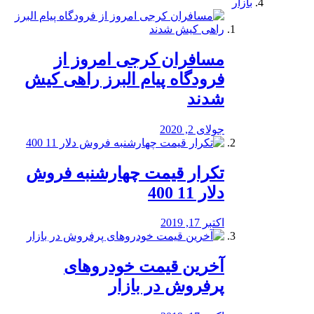
بازار
مسافران کرجی امروز از
فرودگاه پیام البرز راهی کیش
شدند
جولای 2, 2020
تکرار قیمت چهارشنبه فروش
دلار 11 400
اکتبر 17, 2019
آخرین قیمت خودرو‌های
پرفروش در بازار