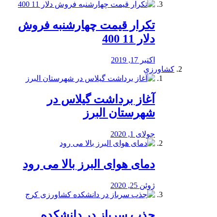
تکرار قیمت چهارشنبه فروش
دلار 11 400
اکتبر 17, 2019
کشاورزی
آغاز برداشت گیلاس در
شهرستان البرز
جولای 1, 2020
دمای هوای البرز بالا می رود
ژوئن 25, 2020
جذب سرباز در دانشکده