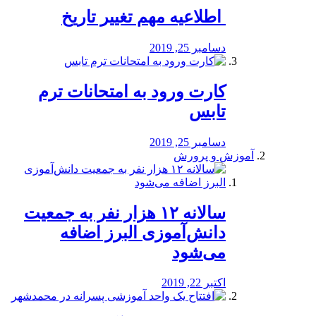
️ اطلاعیه مهم تغییر تاریخ
دسامبر 25, 2019
کارت ورود به امتحانات ترم
تابس
دسامبر 25, 2019
آموزش و پرورش
️سالانه ۱۲ هزار نفر به جمعیت
دانش‌آموزی البرز اضافه
می‌شود
اکتبر 22, 2019