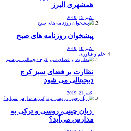
همشهری البرز
اکتبر 15, 2019
پیشخوان روزنامه های صبح
اکتبر 10, 2019
علم و فناوری
نظارت بر فضای سبز کرج
دیجیتالی می شود
اکتبر 21, 2019
️ زبان چینی، روسی و ترکی به
مدارس می‌آید؟