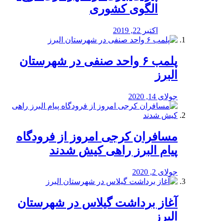
الگوی کشوری
اکتبر 22, 2019
پلمب ۶ واحد صنفی در شهرستان
البرز
جولای 14, 2020
مسافران کرجی امروز از فرودگاه
پیام البرز راهی کیش شدند
جولای 2, 2020
آغاز برداشت گیلاس در شهرستان
البرز