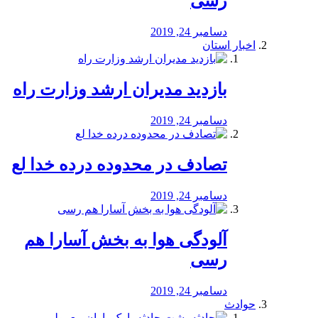
رسی
دسامبر 24, 2019
اخبار استان
بازدید مدیران ارشد وزارت راه
دسامبر 24, 2019
تصادف در محدوده درده خدا لع
دسامبر 24, 2019
آلودگی هوا به بخش آسارا هم
رسی
دسامبر 24, 2019
حوادث