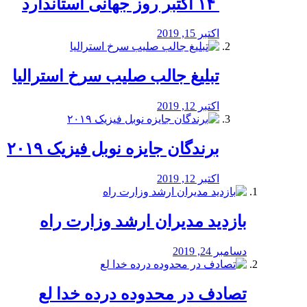
‏ ۱۴ اکتبر روز جهانی استاندارد
اکتبر 15, 2019
تبلیغ جالب صلیب سرخ استرالیا
اکتبر 12, 2019
برندگان جایزه نوبل فیزیک ۲۰۱۹
اکتبر 12, 2019
بازدید مدیران ارشد وزارت راه
دسامبر 24, 2019
تصادف در محدوده درده خدا لع