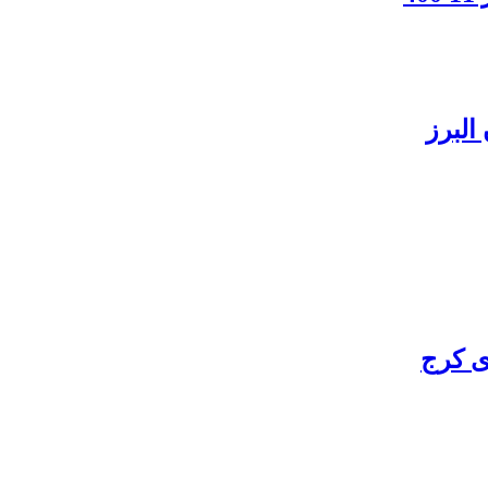
البرز
ی کرج