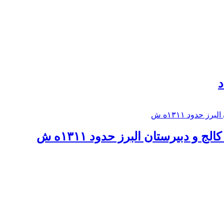
د
 و دبيرستان البرز حدود ۱۳۱۱ه ش