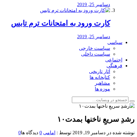
دسامبر 25, 2019
کارت ورود به امتحانات ترم تابس
دسامبر 25, 2019
سیاسی
سیاست خارجی
سیاست داخلی
اجتماعی
فرهنگی
آثار تاریخی
کتابخانه ها
مشاهیر
موزه ها
رشدِ سریعِ ناخنها بمدت۱۰
نوشته شده در
دسامبر 19, 2019
توسط :
امامی
0
دیدگاه ها
0