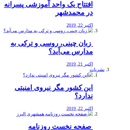
افتتاح یک واحد آموزشی پسرانه
در محمدشهر
اکتبر 22, 2019
️ زبان چینی، روسی و ترکی به
مدارس می‌آید؟
اکتبر 21, 2019
نشریات
این کشور مگر نیروی امنیتی
ندارد؟
اکتبر 22, 2019
️ صفحه نخست روزنامه‌