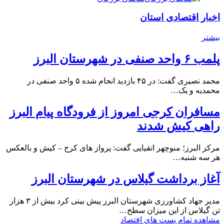
اخبار اقتصادی استان
بیشتر
پلمب ۶ واحد صنفی در شهرستان البرز
محمد نصیری گفت: در ۴۵ بازدید انجام شده ۵ واحد صنفی در
محمدیه و یک…
مسافران کرجی امروز از فرودگاه پیام البرز
راهی کیش شدند
مرکز البرز؛ منوچهر اتقیایی گفت: پرواز های کرج – کیش و بالعکس
هر سه شنبه…
آغاز برداشت گیلاس در شهرستان البرز
مدیر جهاد کشاورزی شهرستان البرز پیش بینی کرد بیش از ۳ هزار
تن گیلاس از این میزان سطح…
مشاهده تمام پست های اقتصاد