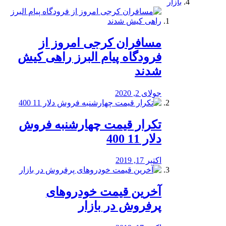
بازار
مسافران کرجی امروز از
فرودگاه پیام البرز راهی کیش
شدند
جولای 2, 2020
تکرار قیمت چهارشنبه فروش
دلار 11 400
اکتبر 17, 2019
آخرین قیمت خودرو‌های
پرفروش در بازار