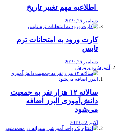
️ اطلاعیه مهم تغییر تاریخ
دسامبر 25, 2019
کارت ورود به امتحانات ترم
تابس
دسامبر 25, 2019
آموزش و پرورش
️سالانه ۱۲ هزار نفر به جمعیت
دانش‌آموزی البرز اضافه
می‌شود
اکتبر 22, 2019