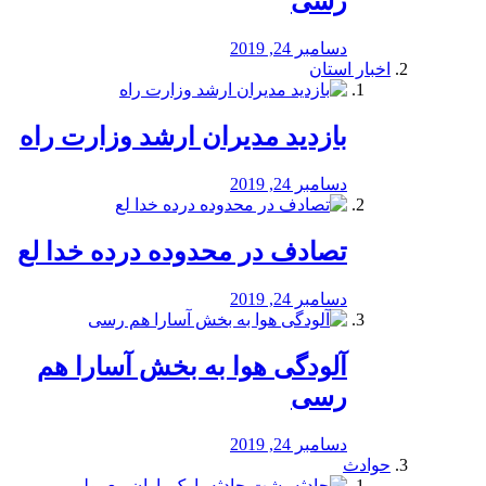
رسی
دسامبر 24, 2019
اخبار استان
بازدید مدیران ارشد وزارت راه
دسامبر 24, 2019
تصادف در محدوده درده خدا لع
دسامبر 24, 2019
آلودگی هوا به بخش آسارا هم
رسی
دسامبر 24, 2019
حوادث