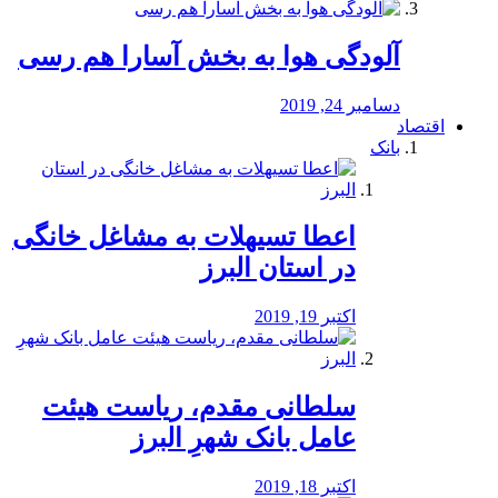
آلودگی هوا به بخش آسارا هم رسی
دسامبر 24, 2019
اقتصاد
بانک
️اعطا تسیهلات به مشاغل خانگی
در استان البرز
اکتبر 19, 2019
سلطانی مقدم، ریاست هیئت
عامل بانک شهرِ البرز
اکتبر 18, 2019