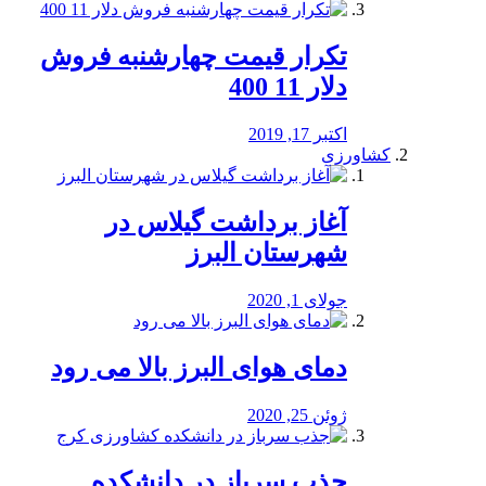
تکرار قیمت چهارشنبه فروش
دلار 11 400
اکتبر 17, 2019
کشاورزی
آغاز برداشت گیلاس در
شهرستان البرز
جولای 1, 2020
دمای هوای البرز بالا می رود
ژوئن 25, 2020
جذب سرباز در دانشکده