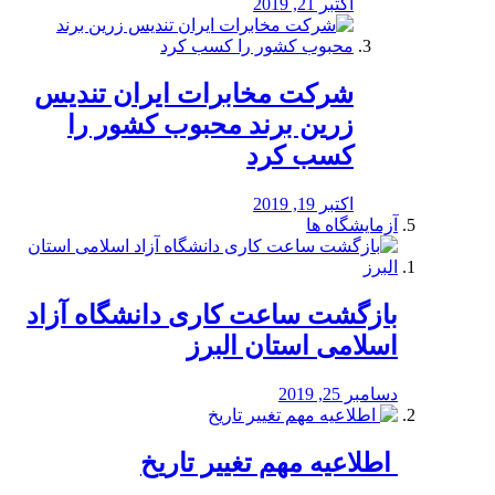
اکتبر 21, 2019
شرکت مخابرات ایران تندیس
زرین برند محبوب کشور را
کسب کرد
اکتبر 19, 2019
آزمایشگاه ها
بازگشت ساعت کاری دانشگاه آزاد
اسلامی استان البرز
دسامبر 25, 2019
️ اطلاعیه مهم تغییر تاریخ