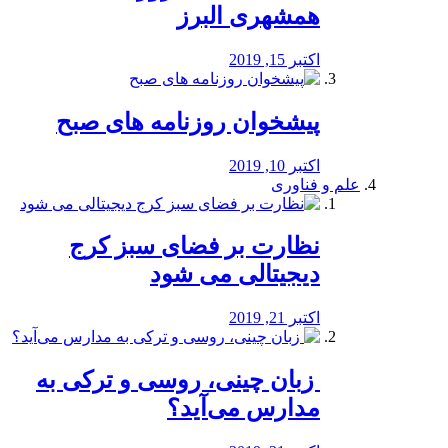
همشهری البرز
اکتبر 15, 2019
پیشخوان روزنامه های صبح
اکتبر 10, 2019
علم و فناوری
نظارت بر فضای سبز کرج
دیجیتالی می شود
اکتبر 21, 2019
️ زبان چینی، روسی و ترکی به
مدارس می‌آید؟