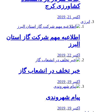
کشاورزی کرج
اکتبر 21, 2019
انرژی
️اطلاعیه مهم شرکت گاز استان
البرز
اکتبر 22, 2019
خبر تخلف در انشعاب گاز
اکتبر 19, 2019
پیام شهروندی
اکتبر 19, 2019