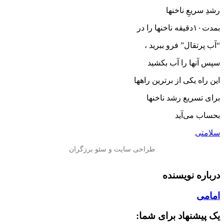
رشدِ سریعِ ناخنها
بمدت۱۰دقیقه ناخنها را در
“آب پرتقال” فرو ببرید ،
سپس آنها را آب بکشید
این راه یکی از برترین راهها
برای تسریع رشد ناخنها
بحساب می‌آید
سلامتی
درباره نویسنده
امامی
یک پیشنهاد برای شما: