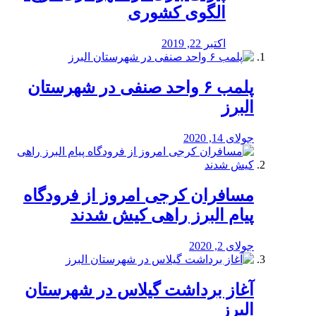
الگوی کشوری
اکتبر 22, 2019
پلمب ۶ واحد صنفی در شهرستان
البرز
جولای 14, 2020
مسافران کرجی امروز از فرودگاه
پیام البرز راهی کیش شدند
جولای 2, 2020
آغاز برداشت گیلاس در شهرستان
البرز