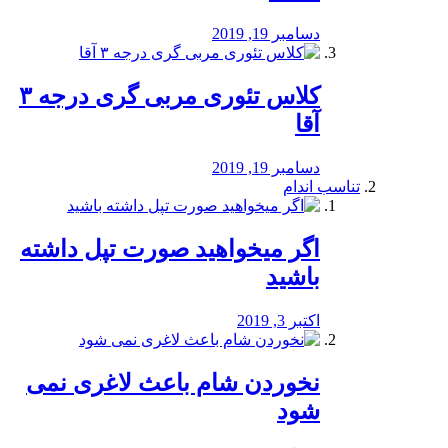
دسامبر 19, 2019
کلاس تئوری مربی گری درجه ۳
آقا
دسامبر 19, 2019
تناسب اندام
اگر میخواهید صورت تپل داشته
باشید
اکتبر 3, 2019
نخوردن شام باعث لاغری نمی
‌شود