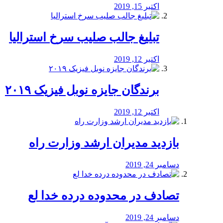
اکتبر 15, 2019
تبلیغ جالب صلیب سرخ استرالیا
اکتبر 12, 2019
برندگان جایزه نوبل فیزیک ۲۰۱۹
اکتبر 12, 2019
بازدید مدیران ارشد وزارت راه
دسامبر 24, 2019
تصادف در محدوده درده خدا لع
دسامبر 24, 2019