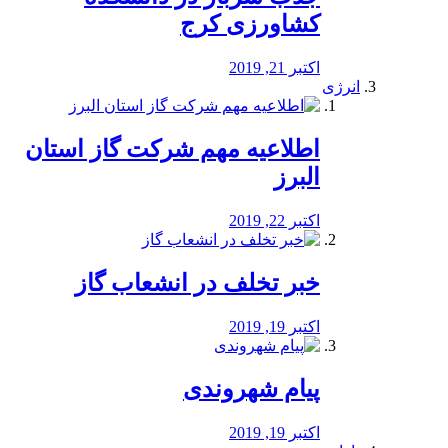
کشاورزی کرج
اکتبر 21, 2019
انرژی
️اطلاعیه مهم شرکت گاز استان
البرز
اکتبر 22, 2019
خبر تخلف در انشعاب گاز
اکتبر 19, 2019
پیام شهروندی
اکتبر 19, 2019