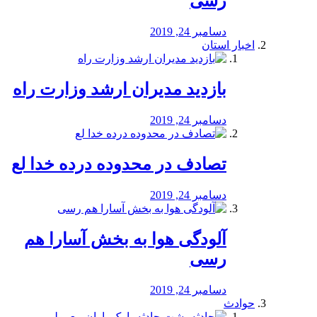
رسی
دسامبر 24, 2019
اخبار استان
بازدید مدیران ارشد وزارت راه
دسامبر 24, 2019
تصادف در محدوده درده خدا لع
دسامبر 24, 2019
آلودگی هوا به بخش آسارا هم
رسی
دسامبر 24, 2019
حوادث