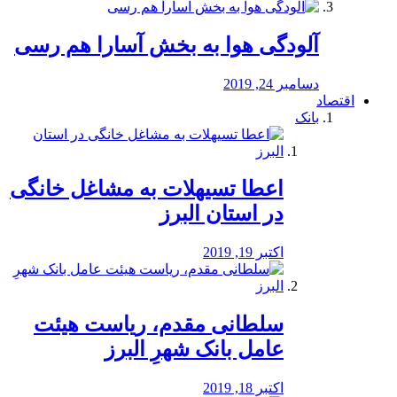
آلودگی هوا به بخش آسارا هم رسی
دسامبر 24, 2019
اقتصاد
بانک
️اعطا تسیهلات به مشاغل خانگی
در استان البرز
اکتبر 19, 2019
سلطانی مقدم، ریاست هیئت
عامل بانک شهرِ البرز
اکتبر 18, 2019