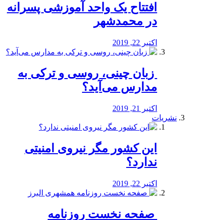
افتتاح یک واحد آموزشی پسرانه
در محمدشهر
اکتبر 22, 2019
️ زبان چینی، روسی و ترکی به
مدارس می‌آید؟
اکتبر 21, 2019
نشریات
این کشور مگر نیروی امنیتی
ندارد؟
اکتبر 22, 2019
️ صفحه نخست روزنامه‌