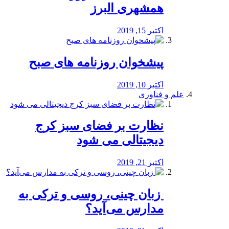
همشهری البرز
اکتبر 15, 2019
پیشخوان روزنامه های صبح
اکتبر 10, 2019
علم و فناوری
نظارت بر فضای سبز کرج
دیجیتالی می شود
اکتبر 21, 2019
️ زبان چینی، روسی و ترکی به
مدارس می‌آید؟