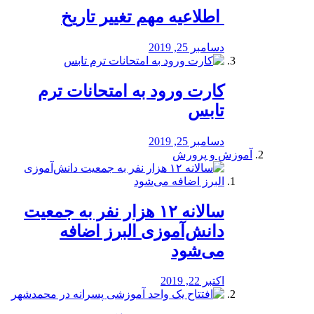
️ اطلاعیه مهم تغییر تاریخ
دسامبر 25, 2019
کارت ورود به امتحانات ترم
تابس
دسامبر 25, 2019
آموزش و پرورش
️سالانه ۱۲ هزار نفر به جمعیت
دانش‌آموزی البرز اضافه
می‌شود
اکتبر 22, 2019