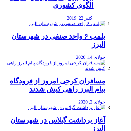
الگوی کشوری
اکتبر 22, 2019
پلمب ۶ واحد صنفی در شهرستان
البرز
جولای 14, 2020
مسافران کرجی امروز از فرودگاه
پیام البرز راهی کیش شدند
جولای 2, 2020
آغاز برداشت گیلاس در شهرستان
البرز