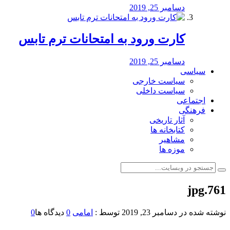
دسامبر 25, 2019
کارت ورود به امتحانات ترم تابس
دسامبر 25, 2019
سیاسی
سیاست خارجی
سیاست داخلی
اجتماعی
فرهنگی
آثار تاریخی
کتابخانه ها
مشاهیر
موزه ها
761.jpg
نوشته شده در
دسامبر 23, 2019
توسط :
امامی
0
دیدگاه ها
0