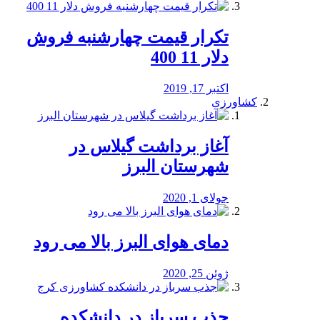
تکرار قیمت چهارشنبه فروش
دلار 11 400
اکتبر 17, 2019
کشاورزی
آغاز برداشت گیلاس در
شهرستان البرز
جولای 1, 2020
دمای هوای البرز بالا می رود
ژوئن 25, 2020
جذب سرباز در دانشکده