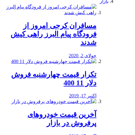
بازار
مسافران کرجی امروز از
فرودگاه پیام البرز راهی کیش
شدند
جولای 2, 2020
تکرار قیمت چهارشنبه فروش
دلار 11 400
اکتبر 17, 2019
آخرین قیمت خودرو‌های
پرفروش در بازار