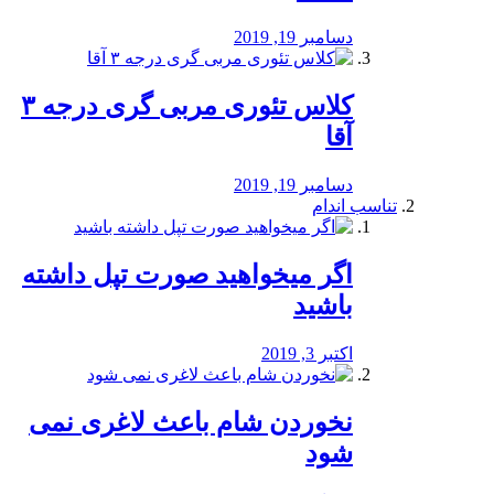
دسامبر 19, 2019
کلاس تئوری مربی گری درجه ۳
آقا
دسامبر 19, 2019
تناسب اندام
اگر میخواهید صورت تپل داشته
باشید
اکتبر 3, 2019
نخوردن شام باعث لاغری نمی
‌شود