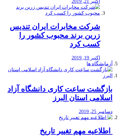
اکتبر 21, 2019
شرکت مخابرات ایران تندیس
زرین برند محبوب کشور را
کسب کرد
اکتبر 19, 2019
آزمایشگاه ها
بازگشت ساعت کاری دانشگاه آزاد
اسلامی استان البرز
دسامبر 25, 2019
️ اطلاعیه مهم تغییر تاریخ