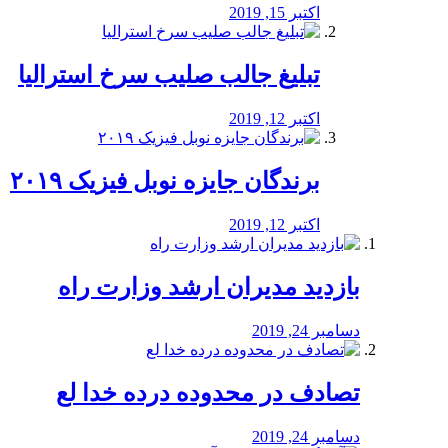
اکتبر 15, 2019
تبلیغ جالب صلیب سرخ استرالیا
اکتبر 12, 2019
برندگان جایزه نوبل فیزیک ۲۰۱۹
اکتبر 12, 2019
بازدید مدیران ارشد وزارت راه
دسامبر 24, 2019
تصادف در محدوده درده خدا لع
دسامبر 24, 2019