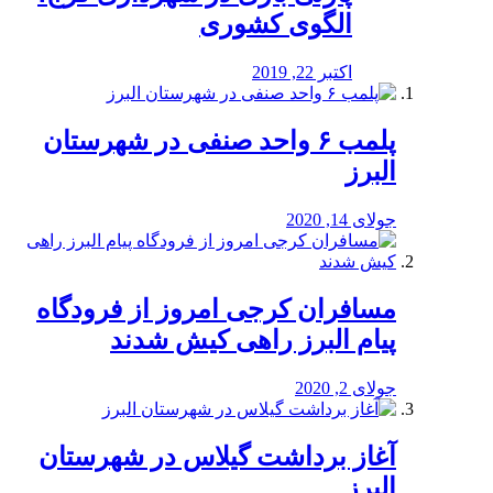
الگوی کشوری
اکتبر 22, 2019
پلمب ۶ واحد صنفی در شهرستان
البرز
جولای 14, 2020
مسافران کرجی امروز از فرودگاه
پیام البرز راهی کیش شدند
جولای 2, 2020
آغاز برداشت گیلاس در شهرستان
البرز