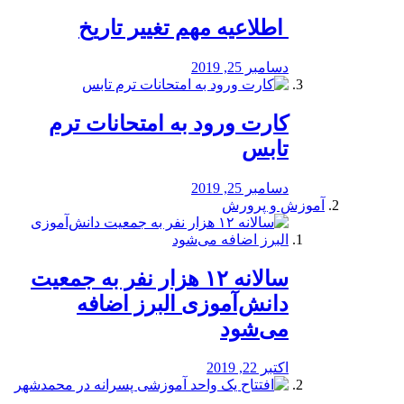
️ اطلاعیه مهم تغییر تاریخ
دسامبر 25, 2019
کارت ورود به امتحانات ترم
تابس
دسامبر 25, 2019
آموزش و پرورش
️سالانه ۱۲ هزار نفر به جمعیت
دانش‌آموزی البرز اضافه
می‌شود
اکتبر 22, 2019