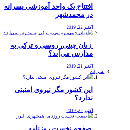
افتتاح یک واحد آموزشی پسرانه
در محمدشهر
اکتبر 22, 2019
️ زبان چینی، روسی و ترکی به
مدارس می‌آید؟
اکتبر 21, 2019
نشریات
این کشور مگر نیروی امنیتی
ندارد؟
اکتبر 22, 2019
️ صفحه نخست روزنامه‌