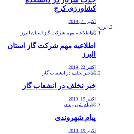
جذب سرباز در دانشکده
کشاورزی کرج
اکتبر 21, 2019
انرژی
️اطلاعیه مهم شرکت گاز استان
البرز
اکتبر 22, 2019
خبر تخلف در انشعاب گاز
اکتبر 19, 2019
پیام شهروندی
اکتبر 19, 2019