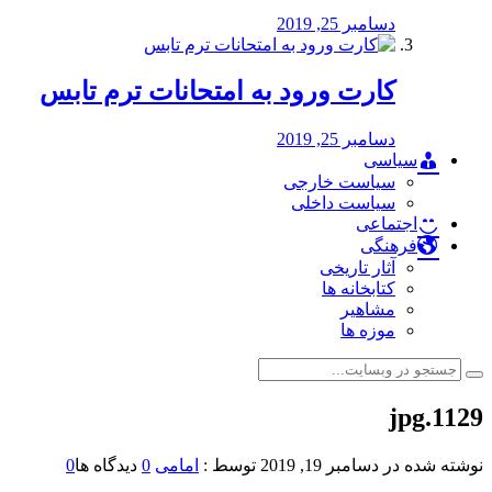
دسامبر 25, 2019
کارت ورود به امتحانات ترم تابس
دسامبر 25, 2019
سیاسی
سیاست خارجی
سیاست داخلی
اجتماعی
فرهنگی
آثار تاریخی
کتابخانه ها
مشاهیر
موزه ها
1129.jpg
نوشته شده در
دسامبر 19, 2019
توسط :
امامی
0
دیدگاه ها
0