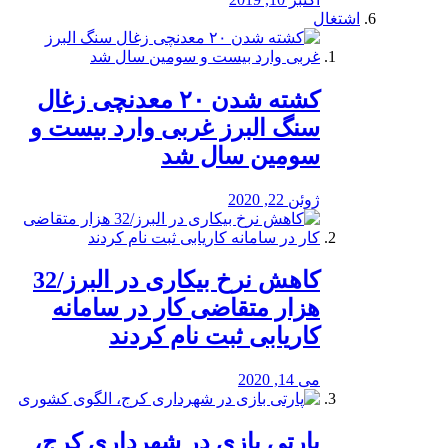
اشتغال
کشته شدن ۲۰ معدنچی زغال
سنگ البرز غربی وارد بیست و
سومین سال شد
ژوئن 22, 2020
کاهش نرخ بیکاری در البرز/32
هزار متقاضی کار در سامانه
کاریابی ثبت نام کردند
می 14, 2020
پارتی بازی در شهرداری کرج،