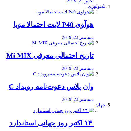
اکتبر 21, 2019
تکنولوژی
هوآوی P40 لایت احتمالا موبا
دسامبر 23, 2019
تاریخ احتمالی معرفی Mi MIX
دسامبر 23, 2019
وان پلاس دعوت‌نامه رویداد C
دسامبر 23, 2019
جهان
‏ ۱۴ اکتبر روز جهانی استاندارد