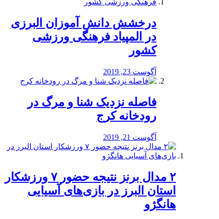
درخشش دانش آموزان البرزی
در المپیاد فرهنگی ورزشی
کشور
آگوست 23, 2019
️فاصله نزدیک شنا و مرگ در
رودخانه کرج
آگوست 21, 2019
۲ مدال برنز نتیجه حضور ۷ ورزشکار
استان البرز در بازی‌های آسیایی
هانگژو