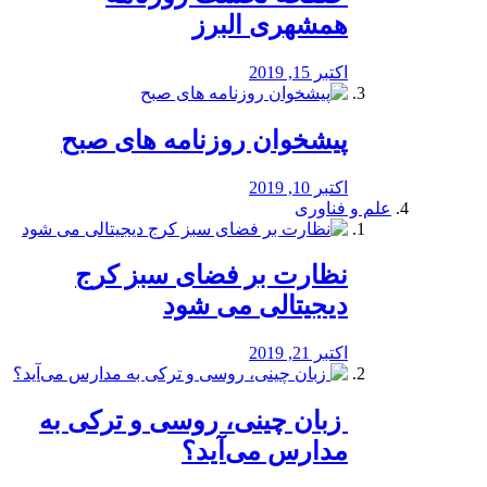
همشهری البرز
اکتبر 15, 2019
پیشخوان روزنامه های صبح
اکتبر 10, 2019
علم و فناوری
نظارت بر فضای سبز کرج
دیجیتالی می شود
اکتبر 21, 2019
️ زبان چینی، روسی و ترکی به
مدارس می‌آید؟