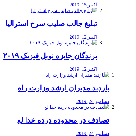
اکتبر 15, 2019
تبلیغ جالب صلیب سرخ استرالیا
اکتبر 12, 2019
برندگان جایزه نوبل فیزیک ۲۰۱۹
اکتبر 12, 2019
بازدید مدیران ارشد وزارت راه
دسامبر 24, 2019
تصادف در محدوده درده خدا لع
دسامبر 24, 2019