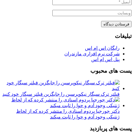
تبلیغات
رایگان اس ام اس
شرکت نرم افزاری مازندران
پنل اس ام اس
پست های محبوب
فیلتر ترک سیگار نیکوپرسین را جایگزین فیلتر سیگار خود کنید
دکتر جورجیا پردوم اسنادی را منتشر کرده که از لحاظ
ژنتیکی وجود آدم و حوا را ثابت میکند
پست های پربازدید