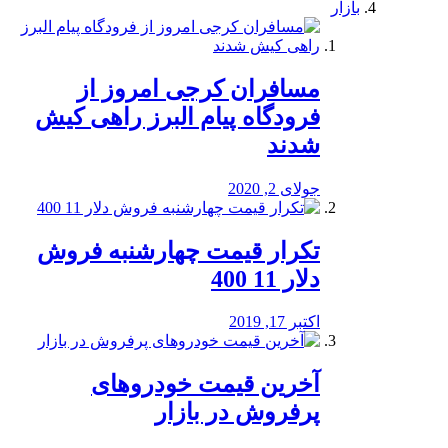
بازار
مسافران کرجی امروز از
فرودگاه پیام البرز راهی کیش
شدند
جولای 2, 2020
تکرار قیمت چهارشنبه فروش
دلار 11 400
اکتبر 17, 2019
آخرین قیمت خودرو‌های
پرفروش در بازار