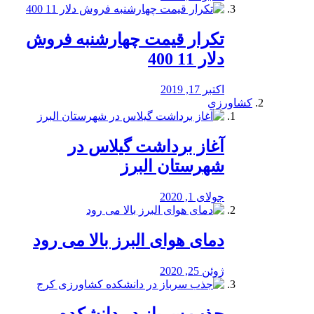
تکرار قیمت چهارشنبه فروش
دلار 11 400
اکتبر 17, 2019
کشاورزی
آغاز برداشت گیلاس در
شهرستان البرز
جولای 1, 2020
دمای هوای البرز بالا می رود
ژوئن 25, 2020