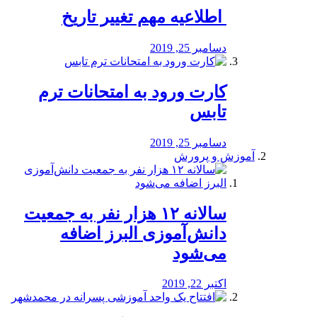
️ اطلاعیه مهم تغییر تاریخ
دسامبر 25, 2019
کارت ورود به امتحانات ترم
تابس
دسامبر 25, 2019
آموزش و پرورش
️سالانه ۱۲ هزار نفر به جمعیت
دانش‌آموزی البرز اضافه
می‌شود
اکتبر 22, 2019