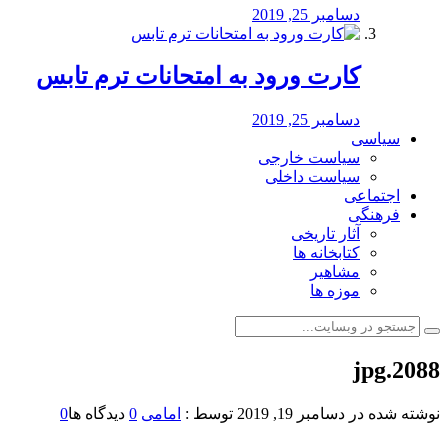
دسامبر 25, 2019
کارت ورود به امتحانات ترم تابس
دسامبر 25, 2019
سیاسی
سیاست خارجی
سیاست داخلی
اجتماعی
فرهنگی
آثار تاریخی
کتابخانه ها
مشاهیر
موزه ها
2088.jpg
نوشته شده در
دسامبر 19, 2019
توسط :
امامی
0
دیدگاه ها
0