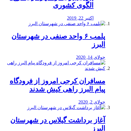
الگوی کشوری
اکتبر 22, 2019
پلمب ۶ واحد صنفی در شهرستان
البرز
جولای 14, 2020
مسافران کرجی امروز از فرودگاه
پیام البرز راهی کیش شدند
جولای 2, 2020
آغاز برداشت گیلاس در شهرستان
البرز