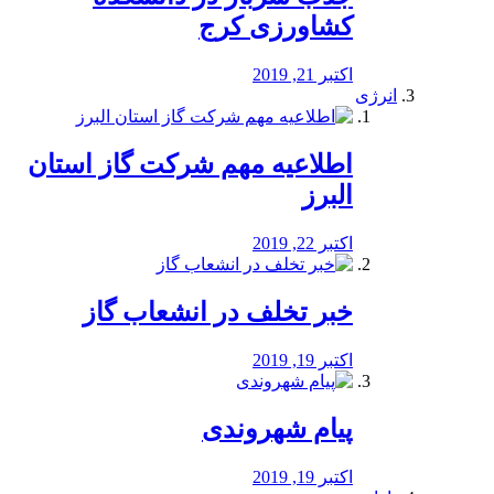
کشاورزی کرج
اکتبر 21, 2019
انرژی
️اطلاعیه مهم شرکت گاز استان
البرز
اکتبر 22, 2019
خبر تخلف در انشعاب گاز
اکتبر 19, 2019
پیام شهروندی
اکتبر 19, 2019