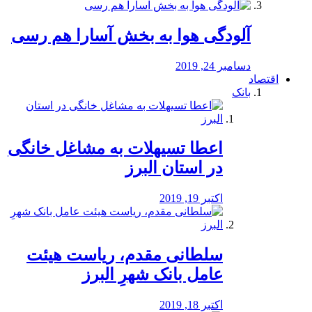
آلودگی هوا به بخش آسارا هم رسی
دسامبر 24, 2019
اقتصاد
بانک
️اعطا تسیهلات به مشاغل خانگی
در استان البرز
اکتبر 19, 2019
سلطانی مقدم، ریاست هیئت
عامل بانک شهرِ البرز
اکتبر 18, 2019