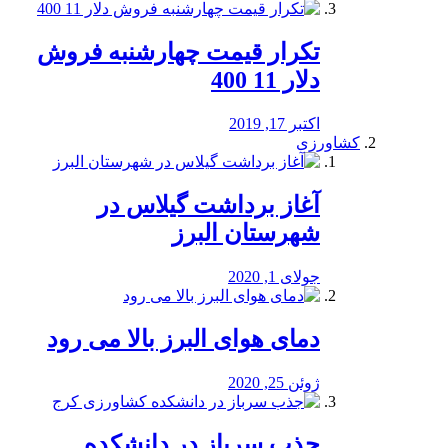
تکرار قیمت چهارشنبه فروش
دلار 11 400
اکتبر 17, 2019
کشاورزی
آغاز برداشت گیلاس در
شهرستان البرز
جولای 1, 2020
دمای هوای البرز بالا می رود
ژوئن 25, 2020
جذب سرباز در دانشکده