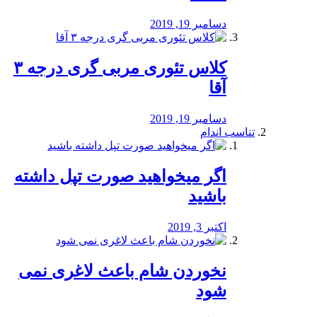
دسامبر 19, 2019
کلاس تئوری مربی گری درجه ۳
آقا
دسامبر 19, 2019
تناسب اندام
اگر میخواهید صورت تپل داشته
باشید
اکتبر 3, 2019
نخوردن شام باعث لاغری نمی
‌شود