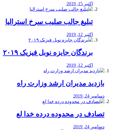
اکتبر 15, 2019
تبلیغ جالب صلیب سرخ استرالیا
اکتبر 12, 2019
برندگان جایزه نوبل فیزیک ۲۰۱۹
اکتبر 12, 2019
بازدید مدیران ارشد وزارت راه
دسامبر 24, 2019
تصادف در محدوده درده خدا لع
دسامبر 24, 2019