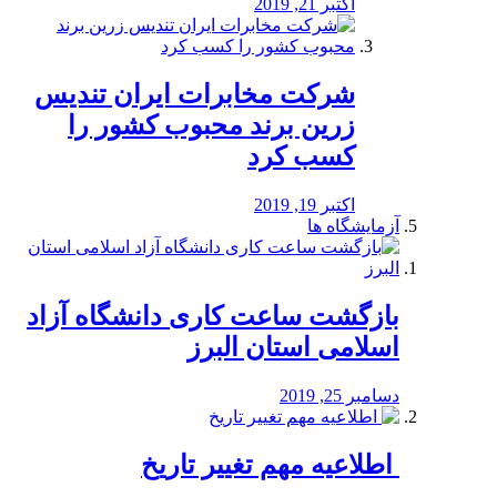
اکتبر 21, 2019
شرکت مخابرات ایران تندیس
زرین برند محبوب کشور را
کسب کرد
اکتبر 19, 2019
آزمایشگاه ها
بازگشت ساعت کاری دانشگاه آزاد
اسلامی استان البرز
دسامبر 25, 2019
️ اطلاعیه مهم تغییر تاریخ