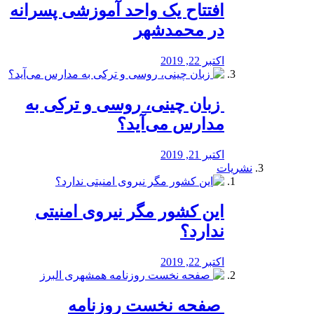
افتتاح یک واحد آموزشی پسرانه
در محمدشهر
اکتبر 22, 2019
️ زبان چینی، روسی و ترکی به
مدارس می‌آید؟
اکتبر 21, 2019
نشریات
این کشور مگر نیروی امنیتی
ندارد؟
اکتبر 22, 2019
️ صفحه نخست روزنامه‌