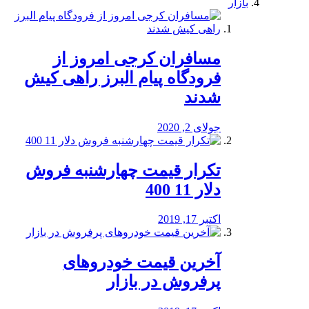
بازار
مسافران کرجی امروز از
فرودگاه پیام البرز راهی کیش
شدند
جولای 2, 2020
تکرار قیمت چهارشنبه فروش
دلار 11 400
اکتبر 17, 2019
آخرین قیمت خودرو‌های
پرفروش در بازار