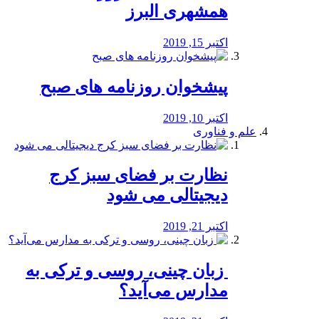
همشهری البرز
اکتبر 15, 2019
پیشخوان روزنامه های صبح
اکتبر 10, 2019
علم و فناوری
نظارت بر فضای سبز کرج
دیجیتالی می شود
اکتبر 21, 2019
️ زبان چینی، روسی و ترکی به
مدارس می‌آید؟