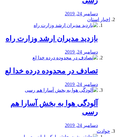
رسی
دسامبر 24, 2019
اخبار استان
بازدید مدیران ارشد وزارت راه
دسامبر 24, 2019
تصادف در محدوده درده خدا لع
دسامبر 24, 2019
آلودگی هوا به بخش آسارا هم
رسی
دسامبر 24, 2019
حوادث