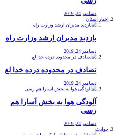
رسی
دسامبر 24, 2019
اخبار استان
بازدید مدیران ارشد وزارت راه
دسامبر 24, 2019
تصادف در محدوده درده خدا لع
دسامبر 24, 2019
آلودگی هوا به بخش آسارا هم
رسی
دسامبر 24, 2019
حوادث