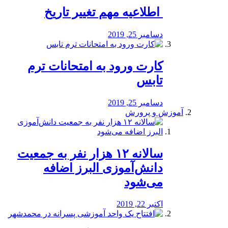
️ اطلاعیه مهم تغییر تاریخ
دسامبر 25, 2019
کارت ورود به امتحانات ترم
تابس
دسامبر 25, 2019
آموزش و پرورش
️سالانه ۱۲ هزار نفر به جمعیت
دانش‌آموزی البرز اضافه
می‌شود
اکتبر 22, 2019