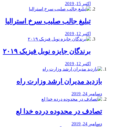
اکتبر 15, 2019
تبلیغ جالب صلیب سرخ استرالیا
اکتبر 12, 2019
برندگان جایزه نوبل فیزیک ۲۰۱۹
اکتبر 12, 2019
بازدید مدیران ارشد وزارت راه
دسامبر 24, 2019
تصادف در محدوده درده خدا لع
دسامبر 24, 2019