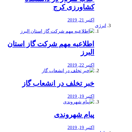
کشاورزی کرج
اکتبر 21, 2019
انرژی
️اطلاعیه مهم شرکت گاز استان
البرز
اکتبر 22, 2019
خبر تخلف در انشعاب گاز
اکتبر 19, 2019
پیام شهروندی
اکتبر 19, 2019