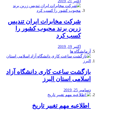
اکتبر 21, 2019
شرکت مخابرات ایران تندیس
زرین برند محبوب کشور را
کسب کرد
اکتبر 19, 2019
آزمایشگاه ها
بازگشت ساعت کاری دانشگاه آزاد
اسلامی استان البرز
دسامبر 25, 2019
️ اطلاعیه مهم تغییر تاریخ