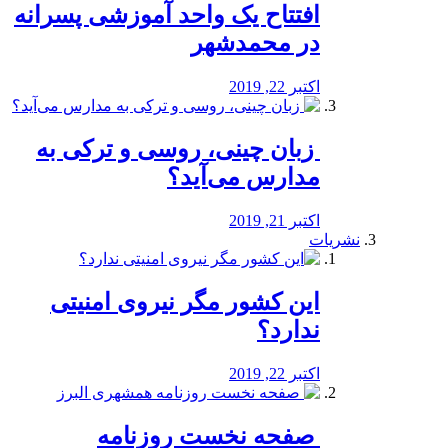
افتتاح یک واحد آموزشی پسرانه
در محمدشهر
اکتبر 22, 2019
️ زبان چینی، روسی و ترکی به
مدارس می‌آید؟
اکتبر 21, 2019
نشریات
این کشور مگر نیروی امنیتی
ندارد؟
اکتبر 22, 2019
️ صفحه نخست روزنامه‌