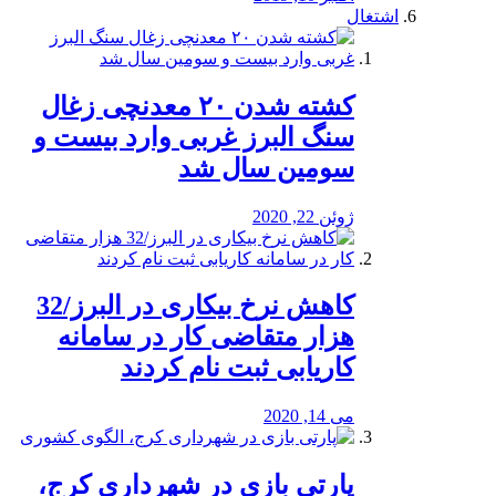
اشتغال
کشته شدن ۲۰ معدنچی زغال
سنگ البرز غربی وارد بیست و
سومین سال شد
ژوئن 22, 2020
کاهش نرخ بیکاری در البرز/32
هزار متقاضی کار در سامانه
کاریابی ثبت نام کردند
می 14, 2020
پارتی بازی در شهرداری کرج،