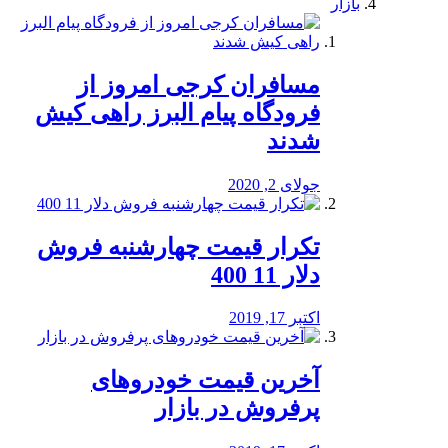
بازار
مسافران کرجی امروز از
فرودگاه پیام البرز راهی کیش
شدند
جولای 2, 2020
تکرار قیمت چهارشنبه فروش
دلار 11 400
اکتبر 17, 2019
آخرین قیمت خودرو‌های
پرفروش در بازار