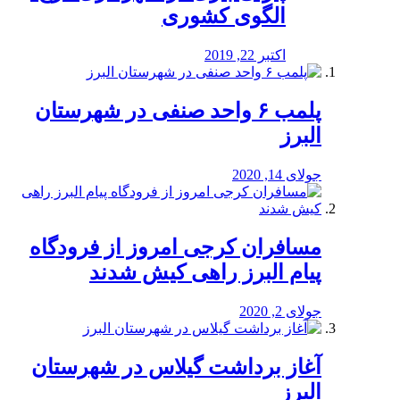
الگوی کشوری
اکتبر 22, 2019
پلمب ۶ واحد صنفی در شهرستان
البرز
جولای 14, 2020
مسافران کرجی امروز از فرودگاه
پیام البرز راهی کیش شدند
جولای 2, 2020
آغاز برداشت گیلاس در شهرستان
البرز