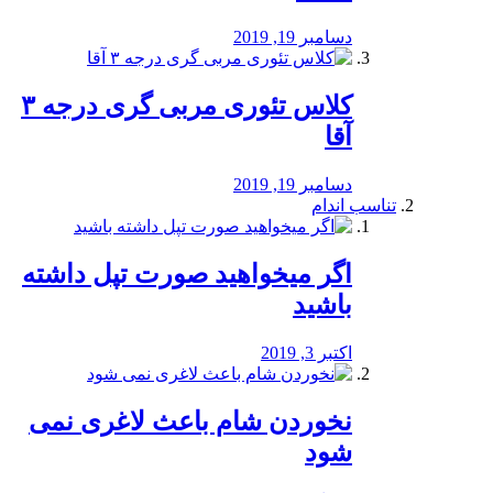
دسامبر 19, 2019
کلاس تئوری مربی گری درجه ۳
آقا
دسامبر 19, 2019
تناسب اندام
اگر میخواهید صورت تپل داشته
باشید
اکتبر 3, 2019
نخوردن شام باعث لاغری نمی
‌شود