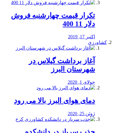
تکرار قیمت چهارشنبه فروش
دلار 11 400
اکتبر 17, 2019
کشاورزی
آغاز برداشت گیلاس در
شهرستان البرز
جولای 1, 2020
دمای هوای البرز بالا می رود
ژوئن 25, 2020
جذب سرباز در دانشکده