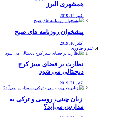
همشهری البرز
اکتبر 15, 2019
پیشخوان روزنامه های صبح
اکتبر 10, 2019
علم و فناوری
نظارت بر فضای سبز کرج
دیجیتالی می شود
اکتبر 21, 2019
️ زبان چینی، روسی و ترکی به
مدارس می‌آید؟