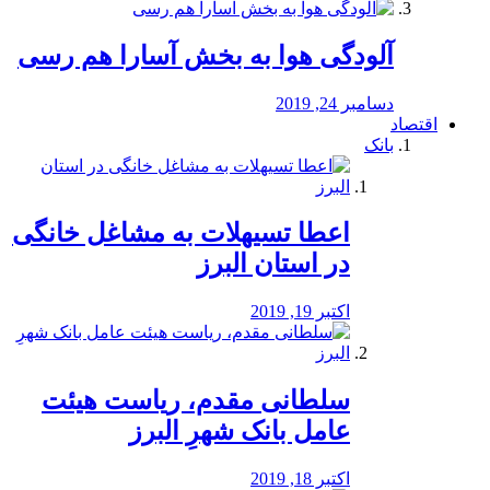
آلودگی هوا به بخش آسارا هم رسی
دسامبر 24, 2019
اقتصاد
بانک
️اعطا تسیهلات به مشاغل خانگی
در استان البرز
اکتبر 19, 2019
سلطانی مقدم، ریاست هیئت
عامل بانک شهرِ البرز
اکتبر 18, 2019