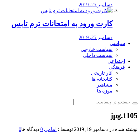
دسامبر 25, 2019
کارت ورود به امتحانات ترم تابس
دسامبر 25, 2019
سیاسی
سیاست خارجی
سیاست داخلی
اجتماعی
فرهنگی
آثار تاریخی
کتابخانه ها
مشاهیر
موزه ها
1105.jpg
نوشته شده در
دسامبر 19, 2019
توسط :
امامی
0
دیدگاه ها
0