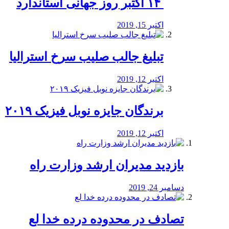
‏ ۱۴ اکتبر روز جهانی استاندارد
اکتبر 15, 2019
تبلیغ جالب صلیب سرخ استرالیا
اکتبر 12, 2019
برندگان جایزه نوبل فیزیک ۲۰۱۹
اکتبر 12, 2019
بازدید مدیران ارشد وزارت راه
دسامبر 24, 2019
تصادف در محدوده درده خدا لع