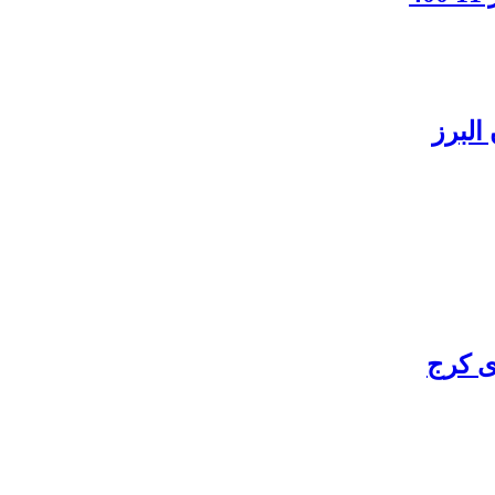
البرز
ی کرج