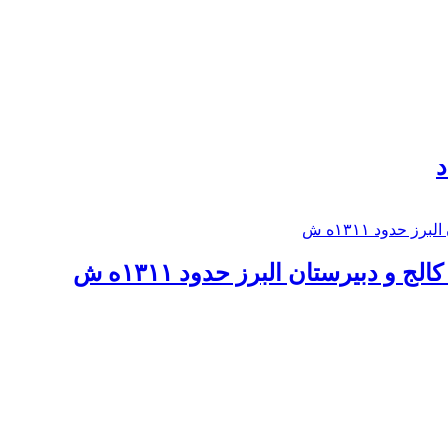
د
 و دبيرستان البرز حدود ۱۳۱۱ه ش