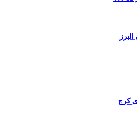
البرز
ی کرج