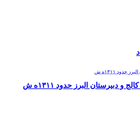
د
 و دبيرستان البرز حدود ۱۳۱۱ه ش