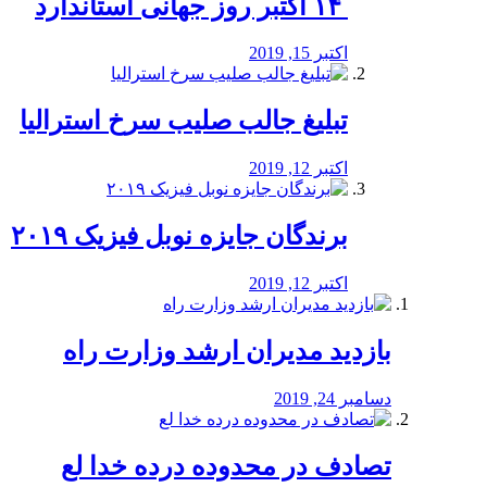
‏ ۱۴ اکتبر روز جهانی استاندارد
اکتبر 15, 2019
تبلیغ جالب صلیب سرخ استرالیا
اکتبر 12, 2019
برندگان جایزه نوبل فیزیک ۲۰۱۹
اکتبر 12, 2019
بازدید مدیران ارشد وزارت راه
دسامبر 24, 2019
تصادف در محدوده درده خدا لع