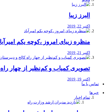
البرز زیبا
اکتبر 22, 2019
منظره‌‌ زیبای امروز ،کوچه یکم امیرآبا
اکتبر 21, 2019
️تصویری کمیاب و کم‌نظیر از چهار راه كالج
اکتبر 19, 2019
تماس با ما
خبرها
تمام اخبار