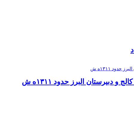
د
 و دبيرستان البرز حدود ۱۳۱۱ه ش