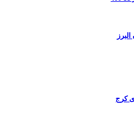
البرز
ی کرج