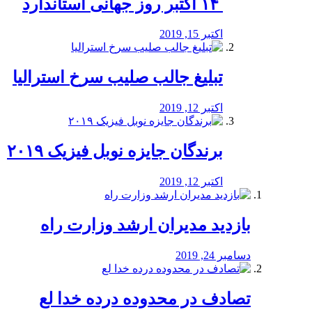
‏ ۱۴ اکتبر روز جهانی استاندارد
اکتبر 15, 2019
تبلیغ جالب صلیب سرخ استرالیا
اکتبر 12, 2019
برندگان جایزه نوبل فیزیک ۲۰۱۹
اکتبر 12, 2019
بازدید مدیران ارشد وزارت راه
دسامبر 24, 2019
تصادف در محدوده درده خدا لع