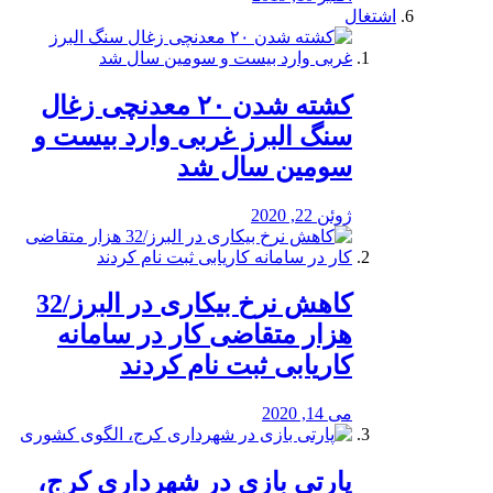
اشتغال
کشته شدن ۲۰ معدنچی زغال
سنگ البرز غربی وارد بیست و
سومین سال شد
ژوئن 22, 2020
کاهش نرخ بیکاری در البرز/32
هزار متقاضی کار در سامانه
کاریابی ثبت نام کردند
می 14, 2020
پارتی بازی در شهرداری کرج،