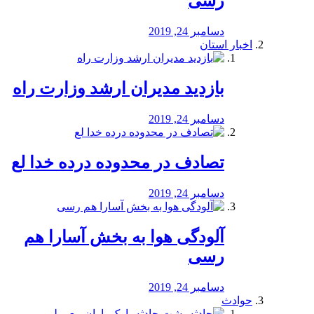
رسی
دسامبر 24, 2019
اخبار استان
بازدید مدیران ارشد وزارت راه
دسامبر 24, 2019
تصادف در محدوده درده خدا لع
دسامبر 24, 2019
آلودگی هوا به بخش آسارا هم
رسی
دسامبر 24, 2019
حوادث