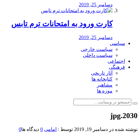
دسامبر 25, 2019
کارت ورود به امتحانات ترم تابس
دسامبر 25, 2019
سیاسی
سیاست خارجی
سیاست داخلی
اجتماعی
فرهنگی
آثار تاریخی
کتابخانه ها
مشاهیر
موزه ها
2030.jpg
نوشته شده در
دسامبر 19, 2019
توسط :
امامی
0
دیدگاه ها
0