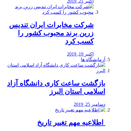
اکتبر 21, 2019
شرکت مخابرات ایران تندیس
زرین برند محبوب کشور را
کسب کرد
اکتبر 19, 2019
آزمایشگاه ها
بازگشت ساعت کاری دانشگاه آزاد
اسلامی استان البرز
دسامبر 25, 2019
️ اطلاعیه مهم تغییر تاریخ