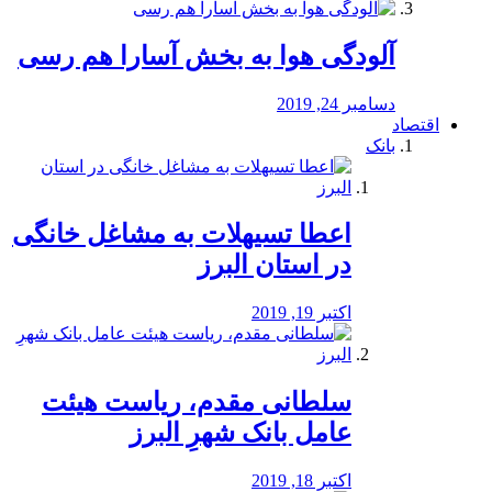
آلودگی هوا به بخش آسارا هم رسی
دسامبر 24, 2019
اقتصاد
بانک
️اعطا تسیهلات به مشاغل خانگی
در استان البرز
اکتبر 19, 2019
سلطانی مقدم، ریاست هیئت
عامل بانک شهرِ البرز
اکتبر 18, 2019