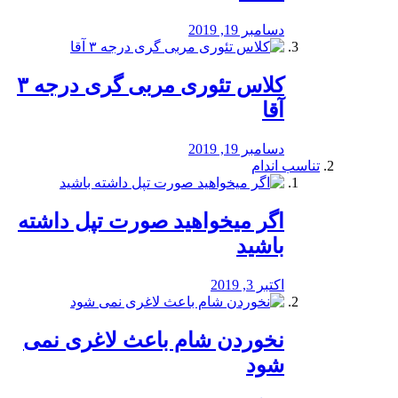
دسامبر 19, 2019
کلاس تئوری مربی گری درجه ۳
آقا
دسامبر 19, 2019
تناسب اندام
اگر میخواهید صورت تپل داشته
باشید
اکتبر 3, 2019
نخوردن شام باعث لاغری نمی
‌شود