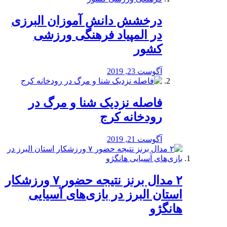
درخشش دانش آموزان البرزی
در المپیاد فرهنگی ورزشی
کشور
آگوست 23, 2019
️فاصله نزدیک شنا و مرگ در
رودخانه کرج
آگوست 21, 2019
۲ مدال برنز نتیجه حضور ۷ ورزشکار
استان البرز در بازی‌های آسیایی
هانگژو