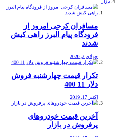
بازار
مسافران کرجی امروز از
فرودگاه پیام البرز راهی کیش
شدند
جولای 2, 2020
تکرار قیمت چهارشنبه فروش
دلار 11 400
اکتبر 17, 2019
آخرین قیمت خودرو‌های
پرفروش در بازار