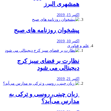
همشهری البرز
اکتبر 15, 2019
پیشخوان روزنامه های صبح
اکتبر 10, 2019
علم و فناوری
نظارت بر فضای سبز کرج
دیجیتالی می شود
اکتبر 21, 2019
️ زبان چینی، روسی و ترکی به
مدارس می‌آید؟