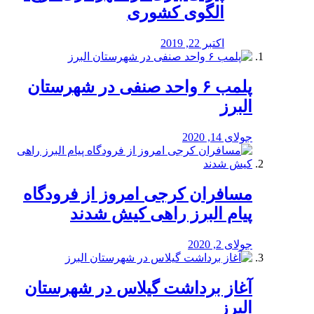
الگوی کشوری
اکتبر 22, 2019
پلمب ۶ واحد صنفی در شهرستان
البرز
جولای 14, 2020
مسافران کرجی امروز از فرودگاه
پیام البرز راهی کیش شدند
جولای 2, 2020
آغاز برداشت گیلاس در شهرستان
البرز