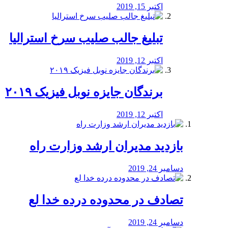
اکتبر 15, 2019
تبلیغ جالب صلیب سرخ استرالیا
اکتبر 12, 2019
برندگان جایزه نوبل فیزیک ۲۰۱۹
اکتبر 12, 2019
بازدید مدیران ارشد وزارت راه
دسامبر 24, 2019
تصادف در محدوده درده خدا لع
دسامبر 24, 2019