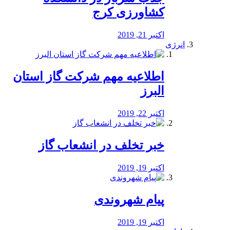
کشاورزی کرج
اکتبر 21, 2019
انرژی
️اطلاعیه مهم شرکت گاز استان
البرز
اکتبر 22, 2019
خبر تخلف در انشعاب گاز
اکتبر 19, 2019
پیام شهروندی
اکتبر 19, 2019