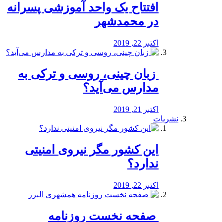
افتتاح یک واحد آموزشی پسرانه
در محمدشهر
اکتبر 22, 2019
️ زبان چینی، روسی و ترکی به
مدارس می‌آید؟
اکتبر 21, 2019
نشریات
این کشور مگر نیروی امنیتی
ندارد؟
اکتبر 22, 2019
️ صفحه نخست روزنامه‌