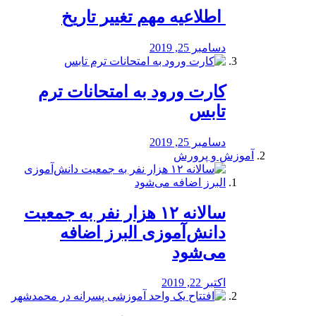
️ اطلاعیه مهم تغییر تاریخ
دسامبر 25, 2019
کارت ورود به امتحانات ترم
تابس
دسامبر 25, 2019
آموزش و پرورش
️سالانه ۱۲ هزار نفر به جمعیت
دانش‌آموزی البرز اضافه
می‌شود
اکتبر 22, 2019