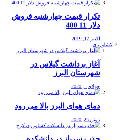
تکرار قیمت چهارشنبه فروش
دلار 11 400
اکتبر 17, 2019
کشاورزی
آغاز برداشت گیلاس در
شهرستان البرز
جولای 1, 2020
دمای هوای البرز بالا می رود
ژوئن 25, 2020
جذب سرباز در دانشکده