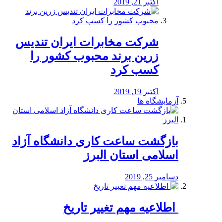
اکتبر 21, 2019
شرکت مخابرات ایران تندیس
زرین برند محبوب کشور را
کسب کرد
اکتبر 19, 2019
آزمایشگاه ها
بازگشت ساعت کاری دانشگاه آزاد
اسلامی استان البرز
دسامبر 25, 2019
️ اطلاعیه مهم تغییر تاریخ