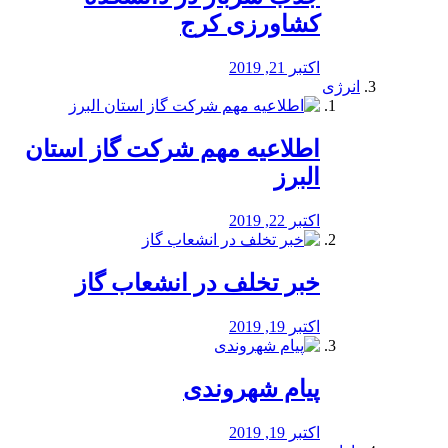
کشاورزی کرج
اکتبر 21, 2019
انرژی
️اطلاعیه مهم شرکت گاز استان
البرز
اکتبر 22, 2019
خبر تخلف در انشعاب گاز
اکتبر 19, 2019
پیام شهروندی
اکتبر 19, 2019