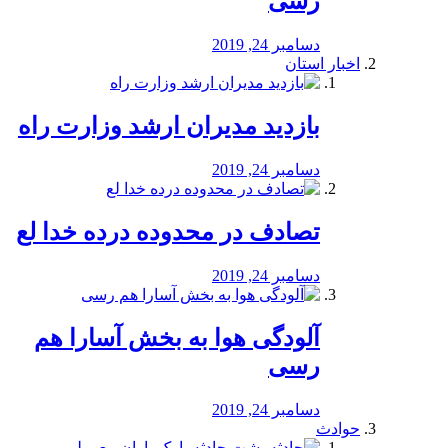
رسی
دسامبر 24, 2019
اخبار استان
بازدید مدیران ارشد وزارت راه
دسامبر 24, 2019
تصادف در محدوده درده خدا لع
دسامبر 24, 2019
آلودگی هوا به بخش آسارا هم
رسی
دسامبر 24, 2019
حوادث