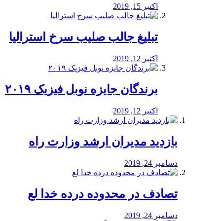
اکتبر 15, 2019
تبلیغ جالب صلیب سرخ استرالیا
اکتبر 12, 2019
برندگان جایزه نوبل فیزیک ۲۰۱۹
اکتبر 12, 2019
بازدید مدیران ارشد وزارت راه
دسامبر 24, 2019
تصادف در محدوده درده خدا لع
دسامبر 24, 2019