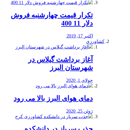
تکرار قیمت چهارشنبه فروش
دلار 11 400
اکتبر 17, 2019
کشاورزی
آغاز برداشت گیلاس در
شهرستان البرز
جولای 1, 2020
دمای هوای البرز بالا می رود
ژوئن 25, 2020
جذب سرباز در دانشکده