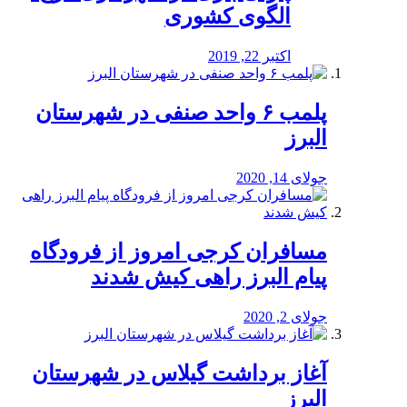
الگوی کشوری
اکتبر 22, 2019
پلمب ۶ واحد صنفی در شهرستان
البرز
جولای 14, 2020
مسافران کرجی امروز از فرودگاه
پیام البرز راهی کیش شدند
جولای 2, 2020
آغاز برداشت گیلاس در شهرستان
البرز