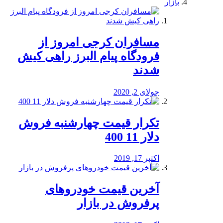
بازار
مسافران کرجی امروز از
فرودگاه پیام البرز راهی کیش
شدند
جولای 2, 2020
تکرار قیمت چهارشنبه فروش
دلار 11 400
اکتبر 17, 2019
آخرین قیمت خودرو‌های
پرفروش در بازار