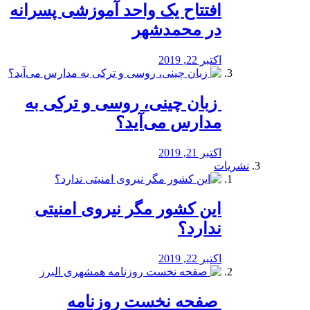
افتتاح یک واحد آموزشی پسرانه
در محمدشهر
اکتبر 22, 2019
️ زبان چینی، روسی و ترکی به
مدارس می‌آید؟
اکتبر 21, 2019
نشریات
این کشور مگر نیروی امنیتی
ندارد؟
اکتبر 22, 2019
️ صفحه نخست روزنامه‌