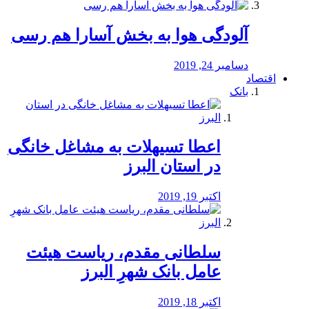
آلودگی هوا به بخش آسارا هم رسی
دسامبر 24, 2019
اقتصاد
بانک
️اعطا تسیهلات به مشاغل خانگی
در استان البرز
اکتبر 19, 2019
سلطانی مقدم، ریاست هیئت
عامل بانک شهرِ البرز
اکتبر 18, 2019