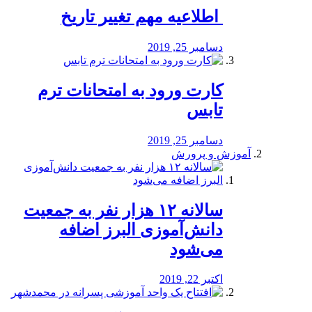
️ اطلاعیه مهم تغییر تاریخ
دسامبر 25, 2019
کارت ورود به امتحانات ترم
تابس
دسامبر 25, 2019
آموزش و پرورش
️سالانه ۱۲ هزار نفر به جمعیت
دانش‌آموزی البرز اضافه
می‌شود
اکتبر 22, 2019