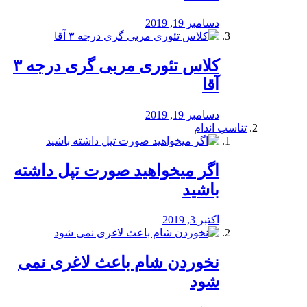
دسامبر 19, 2019
کلاس تئوری مربی گری درجه ۳
آقا
دسامبر 19, 2019
تناسب اندام
اگر میخواهید صورت تپل داشته
باشید
اکتبر 3, 2019
نخوردن شام باعث لاغری نمی
‌شود