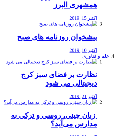
همشهری البرز
اکتبر 15, 2019
پیشخوان روزنامه های صبح
اکتبر 10, 2019
علم و فناوری
نظارت بر فضای سبز کرج
دیجیتالی می شود
اکتبر 21, 2019
️ زبان چینی، روسی و ترکی به
مدارس می‌آید؟