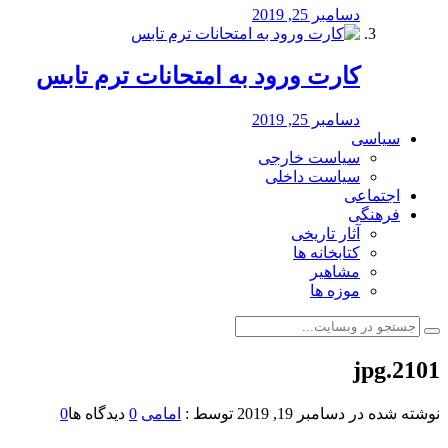
دسامبر 25, 2019
کارت ورود به امتحانات ترم تابس
دسامبر 25, 2019
سیاسی
سیاست خارجی
سیاست داخلی
اجتماعی
فرهنگی
آثار تاریخی
کتابخانه ها
مشاهیر
موزه ها
2101.jpg
نوشته شده در
دسامبر 19, 2019
توسط :
امامی
0
دیدگاه ها
0