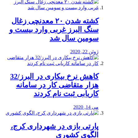
کشته شدن ۲۰ معدنچی زغال
سنگ البرز غربی وارد بیست و
سومین سال شد
ژوئن 22, 2020
کاهش نرخ بیکاری در البرز/32
هزار متقاضی کار در سامانه
کاریابی ثبت نام کردند
می 14, 2020
پارتی بازی در شهرداری کرج،
الگوی کشوری