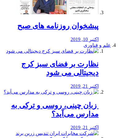
پیشخوان روزنامه های صبح
اکتبر 10, 2019
علم و فناوری
نظارت بر فضای سبز کرج
دیجیتالی می شود
اکتبر 21, 2019
️ زبان چینی، روسی و ترکی به
مدارس می‌آید؟
اکتبر 21, 2019