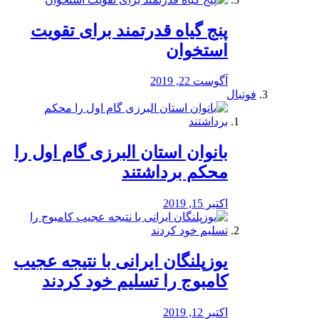
پنج گیاه قدرتمند برای تقویت
استخوان
آگوست 22, 2019
فوتبال
بانوان استان البرزی گام اول را
محكم برداشتند
اکتبر 15, 2019
یوزپلنگان ایرانی با نتیجه عجیب
کامبوج را تسلیم خود کردند
اکتبر 12, 2019