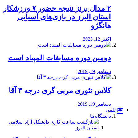
۲ مدال برنز نتیجه حضور ۷ ورزشکار
استان البرز در بازی‌های آسیایی
هانگژو
اکتبر 12, 2023
دومین دوره مسابفات المپیاد است
دسامبر 19, 2019
کلاس تئوری مربی گری درجه ۳ آقا
دسامبر 19, 2019
علمی
دانشگاه ها