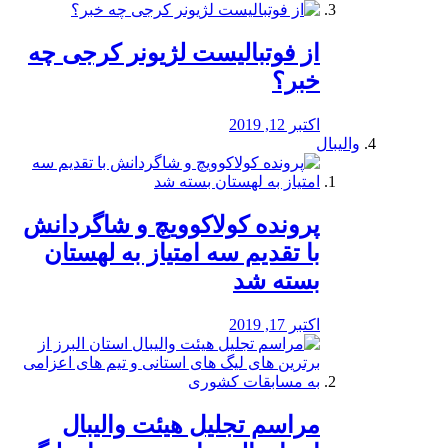
از فوتبالیست لژیونر کرجی چه
خبر؟
اکتبر 12, 2019
والیبال
پرونده کولاکوویچ و شاگردانش
با تقدیم سه امتیاز به لهستان
بسته شد
اکتبر 17, 2019
مراسم تجلیل هیئت والیبال