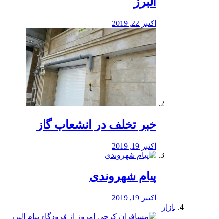
البرز
اکتبر 22, 2019
خبر تخلف در انشعاب گاز
اکتبر 19, 2019
پیام شهروندی
اکتبر 19, 2019
بازار