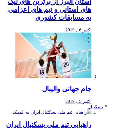
استان البرز از برترین های لیگ
های استانی و تیم های اعزامی
به مسابقات کشوری
اکتبر 16, 2019
جام جهانی والیبال
اکتبر 15, 2019
بسکتبال
راهیابی تیم ملی بسکتبال ایران