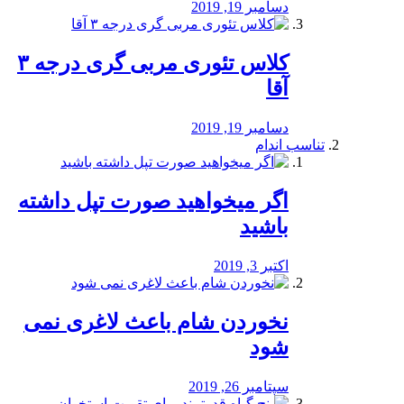
دسامبر 19, 2019
کلاس تئوری مربی گری درجه ۳
آقا
دسامبر 19, 2019
تناسب اندام
اگر میخواهید صورت تپل داشته
باشید
اکتبر 3, 2019
نخوردن شام باعث لاغری نمی
‌شود
سپتامبر 26, 2019