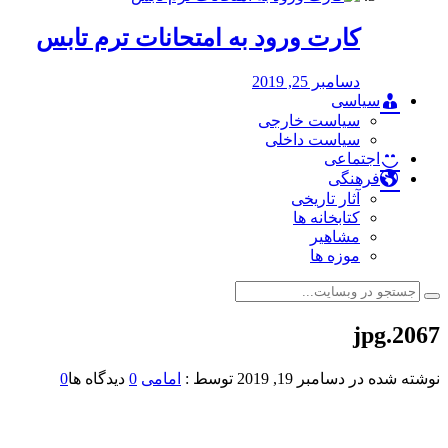
کارت ورود به امتحانات ترم تابس
دسامبر 25, 2019
سیاسی
سیاست خارجی
سیاست داخلی
اجتماعی
فرهنگی
آثار تاریخی
کتابخانه ها
مشاهیر
موزه ها
2067.jpg
نوشته شده در
دسامبر 19, 2019
توسط :
امامی
0
دیدگاه ها
0