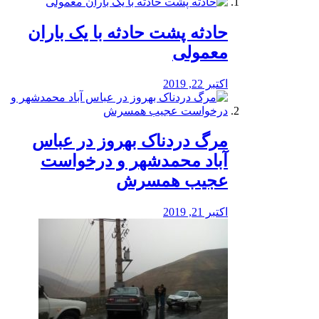
️حادثه پشت حادثه با یک باران
معمولی
اکتبر 22, 2019
مرگ دردناک بهروز در عباس
آباد محمدشهر و درخواست
عجیب همسرش
اکتبر 21, 2019