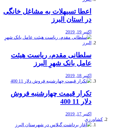
️اعطا تسیهلات به مشاغل خانگی
در استان البرز
اکتبر 19, 2019
سلطانی مقدم، ریاست هیئت
عامل بانک شهرِ البرز
اکتبر 18, 2019
تکرار قیمت چهارشنبه فروش
دلار 11 400
اکتبر 17, 2019
کشاورزی