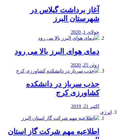
آغاز برداشت گیلاس در
شهرستان البرز
جولای 1, 2020
دمای هوای البرز بالا می رود
ژوئن 25, 2020
جذب سرباز در دانشکده
کشاورزی کرج
اکتبر 21, 2019
انرژی
️اطلاعیه مهم شرکت گاز استان